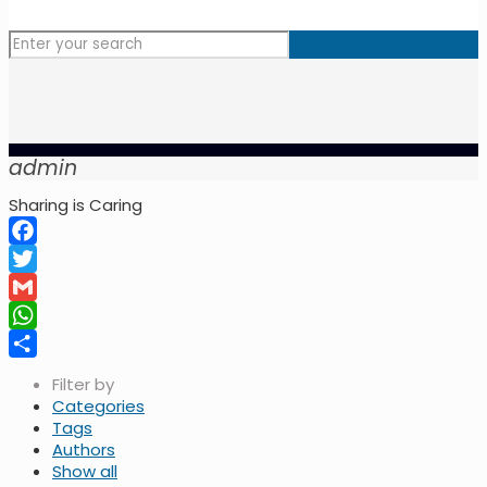
admin
Sharing is Caring
Facebook
Twitter
Gmail
WhatsApp
Share
Filter by
Categories
Tags
Authors
Show all