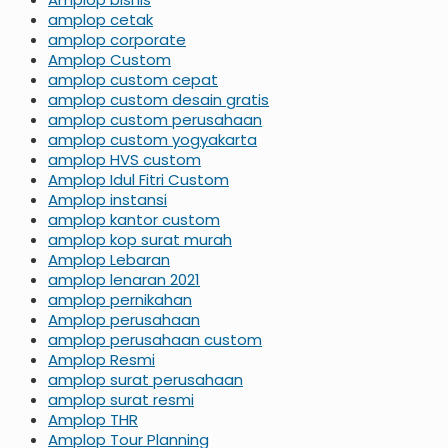
amplop cetak
amplop corporate
Amplop Custom
amplop custom cepat
amplop custom desain gratis
amplop custom perusahaan
amplop custom yogyakarta
amplop HVS custom
Amplop Idul Fitri Custom
Amplop instansi
amplop kantor custom
amplop kop surat murah
Amplop Lebaran
amplop lenaran 2021
amplop pernikahan
Amplop perusahaan
amplop perusahaan custom
Amplop Resmi
amplop surat perusahaan
amplop surat resmi
Amplop THR
Amplop Tour Planning