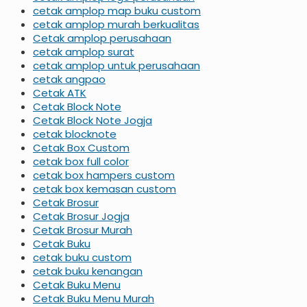
cetak amplop map buku custom
cetak amplop murah berkualitas
Cetak amplop perusahaan
cetak amplop surat
cetak amplop untuk perusahaan
cetak angpao
Cetak ATK
Cetak Block Note
Cetak Block Note Jogja
cetak blocknote
Cetak Box Custom
cetak box full color
cetak box hampers custom
cetak box kemasan custom
Cetak Brosur
Cetak Brosur Jogja
Cetak Brosur Murah
Cetak Buku
cetak buku custom
cetak buku kenangan
Cetak Buku Menu
Cetak Buku Menu Murah