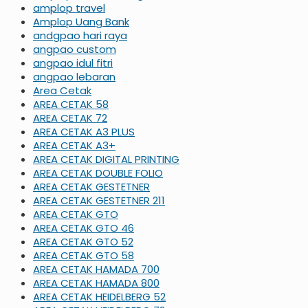
amplop travel
Amplop Uang Bank
andgpao hari raya
angpao custom
angpao idul fitri
angpao lebaran
Area Cetak
AREA CETAK 58
AREA CETAK 72
AREA CETAK A3 PLUS
AREA CETAK A3+
AREA CETAK DIGITAL PRINTING
AREA CETAK DOUBLE FOLIO
AREA CETAK GESTETNER
AREA CETAK GESTETNER 211
AREA CETAK GTO
AREA CETAK GTO 46
AREA CETAK GTO 52
AREA CETAK GTO 58
AREA CETAK HAMADA 700
AREA CETAK HAMADA 800
AREA CETAK HEIDELBERG 52