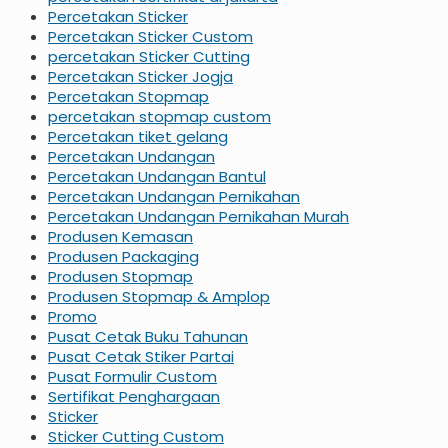
Percetakan Sticker
Percetakan Sticker Custom
percetakan Sticker Cutting
Percetakan Sticker Jogja
Percetakan Stopmap
percetakan stopmap custom
Percetakan tiket gelang
Percetakan Undangan
Percetakan Undangan Bantul
Percetakan Undangan Pernikahan
Percetakan Undangan Pernikahan Murah
Produsen Kemasan
Produsen Packaging
Produsen Stopmap
Produsen Stopmap & Amplop
Promo
Pusat Cetak Buku Tahunan
Pusat Cetak Stiker Partai
Pusat Formulir Custom
Sertifikat Penghargaan
Sticker
Sticker Cutting Custom