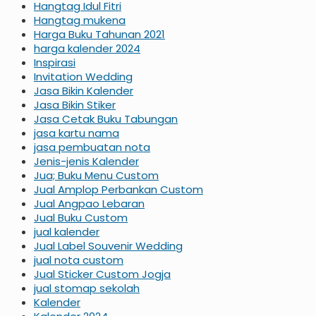
Hangtag Idul Fitri
Hangtag mukena
Harga Buku Tahunan 2021
harga kalender 2024
Inspirasi
Invitation Wedding
Jasa Bikin Kalender
Jasa Bikin Stiker
Jasa Cetak Buku Tabungan
jasa kartu nama
jasa pembuatan nota
Jenis-jenis Kalender
Jua; Buku Menu Custom
Jual Amplop Perbankan Custom
Jual Angpao Lebaran
Jual Buku Custom
jual kalender
Jual Label Souvenir Wedding
jual nota custom
Jual Sticker Custom Jogja
jual stomap sekolah
Kalender