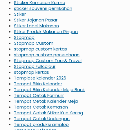
Sticker Kemasan Kurma
sticker souvenir pernikahan
Stiker
Stiker Jajanan Pasar
Stiker Label Makanan
Stiker Produk Makanan Ringan
Stopmap
Stopmap Custom
stopmap custom kertas
stopmap custom perusahaan
Stopmap Custom Tour& Travel
Stopmap Fullcolour
stopmap kertas
Tamplate kalender 2026
Tempat Bikin Kalender
Tempat Bikin Kalender Meja Bank
Tempat Cetak Formulir
Tempat Cetak Kalender Meja
Tempat Cetak Kemasan
Tempat Cetak Stiker Kue Kering
Tempat Cetak Undangan
Tempat produksi amplop