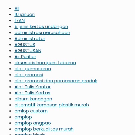
All
10 januari
17AN
5 jenis kertas undangan
administrasi perusahaan
Administrator
AGUSTUS
AGUSTUSAN
Air Purifier
aksesoris hampers Lebaran
alat pemasaran
alat promosi
alat promosi dan pemasaran produk
Alat Tulis Kantor
Alat Tulis Kertas
album kenangan
alternatif kemasan plastik murah
amlop custom
amplop
amplop angpao
amplop berkualitas murah
Amplop bisnis