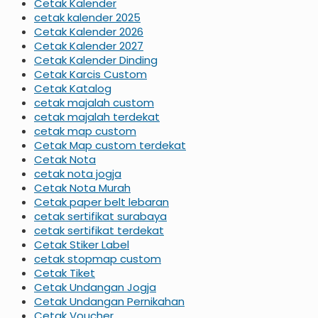
Cetak Kalender
cetak kalender 2025
Cetak Kalender 2026
Cetak Kalender 2027
Cetak Kalender Dinding
Cetak Karcis Custom
Cetak Katalog
cetak majalah custom
cetak majalah terdekat
cetak map custom
Cetak Map custom terdekat
Cetak Nota
cetak nota jogja
Cetak Nota Murah
Cetak paper belt lebaran
cetak sertifikat surabaya
cetak sertifikat terdekat
Cetak Stiker Label
cetak stopmap custom
Cetak Tiket
Cetak Undangan Jogja
Cetak Undangan Pernikahan
Cetak Voucher