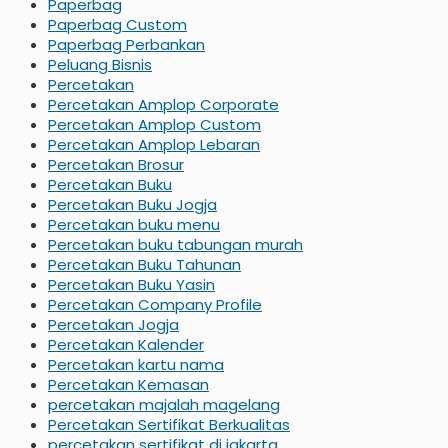
Paperbag
Paperbag Custom
Paperbag Perbankan
Peluang Bisnis
Percetakan
Percetakan Amplop Corporate
Percetakan Amplop Custom
Percetakan Amplop Lebaran
Percetakan Brosur
Percetakan Buku
Percetakan Buku Jogja
Percetakan buku menu
Percetakan buku tabungan murah
Percetakan Buku Tahunan
Percetakan Buku Yasin
Percetakan Company Profile
Percetakan Jogja
Percetakan Kalender
Percetakan kartu nama
Percetakan Kemasan
percetakan majalah magelang
Percetakan Sertifikat Berkualitas
percetakan sertifikat di jakarta