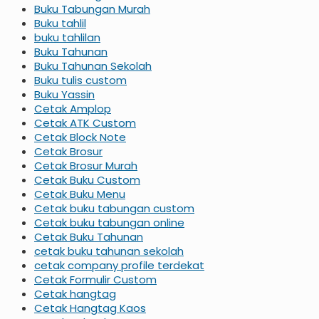
Buku Tabungan Murah
Buku tahlil
buku tahlilan
Buku Tahunan
Buku Tahunan Sekolah
Buku tulis custom
Buku Yassin
Cetak Amplop
Cetak ATK Custom
Cetak Block Note
Cetak Brosur
Cetak Brosur Murah
Cetak Buku Custom
Cetak Buku Menu
Cetak buku tabungan custom
Cetak buku tabungan online
Cetak Buku Tahunan
cetak buku tahunan sekolah
cetak company profile terdekat
Cetak Formulir Custom
Cetak hangtag
Cetak Hangtag Kaos