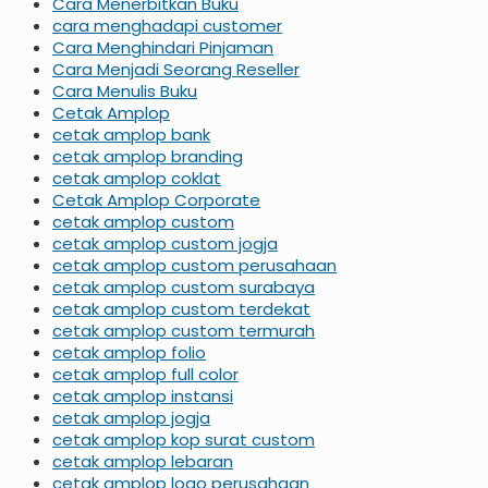
Cara Menerbitkan Buku
cara menghadapi customer
Cara Menghindari Pinjaman
Cara Menjadi Seorang Reseller
Cara Menulis Buku
Cetak Amplop
cetak amplop bank
cetak amplop branding
cetak amplop coklat
Cetak Amplop Corporate
cetak amplop custom
cetak amplop custom jogja
cetak amplop custom perusahaan
cetak amplop custom surabaya
cetak amplop custom terdekat
cetak amplop custom termurah
cetak amplop folio
cetak amplop full color
cetak amplop instansi
cetak amplop jogja
cetak amplop kop surat custom
cetak amplop lebaran
cetak amplop logo perusahaan