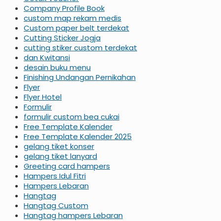
Company Profile Book
custom map rekam medis
Custom paper belt terdekat
Cutting Sticker Jogja
cutting stiker custom terdekat
dan Kwitansi
desain buku menu
Finishing Undangan Pernikahan
Flyer
Flyer Hotel
Formulir
formulir custom bea cukai
Free Template Kalender
Free Template Kalender 2025
gelang tiket konser
gelang tiket lanyard
Greeting card hampers
Hampers Idul Fitri
Hampers Lebaran
Hangtag
Hangtag Custom
Hangtag hampers Lebaran