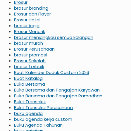
Brosur
brosur branding
Brosur dan Flayer
Brosur Hotel
brosur jogja
Brosur Menarik
brosur menjangkau semua kalangan
brosur murah
Brosur Perusahaan
brosur promosi
Brosur Sekolah
brosur terbaik
Buat Kalender Duduk Custom 2026
Buat Katalog
Buka Bersama
Buka Bersama dan Pengajian Karyawan
Buka Bersama dan Pengajian Ramadhan
Bukti Transaksi
Bukti Transaksi Perusahaan
buku agenda
buku agenda kerja custom
Buku Agenda Tahunan
buku catatan