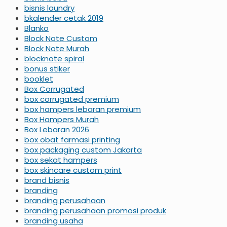
bisnis laundry
bkalender cetak 2019
Blanko
Block Note Custom
Block Note Murah
blocknote spiral
bonus stiker
booklet
Box Corrugated
box corrugated premium
box hampers lebaran premium
Box Hampers Murah
Box Lebaran 2026
box obat farmasi printing
box packaging custom Jakarta
box sekat hampers
box skincare custom print
brand bisnis
branding
branding perusahaan
branding perusahaan promosi produk
branding usaha