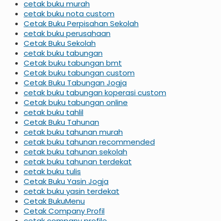
cetak buku murah
cetak buku nota custom
Cetak Buku Perpisahan Sekolah
cetak buku perusahaan
Cetak Buku Sekolah
cetak buku tabungan
Cetak buku tabungan bmt
Cetak buku tabungan custom
Cetak Buku Tabungan Jogja
cetak buku tabungan koperasi custom
Cetak buku tabungan online
cetak buku tahlil
Cetak Buku Tahunan
cetak buku tahunan murah
cetak buku tahunan recommended
cetak buku tahunan sekolah
cetak buku tahunan terdekat
cetak buku tulis
Cetak Buku Yasin Jogja
cetak buku yasin terdekat
Cetak BukuMenu
Cetak Company Profil
cetak company profile