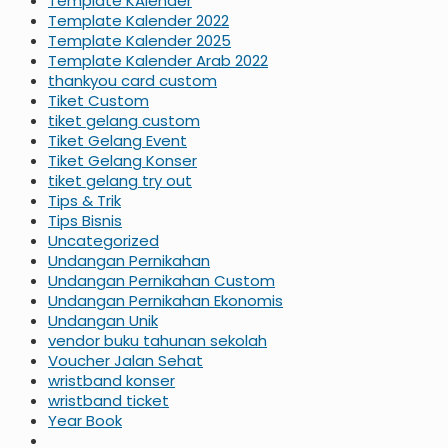
Template KAlender
Template Kalender 2022
Template Kalender 2025
Template Kalender Arab 2022
thankyou card custom
Tiket Custom
tiket gelang custom
Tiket Gelang Event
Tiket Gelang Konser
tiket gelang try out
Tips & Trik
Tips Bisnis
Uncategorized
Undangan Pernikahan
Undangan Pernikahan Custom
Undangan Pernikahan Ekonomis
Undangan Unik
vendor buku tahunan sekolah
Voucher Jalan Sehat
wristband konser
wristband ticket
Year Book