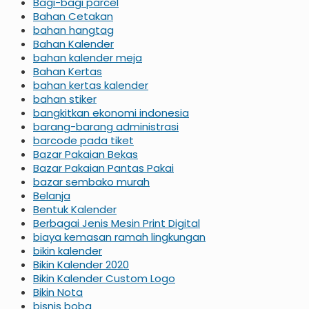
Bagi-bagi parcel
Bahan Cetakan
bahan hangtag
Bahan Kalender
bahan kalender meja
Bahan Kertas
bahan kertas kalender
bahan stiker
bangkitkan ekonomi indonesia
barang-barang administrasi
barcode pada tiket
Bazar Pakaian Bekas
Bazar Pakaian Pantas Pakai
bazar sembako murah
Belanja
Bentuk Kalender
Berbagai Jenis Mesin Print Digital
biaya kemasan ramah lingkungan
bikin kalender
Bikin Kalender 2020
Bikin Kalender Custom Logo
Bikin Nota
bisnis boba