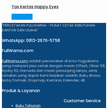
Tas Kertas Happy Eyes
Read more
"PERCETAKAN FULLWARNA - PUSAT CETAK KEBUTUHAN
KANTOR DAN USAHA"
WhatsApp: 0813-2676-5758
FullWarna.com
FullWarna.com
adalah percetakan di kota Yogyakarta
yang melayani jasa cetak dengan mesin Offset, Oliver 58,
Ryoby 52, Hamada dan mesin penunjang lainya, Jenis
cetakan yang dapat kami kerjakan adalah; Buku, Brosur,
Nota, Formulir, Stopmap, Kwitansi, Kalender, dll.
Produk & Layanan
Customer Service
Buku Tahunan