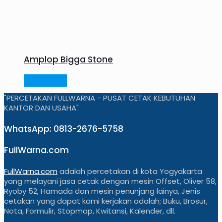
Amplop Bigga Stone
Read more
"PERCETAKAN FULLWARNA - PUSAT CETAK KEBUTUHAN
KANTOR DAN USAHA"
WhatsApp: 0813-2676-5758
FullWarna.com
FullWarna.com
adalah percetakan di kota Yogyakarta
yang melayani jasa cetak dengan mesin Offset, Oliver 58,
Ryoby 52, Hamada dan mesin penunjang lainya, Jenis
cetakan yang dapat kami kerjakan adalah; Buku, Brosur,
Nota, Formulir, Stopmap, Kwitansi, Kalender, dll.