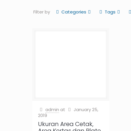
Filter by
Categories
Tags
admin
at
January 25,
2019
Ukuran Area Cetak,
Area Kertas dan Plate