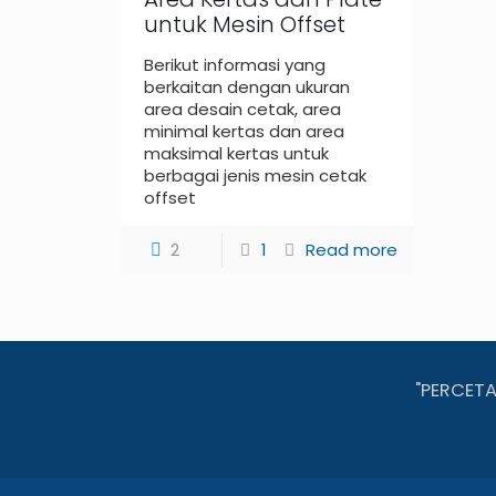
untuk Mesin Offset
Berikut informasi yang
berkaitan dengan ukuran
area desain cetak, area
minimal kertas dan area
maksimal kertas untuk
berbagai jenis mesin cetak
offset
2
1
Read more
"PERCET