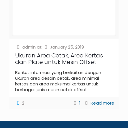
admin
at
January 25, 2019
Ukuran Area Cetak, Area Kertas
dan Plate untuk Mesin Offset
Berikut informasi yang berkaitan dengan
ukuran area desain cetak, area minimal
kertas dan area maksimal kertas untuk
berbagai jenis mesin cetak offset
2
1
Read more