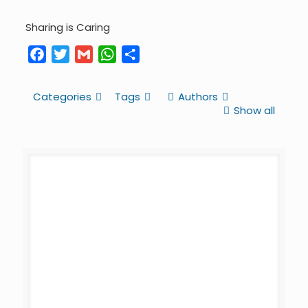
Sharing is Caring
Facebook
Twitter
Gmail
WhatsApp
Share
Categories
Tags
Authors
Show all