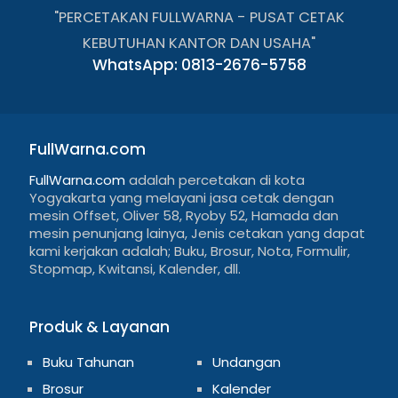
"PERCETAKAN FULLWARNA - PUSAT CETAK
KEBUTUHAN KANTOR DAN USAHA"
WhatsApp: 0813-2676-5758
FullWarna.com
FullWarna.com
adalah percetakan di kota
Yogyakarta yang melayani jasa cetak dengan
mesin Offset, Oliver 58, Ryoby 52, Hamada dan
mesin penunjang lainya, Jenis cetakan yang dapat
kami kerjakan adalah; Buku, Brosur, Nota, Formulir,
Stopmap, Kwitansi, Kalender, dll.
Produk & Layanan
Buku Tahunan
Undangan
Brosur
Kalender