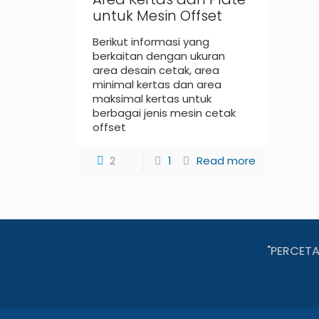
untuk Mesin Offset
Berikut informasi yang
berkaitan dengan ukuran
area desain cetak, area
minimal kertas dan area
maksimal kertas untuk
berbagai jenis mesin cetak
offset
2
1
Read more
"PERCET