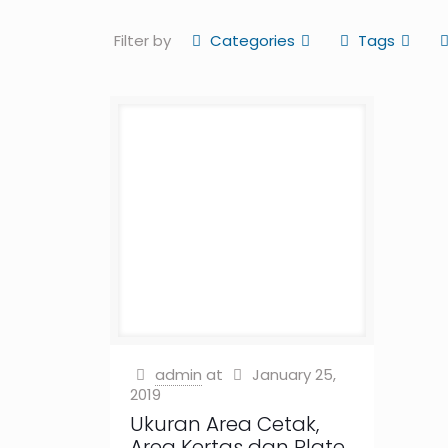
Filter by
Categories
Tags
admin
at
January 25,
2019
Ukuran Area Cetak,
Area Kertas dan Plate