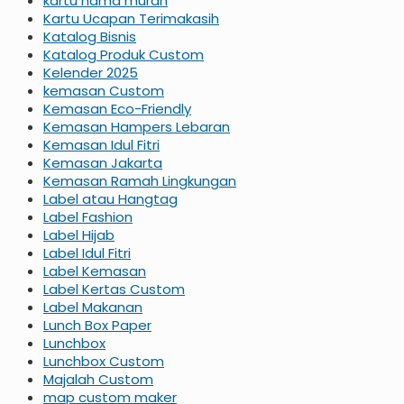
kartu nama murah
Kartu Ucapan Terimakasih
Katalog Bisnis
Katalog Produk Custom
Kelender 2025
kemasan Custom
Kemasan Eco-Friendly
Kemasan Hampers Lebaran
Kemasan Idul Fitri
Kemasan Jakarta
Kemasan Ramah Lingkungan
Label atau Hangtag
Label Fashion
Label Hijab
Label Idul Fitri
Label Kemasan
Label Kertas Custom
Label Makanan
Lunch Box Paper
Lunchbox
Lunchbox Custom
Majalah Custom
map custom maker