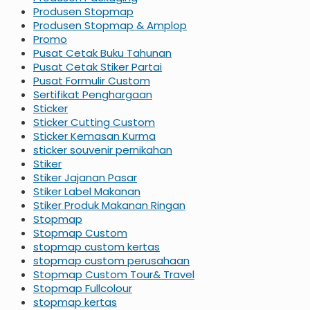
Produsen Stopmap
Produsen Stopmap & Amplop
Promo
Pusat Cetak Buku Tahunan
Pusat Cetak Stiker Partai
Pusat Formulir Custom
Sertifikat Penghargaan
Sticker
Sticker Cutting Custom
Sticker Kemasan Kurma
sticker souvenir pernikahan
Stiker
Stiker Jajanan Pasar
Stiker Label Makanan
Stiker Produk Makanan Ringan
Stopmap
Stopmap Custom
stopmap custom kertas
stopmap custom perusahaan
Stopmap Custom Tour& Travel
Stopmap Fullcolour
stopmap kertas