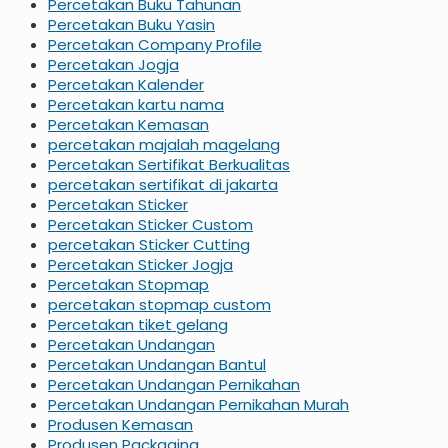
Percetakan Buku Tahunan
Percetakan Buku Yasin
Percetakan Company Profile
Percetakan Jogja
Percetakan Kalender
Percetakan kartu nama
Percetakan Kemasan
percetakan majalah magelang
Percetakan Sertifikat Berkualitas
percetakan sertifikat di jakarta
Percetakan Sticker
Percetakan Sticker Custom
percetakan Sticker Cutting
Percetakan Sticker Jogja
Percetakan Stopmap
percetakan stopmap custom
Percetakan tiket gelang
Percetakan Undangan
Percetakan Undangan Bantul
Percetakan Undangan Pernikahan
Percetakan Undangan Pernikahan Murah
Produsen Kemasan
Produsen Packaging