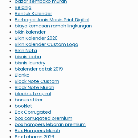
bazar sembako murah
Belanja
Bentuk Kalender
Berbagai Jenis Mesin Print Digital
biaya kemasan ramah lingkungan
bikin kalender
Bikin Kalender 2020
Bikin Kalender Custom Logo
Bikin Nota
bisnis boba
bisnis laundry
bkalender cetak 2019
Blanko
Block Note Custom
Block Note Murah
blocknote spiral
bonus stiker
booklet
Box Corrugated
box corrugated premium
box hampers lebaran premium
Box Hampers Murah
Box Lebaran 2026