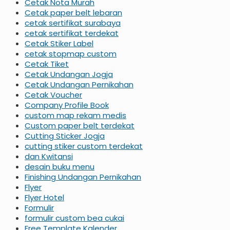
Cetak Nota Murah
Cetak paper belt lebaran
cetak sertifikat surabaya
cetak sertifikat terdekat
Cetak Stiker Label
cetak stopmap custom
Cetak Tiket
Cetak Undangan Jogja
Cetak Undangan Pernikahan
Cetak Voucher
Company Profile Book
custom map rekam medis
Custom paper belt terdekat
Cutting Sticker Jogja
cutting stiker custom terdekat
dan Kwitansi
desain buku menu
Finishing Undangan Pernikahan
Flyer
Flyer Hotel
Formulir
formulir custom bea cukai
Free Template Kalender