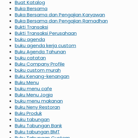
Buat Katalog
Buka Bersama
Buka Bersama dan Pengajian Karyawan
Buka Bersama dan Pengajian Ramadhan
Bukti Transaksi
Bukti Transaksi Perusahaan
buku agenda
buku agenda kerja custom
Buku Agenda Tahunan
buku catatan
Buku Company Profile
buku custom murah
Buku Kenang-kenangan
Buku Menu
buku menu cafe
Buku Menu Jogja
buku menu makanan
Buku Neny Restoran
Buku Produk
buku tabungan
Buku Tabungan Bank
Buku tabungan BMT
Buku Tabungan Custom