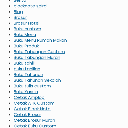
Berita
blocknote spiral
Blog
Brosur
Brosur Hotel
Buku custom
Buku Menu
Buku Menu Rumah Makan
Buku Produk
Buku Tabungan Custom
Buku Tabungan Murah
Buku tahlil
buku tahlilan
Buku Tahunan
Buku Tahunan Sekolah
Buku tulis custom
Buku Yassin
Cetak Amplop
Cetak ATK Custom
Cetak Block Note
Cetak Brosur
Cetak Brosur Murah
Cetak Buku Custom