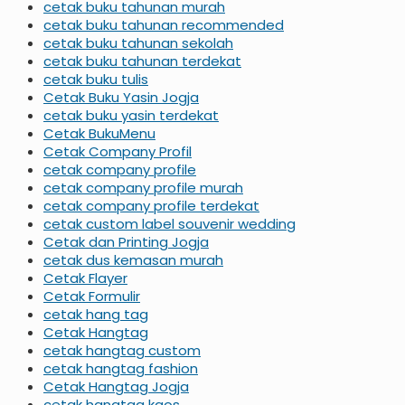
cetak buku tahunan murah
cetak buku tahunan recommended
cetak buku tahunan sekolah
cetak buku tahunan terdekat
cetak buku tulis
Cetak Buku Yasin Jogja
cetak buku yasin terdekat
Cetak BukuMenu
Cetak Company Profil
cetak company profile
cetak company profile murah
cetak company profile terdekat
cetak custom label souvenir wedding
Cetak dan Printing Jogja
cetak dus kemasan murah
Cetak Flayer
Cetak Formulir
cetak hang tag
Cetak Hangtag
cetak hangtag custom
cetak hangtag fashion
Cetak Hangtag Jogja
cetak hangtag kaos