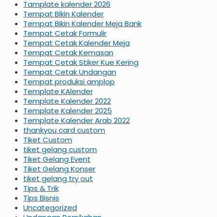
Tamplate kalender 2026
Tempat Bikin Kalender
Tempat Bikin Kalender Meja Bank
Tempat Cetak Formulir
Tempat Cetak Kalender Meja
Tempat Cetak Kemasan
Tempat Cetak Stiker Kue Kering
Tempat Cetak Undangan
Tempat produksi amplop
Template KAlender
Template Kalender 2022
Template Kalender 2025
Template Kalender Arab 2022
thankyou card custom
Tiket Custom
tiket gelang custom
Tiket Gelang Event
Tiket Gelang Konser
tiket gelang try out
Tips & Trik
Tips Bisnis
Uncategorized