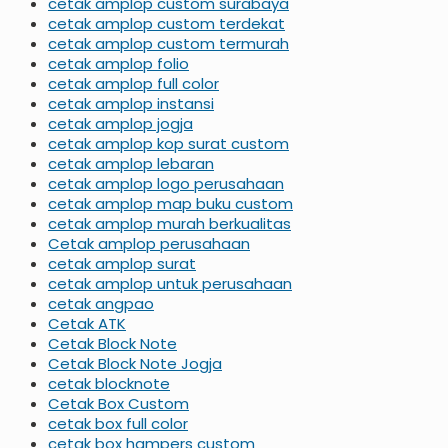
cetak amplop custom surabaya
cetak amplop custom terdekat
cetak amplop custom termurah
cetak amplop folio
cetak amplop full color
cetak amplop instansi
cetak amplop jogja
cetak amplop kop surat custom
cetak amplop lebaran
cetak amplop logo perusahaan
cetak amplop map buku custom
cetak amplop murah berkualitas
Cetak amplop perusahaan
cetak amplop surat
cetak amplop untuk perusahaan
cetak angpao
Cetak ATK
Cetak Block Note
Cetak Block Note Jogja
cetak blocknote
Cetak Box Custom
cetak box full color
cetak box hampers custom