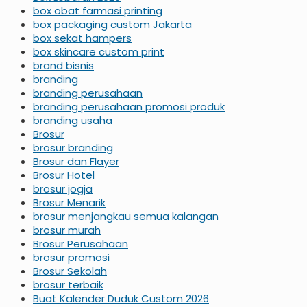
box obat farmasi printing
box packaging custom Jakarta
box sekat hampers
box skincare custom print
brand bisnis
branding
branding perusahaan
branding perusahaan promosi produk
branding usaha
Brosur
brosur branding
Brosur dan Flayer
Brosur Hotel
brosur jogja
Brosur Menarik
brosur menjangkau semua kalangan
brosur murah
Brosur Perusahaan
brosur promosi
Brosur Sekolah
brosur terbaik
Buat Kalender Duduk Custom 2026