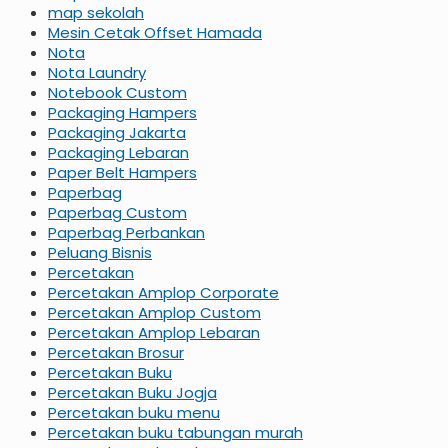
map sekolah
Mesin Cetak Offset Hamada
Nota
Nota Laundry
Notebook Custom
Packaging Hampers
Packaging Jakarta
Packaging Lebaran
Paper Belt Hampers
Paperbag
Paperbag Custom
Paperbag Perbankan
Peluang Bisnis
Percetakan
Percetakan Amplop Corporate
Percetakan Amplop Custom
Percetakan Amplop Lebaran
Percetakan Brosur
Percetakan Buku
Percetakan Buku Jogja
Percetakan buku menu
Percetakan buku tabungan murah