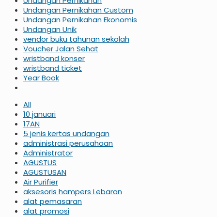
Undangan Pernikahan
Undangan Pernikahan Custom
Undangan Pernikahan Ekonomis
Undangan Unik
vendor buku tahunan sekolah
Voucher Jalan Sehat
wristband konser
wristband ticket
Year Book
All
10 januari
17AN
5 jenis kertas undangan
administrasi perusahaan
Administrator
AGUSTUS
AGUSTUSAN
Air Purifier
aksesoris hampers Lebaran
alat pemasaran
alat promosi