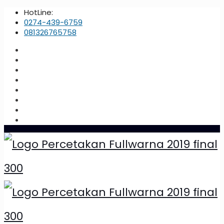
HotLine:
0274-439-6759
081326765758