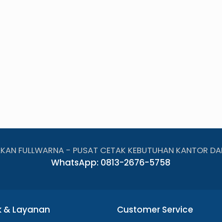
AKAN FULLWARNA - PUSAT CETAK KEBUTUHAN KANTOR DA
WhatsApp: 0813-2676-5758
k & Layanan
Customer Service