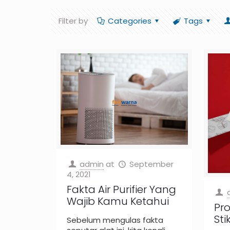
Filter by
Categories
Tags
admin
at
September
4, 2021
Fakta Air Purifier Yang
Wajib Kamu Ketahui
Pr
Sti
Sebelum mengulas fakta