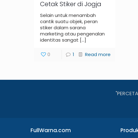
Cetak Stiker di Jogja
Selain untuk menambah
cantik suatu objek, peran
stiker dalam sarana
marketing atau pengenalan
identitas sangat
[…]
0
1
Read more
"PERCET
FullWarna.com
Produ