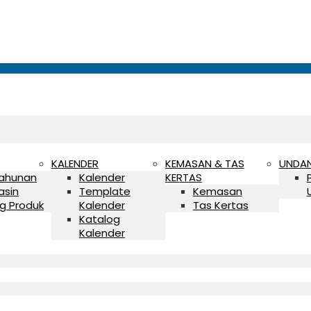
KALENDER
KEMASAN & TAS
UNDA
Tahunan
Kalender
KERTAS
asin
Template
Kemasan
g Produk
Kalender
Tas Kertas
Katalog
Kalender