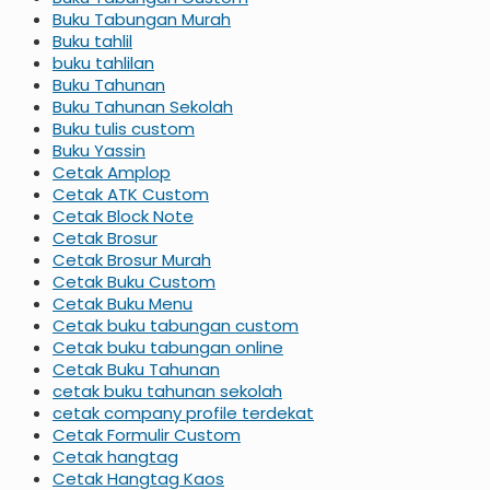
Buku Tabungan Murah
Buku tahlil
buku tahlilan
Buku Tahunan
Buku Tahunan Sekolah
Buku tulis custom
Buku Yassin
Cetak Amplop
Cetak ATK Custom
Cetak Block Note
Cetak Brosur
Cetak Brosur Murah
Cetak Buku Custom
Cetak Buku Menu
Cetak buku tabungan custom
Cetak buku tabungan online
Cetak Buku Tahunan
cetak buku tahunan sekolah
cetak company profile terdekat
Cetak Formulir Custom
Cetak hangtag
Cetak Hangtag Kaos