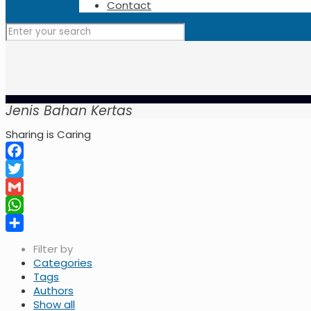
Contact
Jenis Bahan Kertas
Sharing is Caring
Facebook
Twitter
Gmail
WhatsApp
Share
Filter by
Categories
Tags
Authors
Show all