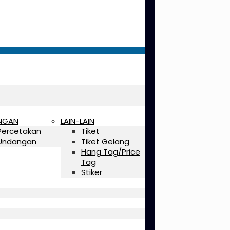
NGAN
LAIN-LAIN
Percetakan
Tiket
Undangan
Tiket Gelang
Hang Tag/Price
Tag
Stiker