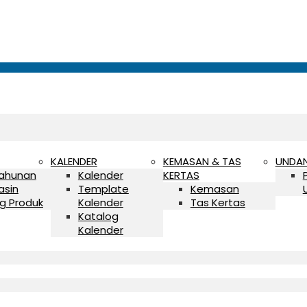
KALENDER
KEMASAN & TAS
UNDA
Tahunan
Kalender
KERTAS
asin
Template
Kemasan
g Produk
Kalender
Tas Kertas
Katalog
Kalender