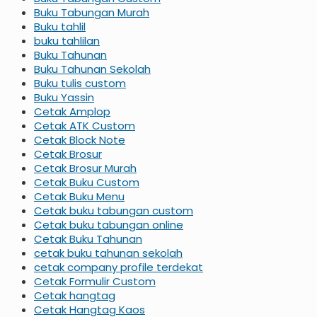
Buku Tabungan Murah
Buku tahlil
buku tahlilan
Buku Tahunan
Buku Tahunan Sekolah
Buku tulis custom
Buku Yassin
Cetak Amplop
Cetak ATK Custom
Cetak Block Note
Cetak Brosur
Cetak Brosur Murah
Cetak Buku Custom
Cetak Buku Menu
Cetak buku tabungan custom
Cetak buku tabungan online
Cetak Buku Tahunan
cetak buku tahunan sekolah
cetak company profile terdekat
Cetak Formulir Custom
Cetak hangtag
Cetak Hangtag Kaos