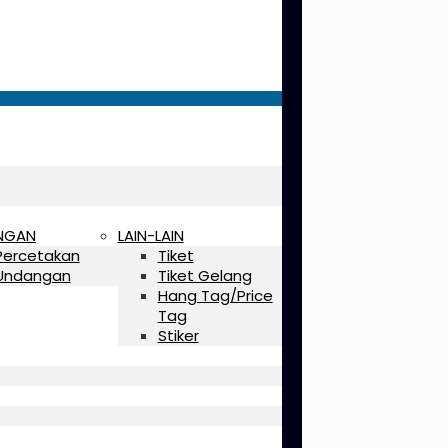
NGAN
LAIN-LAIN
Percetakan
Tiket
Undangan
Tiket Gelang
Hang Tag/Price
Tag
Stiker