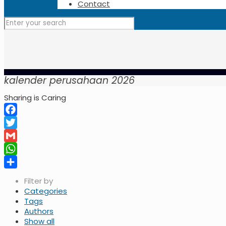
Contact
kalender perusahaan 2026
Sharing is Caring
Facebook
Twitter
Gmail
WhatsApp
Share
Filter by
Categories
Tags
Authors
Show all