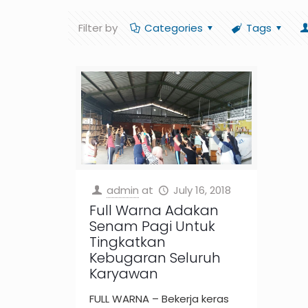
Filter by
Categories
Tags
admin
at
July 16, 2018
Full Warna Adakan
Senam Pagi Untuk
Tingkatkan
Kebugaran Seluruh
Karyawan
FULL WARNA – Bekerja keras