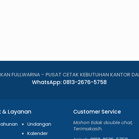
AKAN FULLWARNA - PUSAT CETAK KEBUTUHAN KANTOR DA
WhatsApp: 0813-2676-5758
k & Layanan
Customer Service
Mohon tidak double chat,
Tahunan
Undangan
Terimakasih.
Kalender