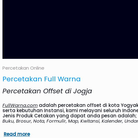
Percetakan Online
Percetakan Full Warna
Percetakan Offset di Jogja
FullWarna.com
adalah percetakan offset di kota Yogyak
serta kebutuhan Instansi, kami melayani seluruh Indon
Jenis Produk Cetakan yang dapat anda pesan adalah;
Buku, Brosur, Nota, Formulir, Map, Kwitansi, Kalender, Und
Read more