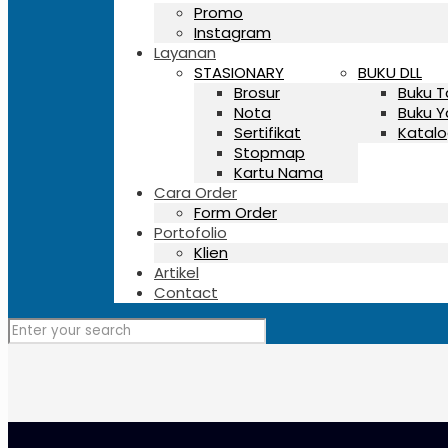
Promo
Instagram
Layanan
STASIONARY
BUKU DLL
Brosur
Buku 
Nota
Buku Y
Sertifikat
Katalo
Stopmap
Kartu Nama
Cara Order
Form Order
Portofolio
Klien
Artikel
Contact