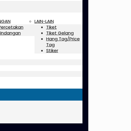
NGAN
LAIN-LAIN
Percetakan
Tiket
Undangan
Tiket Gelang
Hang Tag/Price
Tag
Stiker