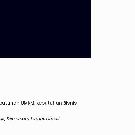
ebutuhan UMKM, kebutuhan Bisnis
s, Kemasan, Tas kertas dll.