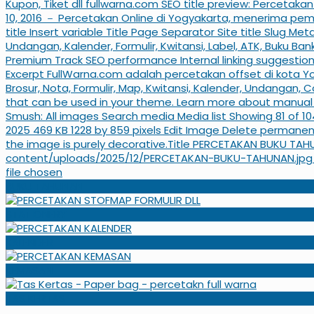
BUKU TAHUNAN
STATIONERY
KALENDER
KEMASAN
TAS KERTAS