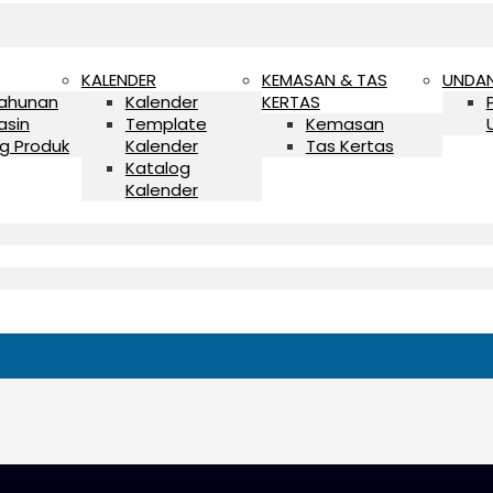
KALENDER
KEMASAN & TAS
UNDA
Tahunan
Kalender
KERTAS
asin
Template
Kemasan
g Produk
Kalender
Tas Kertas
Katalog
Kalender