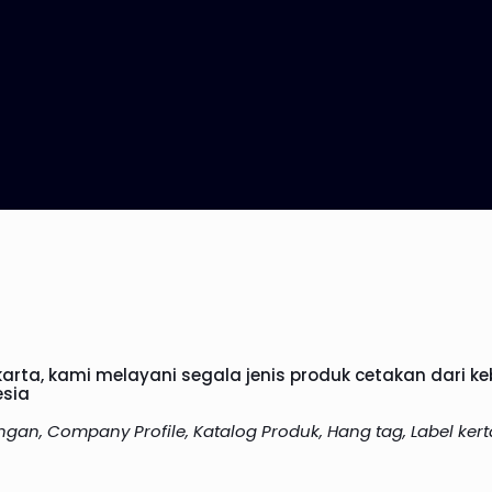
arta, kami melayani segala jenis produk cetakan dari k
esia
angan, Company Profile, Katalog Produk, Hang tag, Label kerta