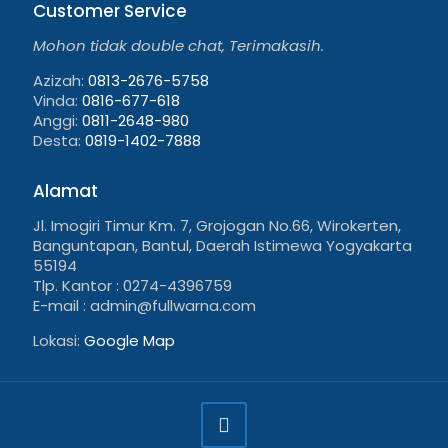
Customer Service
Mohon tidak double chat, Terimakasih.
Azizah:
0813-2676-5758
Vinda:
0816-677-618
Anggi:
0811-2648-980
Desta:
0819-1402-7888
Alamat
Jl. Imogiri Timur Km. 7, Grojogan No.66, Wirokerten,
Banguntapan, Bantul, Daerah Istimewa Yogyakarta
55194
Tlp. Kantor : 0274-4396759
E-mail : admin@fullwarna.com
Lokasi:
Google Map