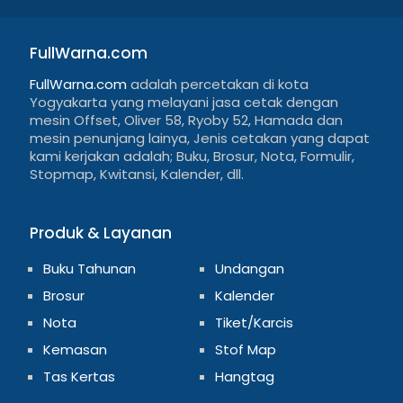
FullWarna.com
FullWarna.com
adalah percetakan di kota
Yogyakarta yang melayani jasa cetak dengan
mesin Offset, Oliver 58, Ryoby 52, Hamada dan
mesin penunjang lainya, Jenis cetakan yang dapat
kami kerjakan adalah; Buku, Brosur, Nota, Formulir,
Stopmap, Kwitansi, Kalender, dll.
Produk & Layanan
Buku Tahunan
Undangan
Brosur
Kalender
Nota
Tiket/Karcis
Kemasan
Stof Map
Tas Kertas
Hangtag