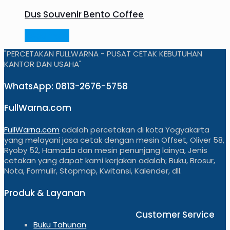
Dus Souvenir Bento Coffee
Read more
"PERCETAKAN FULLWARNA - PUSAT CETAK KEBUTUHAN
KANTOR DAN USAHA"
WhatsApp: 0813-2676-5758
FullWarna.com
FullWarna.com
adalah percetakan di kota Yogyakarta
yang melayani jasa cetak dengan mesin Offset, Oliver 58,
Ryoby 52, Hamada dan mesin penunjang lainya, Jenis
cetakan yang dapat kami kerjakan adalah; Buku, Brosur,
Nota, Formulir, Stopmap, Kwitansi, Kalender, dll.
Produk & Layanan
Customer Service
Buku Tahunan