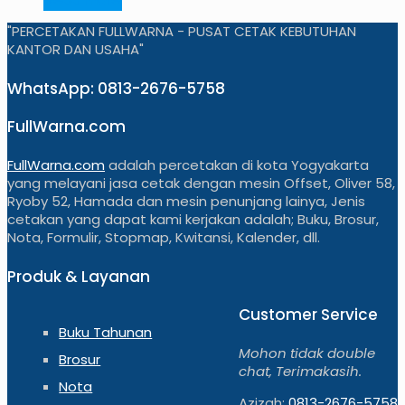
"PERCETAKAN FULLWARNA - PUSAT CETAK KEBUTUHAN
KANTOR DAN USAHA"
WhatsApp: 0813-2676-5758
FullWarna.com
FullWarna.com
adalah percetakan di kota Yogyakarta
yang melayani jasa cetak dengan mesin Offset, Oliver 58,
Ryoby 52, Hamada dan mesin penunjang lainya, Jenis
cetakan yang dapat kami kerjakan adalah; Buku, Brosur,
Nota, Formulir, Stopmap, Kwitansi, Kalender, dll.
Produk & Layanan
Customer Service
Buku Tahunan
Mohon tidak double
Brosur
chat, Terimakasih.
Nota
Azizah:
0813-2676-5758