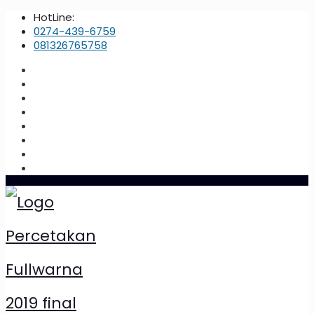
HotLine:
0274-439-6759
081326765758