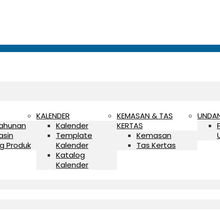
KALENDER
KEMASAN & TAS
UNDA
Tahunan
Kalender
KERTAS
asin
Template
Kemasan
g Produk
Kalender
Tas Kertas
Katalog
Kalender