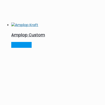
Amplop Custom
Read more