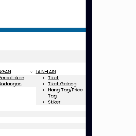
NGAN
LAIN-LAIN
Percetakan
Tiket
Undangan
Tiket Gelang
Hang Tag/Price
Tag
Stiker