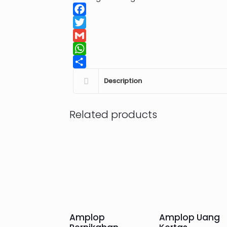
Facebook
Twitter
Gmail
WhatsApp
Share
Description
Related products
Amplop
Amplop Uang