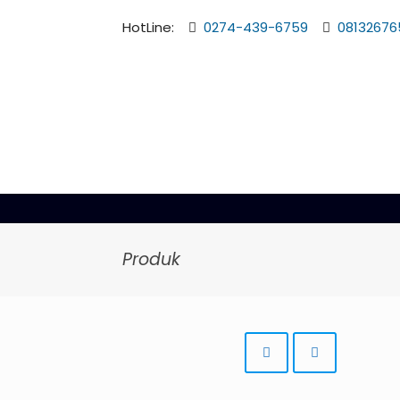
HotLine:
0274-439-6759
08132676
Produk