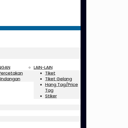
NGAN
LAIN-LAIN
Percetakan
Tiket
Undangan
Tiket Gelang
Hang Tag/Price
Tag
Stiker