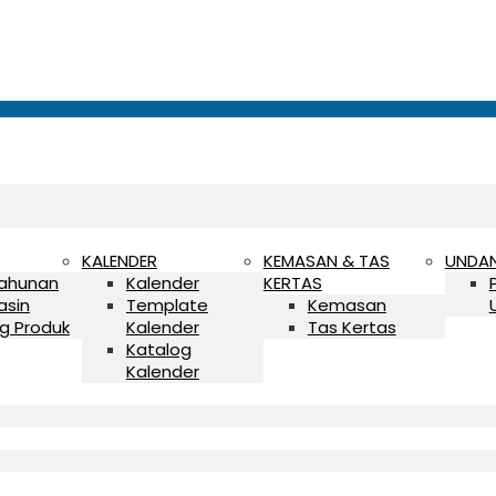
KALENDER
KEMASAN & TAS
UNDA
Tahunan
Kalender
KERTAS
asin
Template
Kemasan
g Produk
Kalender
Tas Kertas
Katalog
Kalender