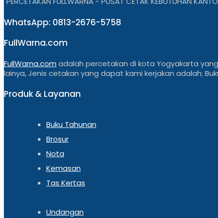
"PERCETAKAN FULLWARNA - PUSAT CETAK KEBUTUHAN KANTO
WhatsApp: 0813-2676-5758
FullWarna.com
FullWarna.com
adalah percetakan di kota Yogyakarta yang
lainya, Jenis cetakan yang dapat kami kerjakan adalah; Buku,
Produk & Layanan
Buku Tahunan
Brosur
Nota
Kemasan
Tas Kertas
Undangan