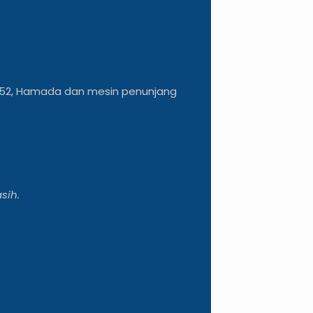
y 52, Hamada dan mesin penunjang
sih.