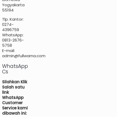
Yogyakarta
55194
Tlp. Kantor:
0274-
4396759
WhatsApp:
0813-2676-
5758
E-mail:
admin@fullwarna.com
WhatsApp
Cs
Silahkan Klik
Salah satu
link
WhatsApp
Customer
Service kami
dibawah ini: