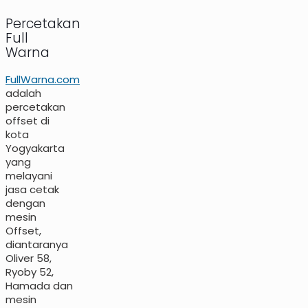
Percetakan
Full
Warna
FullWarna.com
adalah
percetakan
offset di
kota
Yogyakarta
yang
melayani
jasa cetak
dengan
mesin
Offset,
diantaranya
Oliver 58,
Ryoby 52,
Hamada dan
mesin