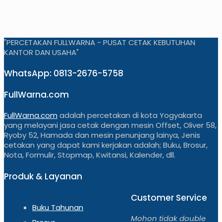
"PERCETAKAN FULLWARNA - PUSAT CETAK KEBUTUHAN
KANTOR DAN USAHA"
WhatsApp: 0813-2676-5758
FullWarna.com
FullWarna.com
adalah percetakan di kota Yogyakarta
yang melayani jasa cetak dengan mesin Offset, Oliver 58,
Ryoby 52, Hamada dan mesin penunjang lainya, Jenis
cetakan yang dapat kami kerjakan adalah; Buku, Brosur,
Nota, Formulir, Stopmap, Kwitansi, Kalender, dll.
Produk & Layanan
Customer Service
Buku Tahunan
Mohon tidak double