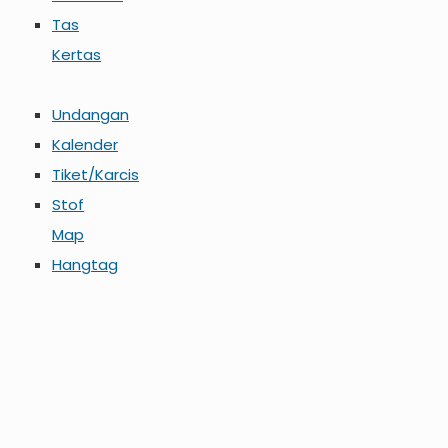
Tas
Kertas
Undangan
Kalender
Tiket/Karcis
Stof
Map
Hangtag