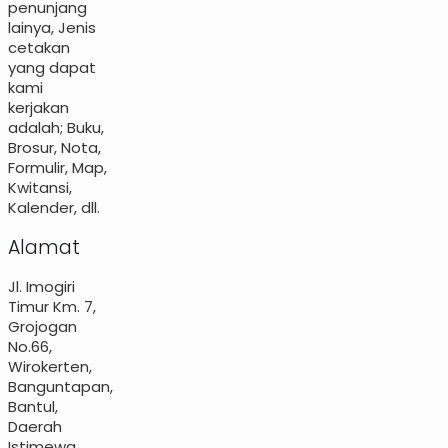
penunjang
lainya, Jenis
cetakan
yang dapat
kami
kerjakan
adalah; Buku,
Brosur, Nota,
Formulir, Map,
Kwitansi,
Kalender, dll.
Alamat
Jl. Imogiri
Timur Km. 7,
Grojogan
No.66,
Wirokerten,
Banguntapan,
Bantul,
Daerah
Istimewa