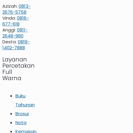
Azizah:
0813-
2676-5758
Vinda:
0816-
677-618
Anggi:
0811-
2648-980
Desta:
0819-
1402-7888
Layanan
Percetakan
Full
Warna
Buku
Tahunan
Brosur
Nota
Kemasan