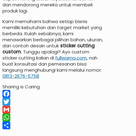
dan mendorong mereka untuk membeli
produk lagi.
Kami memahami bahwa setiap bisnis
memiliki kebutuhan dan target market yang
berbeda. Itulah sebabnya, kami
menawarkan berbagai pilihan bahan, ukuran,
dan contoh desain untuk
sticker cutting
custom
. Tunggu apalagi? Ayo custom
sticker cutting kalian di
fullwarna.com
, nah
buat konsultasi dan pemesanan bisa
langsung menghubungi kami melalui nomor:
0813-2676-5758
Sharing is Caring
Facebook
Twitter
Gmail
WhatsApp
Share