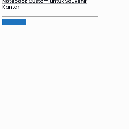
Notebook Custom untuk Souvenir
Kantor
Read more