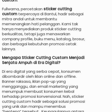
custom
.
Fullwarna, percetakan
sticker cutting
custom
terpercaya di Bantul, hadir sebagai
mitra andal untuk membantu
memenangkan hati pelanggan. Kami tak
hanya menyediakan produk sticker cutting
berkualitas, tetapi juga menawarkan
company profile, buku menu, katalog, brosur,
dan berbagai kebutuhan promosi cetak
lainnya.
Mengapa Sticker Cutting Custom Menjadi
Senjata Ampuh di Era Digital?
Di era digital yang serba cepat, konsumen
dibombardir oleh iklan online dan offline.
Banner raksasa, iklan pop-up yang
mengganggu, dan email marketing yang
menumpuk membuat konsumen kebal
terhadap promosi konvensional. Nah, sticker
cutting custom hadir sebagai solusi promosi
yang unik dan mampu menembus
“benteng” tersebut. Keunggulannya antara