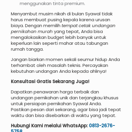
menggunakan tinta premium.
Menyambut musim nikah di bulan Syawal tidak
harus membuat pusing kepala karena urusan
biaya. Dengan memilih
tempat cetak undangan
pernikahan murah
yang tepat, Anda bisa
mengalokasikan budget lebih banyak untuk
keperluan lain seperti mahar atau tabungan
rumah tangga.
Jangan biarkan momen sekali seumur hidup Anda
terhambat oleh masalah teknis. Percayakan
kebutuhan undangan Anda kepada ahlinya!
Konsultasi Gratis Sekarang Juga!
Dapatkan penawaran harga terbaik dan
undangan pernikahan unik dan terjangkau khusus
untuk persiapan pernikahan Syawal Anda.
Pastikan pesan dari sekarang, agar bisa jadi tepat
waktu dan bisa disebarkan di waktu yang tepat.
Hubungi Kami melalui WhatsApp:
0813-2676-
5758