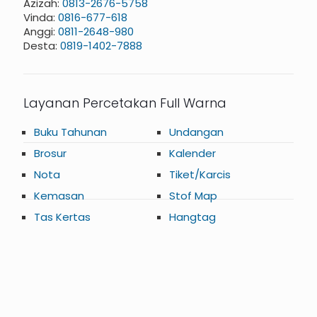
Azizah:
0813-2676-5758
Vinda:
0816-677-618
Anggi:
0811-2648-980
Desta:
0819-1402-7888
Layanan Percetakan Full Warna
Buku Tahunan
Undangan
Brosur
Kalender
Nota
Tiket/Karcis
Kemasan
Stof Map
Tas Kertas
Hangtag