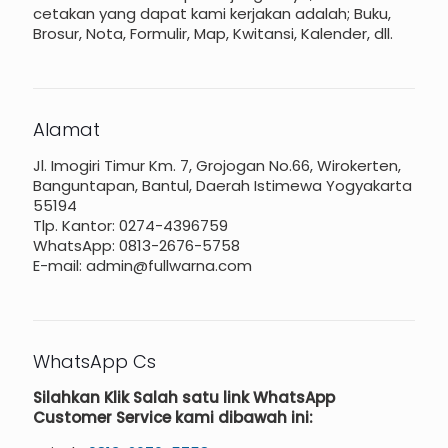
cetakan yang dapat kami kerjakan adalah; Buku,
Brosur, Nota, Formulir, Map, Kwitansi, Kalender, dll.
Alamat
Jl. Imogiri Timur Km. 7, Grojogan No.66, Wirokerten,
Banguntapan, Bantul, Daerah Istimewa Yogyakarta
55194
Tlp. Kantor: 0274-4396759
WhatsApp: 0813-2676-5758
E-mail: admin@fullwarna.com
WhatsApp Cs
Silahkan Klik Salah satu link WhatsApp
Customer Service kami dibawah ini: