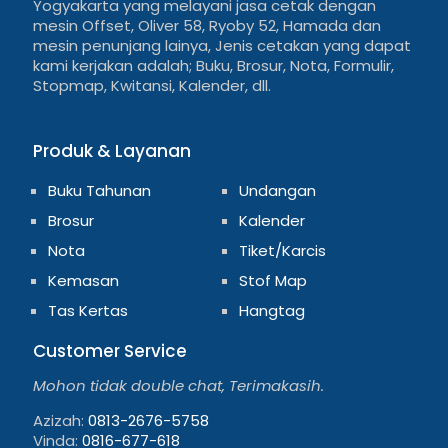
Yogyakarta yang melayani jasa cetak dengan
mesin Offset, Oliver 58, Ryoby 52, Hamada dan
mesin penunjang lainya, Jenis cetakan yang dapat
kami kerjakan adalah; Buku, Brosur, Nota, Formulir,
Stopmap, Kwitansi, Kalender, dll.
Produk & Layanan
Buku Tahunan
Undangan
Brosur
Kalender
Nota
Tiket/Karcis
Kemasan
Stof Map
Tas Kertas
Hangtag
Customer Service
Mohon tidak double chat, Terimakasih.
Azizah:
0813-2676-5758
Vinda:
0816-677-618