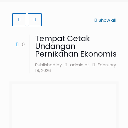
Show all
Tempat Cetak
Undangan
0
Pernikahan Ekonomis
Published by
admin
at
February
18, 2026