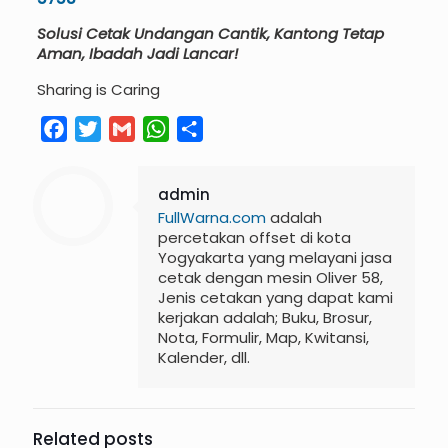
Solusi Cetak Undangan Cantik, Kantong Tetap
Aman, Ibadah Jadi Lancar!
Sharing is Caring
Facebook
Twitter
Gmail
WhatsApp
Share
admin
FullWarna.com
adalah
percetakan offset di kota
Yogyakarta yang melayani jasa
cetak dengan mesin Oliver 58,
Jenis cetakan yang dapat kami
kerjakan adalah; Buku, Brosur,
Nota, Formulir, Map, Kwitansi,
Kalender, dll.
Related posts