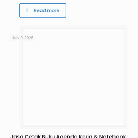
Read more
July 9, 2026
Jasa Cetak Buku Agenda Kerja & Notebook