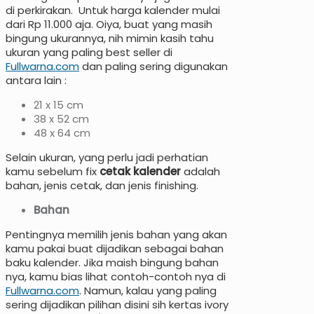
di perkirakan. Untuk harga kalender mulai
dari Rp 11.000 aja. Oiya, buat yang masih
bingung ukurannya, nih mimin kasih tahu
ukuran yang paling best seller di
Fullwarna.com
dan paling sering digunakan
antara lain :
21 x 15 cm
38 x 52 cm
48 x 64 cm
Selain ukuran, yang perlu jadi perhatian
kamu sebelum fix
cetak kalender
adalah
bahan, jenis cetak, dan jenis finishing.
Bahan
Pentingnya memilih jenis bahan yang akan
kamu pakai buat dijadikan sebagai bahan
baku kalender. Jika maish bingung bahan
nya, kamu bias lihat contoh-contoh nya di
Fullwarna.com
. Namun, kalau yang paling
sering dijadikan pilihan disini sih kertas ivory