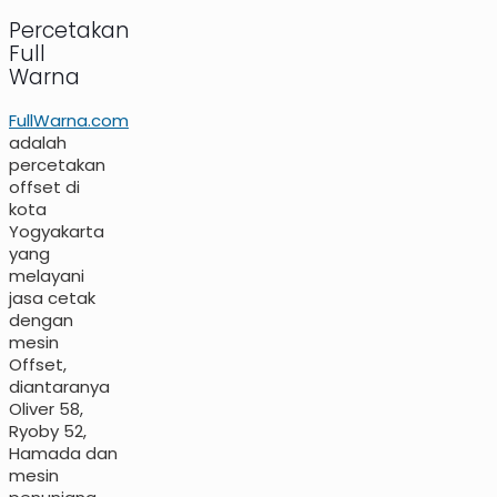
Percetakan
Full
Warna
FullWarna.com
adalah
percetakan
offset di
kota
Yogyakarta
yang
melayani
jasa cetak
dengan
mesin
Offset,
diantaranya
Oliver 58,
Ryoby 52,
Hamada dan
mesin