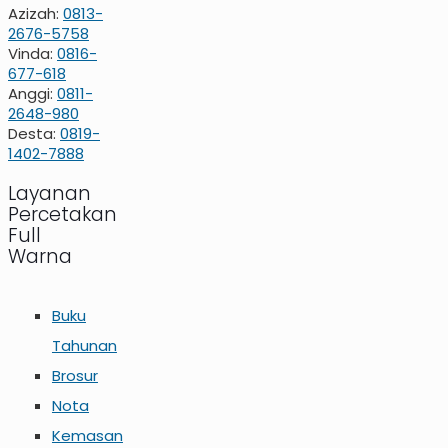
Azizah:
0813-
2676-5758
Vinda:
0816-
677-618
Anggi:
0811-
2648-980
Desta:
0819-
1402-7888
Layanan
Percetakan
Full
Warna
Buku
Tahunan
Brosur
Nota
Kemasan