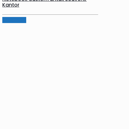
Kantor
Read more