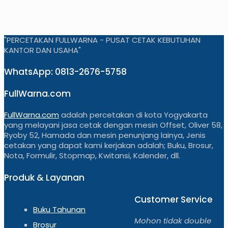
"PERCETAKAN FULLWARNA - PUSAT CETAK KEBUTUHAN
KANTOR DAN USAHA"
WhatsApp: 0813-2676-5758
FullWarna.com
FullWarna.com
adalah percetakan di kota Yogyakarta
yang melayani jasa cetak dengan mesin Offset, Oliver 58,
Ryoby 52, Hamada dan mesin penunjang lainya, Jenis
cetakan yang dapat kami kerjakan adalah; Buku, Brosur,
Nota, Formulir, Stopmap, Kwitansi, Kalender, dll.
Produk & Layanan
Customer Service
Buku Tahunan
Mohon tidak double
Brosur