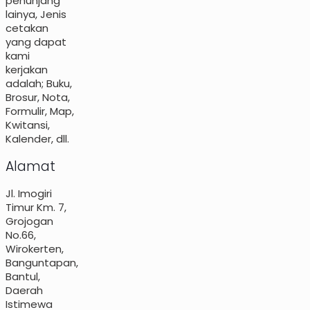
penunjang
lainya, Jenis
cetakan
yang dapat
kami
kerjakan
adalah; Buku,
Brosur, Nota,
Formulir, Map,
Kwitansi,
Kalender, dll.
Alamat
Jl. Imogiri
Timur Km. 7,
Grojogan
No.66,
Wirokerten,
Banguntapan,
Bantul,
Daerah
Istimewa