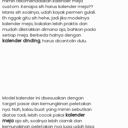
mimin rekomendasikan kalender meja
custom. Kenapa sih harus kalender meja??
Manis sih soalnya, udah kayak permen gulali.
Eh nggak gitu sih hehe, jadi jika modelnya
kalender meja, bakalan lebih praktis dan
mudah diletakkan dimana aja, bahkan pada
setiap meja. Berbeda halnya dengan
kalender dinding
, harus dicantolin dulu.
Model kalender ini disesuaikan dengan
target pasar dan kemungkinan peletakan
nya. Nah, kalau buat yang mimin sebutkan
diatas tadi, lebih cocok pakai
kalender
meja
aja sih, soalnya lebih ciamik dan
kemungkinan peletakan nya juga udah bisa