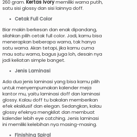
260 gram.
Kertas ivory
memiliki warna putih,
satu sisi glossy dan sisi lainnya doff.
Cetak Full Color
Biar makin berkesan dan enak dipandang,
silahkan pilih cetak full color. Jadi, kamu bisa
menerapkan beberapa warna, tak hanya
satu warna. Akan tetapi, jika kamu cuma
mau satu warna, bagus juga loh, desain nya
jadi keliatan simple banget.
Jenis Laminasi
Ada dua jenis laminasi yang bisa kamu pilih
untuk menyempurnakan kalender meja
kantor mu, yaitu laminasi doff dan laminasi
glossy. Kalau doff tu bakalan memberikan
efek eksklusif dan elegan. Sedangkan, kalau
glossy efeknya mengkilat dan membuat
kalender lebih eye catching. Jenis laminasi
ini memiliki kelebihan nya masing-masing.
Finishing Spiral