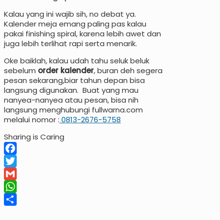
Kalau yang ini wajib sih, no debat ya.
Kalender meja emang paling pas kalau
pakai finishing spiral, karena lebih awet dan
juga lebih terlihat rapi serta menarik.
Oke baiklah, kalau udah tahu seluk beluk
sebelum
order kalender
, buran deh segera
pesan sekarang,biar tahun depan bisa
langsung digunakan. Buat yang mau
nanyea-nanyea atau pesan, bisa nih
langsung menghubungi fullwarna.com
melalui nomor :
0813-2676-5758
Sharing is Caring
Facebook
Twitter
Gmail
WhatsApp
Share