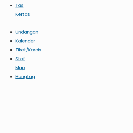
Tas
Kertas
Undangan
Kalender
Tiket/Karcis
Stof
Map
Hangtag