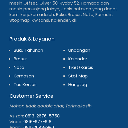
mesin Offset, Oliver 58, Ryoby 52, Hamada dan
mesin penunjang lainya, Jenis cetakan yang dapat
kami kerjakan adalah; Buku, Brosur, Nota, Formulir,
Stopmap, Kwitansi, Kalender, dll.
Produk & Layanan
Buku Tahunan
Undangan
Brosur
Kalender
Nota
Tiket/Karcis
Kemasan
Stof Map
Tas Kertas
Hangtag
Customer Service
Mohon tidak double chat, Terimakasih.
Azizah:
0813-2676-5758
Vinda:
0816-677-618
Anggi:
0811-2648-980