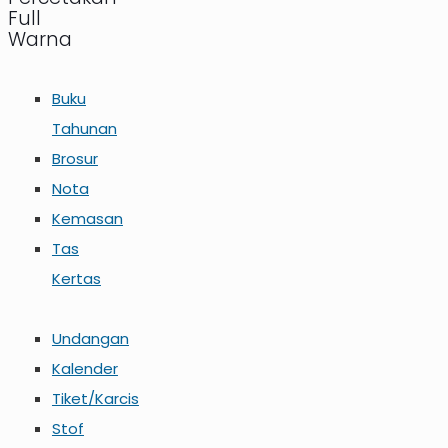
Full
Warna
Buku
Tahunan
Brosur
Nota
Kemasan
Tas
Kertas
Undangan
Kalender
Tiket/Karcis
Stof