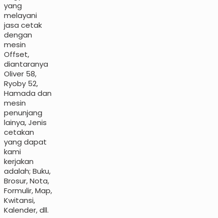
yang
melayani
jasa cetak
dengan
mesin
Offset,
diantaranya
Oliver 58,
Ryoby 52,
Hamada dan
mesin
penunjang
lainya, Jenis
cetakan
yang dapat
kami
kerjakan
adalah; Buku,
Brosur, Nota,
Formulir, Map,
Kwitansi,
Kalender, dll.