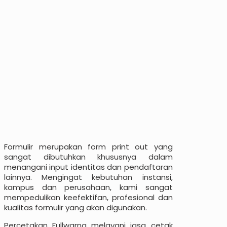
Formulir merupakan form print out yang
sangat dibutuhkan khususnya dalam
menangani input identitas dan pendaftaran
lainnya. Mengingat kebutuhan instansi,
kampus dan perusahaan, kami sangat
mempedulikan keefektifan, profesional dan
kualitas formulir yang akan digunakan.
Percetakan Fullwarna melayani jasa cetak