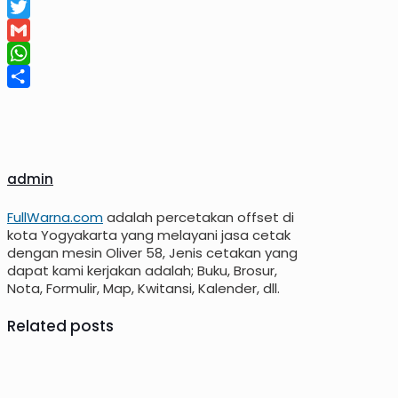
Facebook
Twitter
Gmail
WhatsApp
Share
admin
FullWarna.com
adalah percetakan offset di
kota Yogyakarta yang melayani jasa cetak
dengan mesin Oliver 58, Jenis cetakan yang
dapat kami kerjakan adalah; Buku, Brosur,
Nota, Formulir, Map, Kwitansi, Kalender, dll.
Related posts