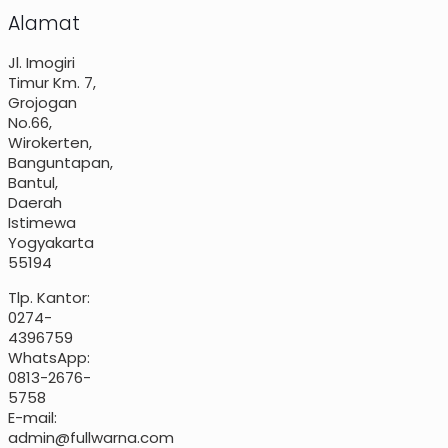
Alamat
Jl. Imogiri
Timur Km. 7,
Grojogan
No.66,
Wirokerten,
Banguntapan,
Bantul,
Daerah
Istimewa
Yogyakarta
55194
Tlp. Kantor:
0274-
4396759
WhatsApp:
0813-2676-
5758
E-mail:
admin@fullwarna.com