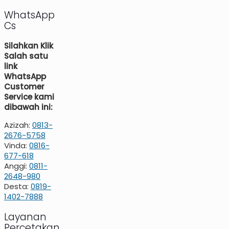
WhatsApp
Cs
Silahkan Klik
Salah satu
link
WhatsApp
Customer
Service kami
dibawah ini:
Azizah:
0813-
2676-5758
Vinda:
0816-
677-618
Anggi:
0811-
2648-980
Desta:
0819-
1402-7888
Layanan
Percetakan