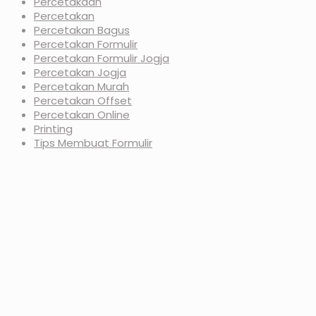
Percetakaan
Percetakan
Percetakan Bagus
Percetakan Formulir
Percetakan Formulir Jogja
Percetakan Jogja
Percetakan Murah
Percetakan Offset
Percetakan Online
Printing
Tips Membuat Formulir