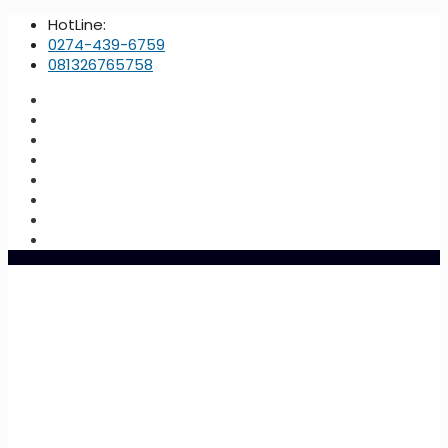
HotLine:
0274-439-6759
081326765758