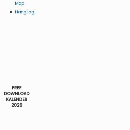
Map
Hangtag
FREE
DOWNLOAD
KALENDER
2026