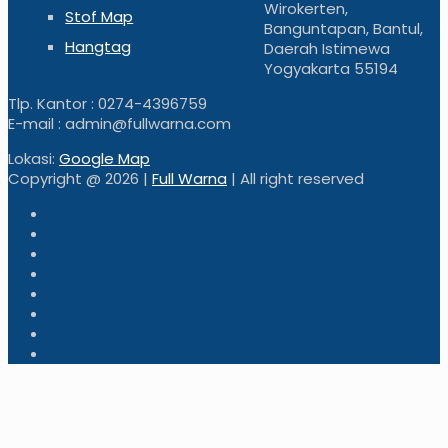
Wirokerten,
Stof Map
Banguntapan, Bantul,
Hangtag
Daerah Istimewa
Yogyakarta 55194
Tlp. Kantor : 0274-4396759
E-mail : admin@fullwarna.com
Lokasi:
Google Map
Copyright @
2026 |
Full Warna
| All right reserved