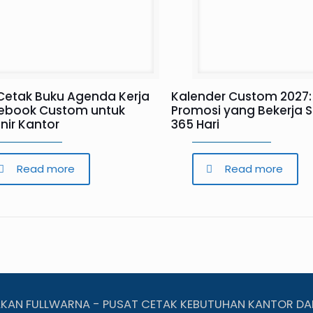
Cetak Buku Agenda Kerja
Kalender Custom 2027:
ebook Custom untuk
Promosi yang Bekerja 
nir Kantor
365 Hari
Read more
Read more
AKAN FULLWARNA - PUSAT CETAK KEBUTUHAN KANTOR DA