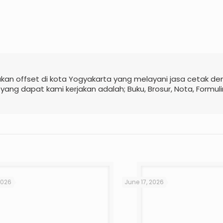
kan offset di kota Yogyakarta yang melayani jasa cetak d
 yang dapat kami kerjakan adalah; Buku, Brosur, Nota, Formuli
2026
June 17, 2026