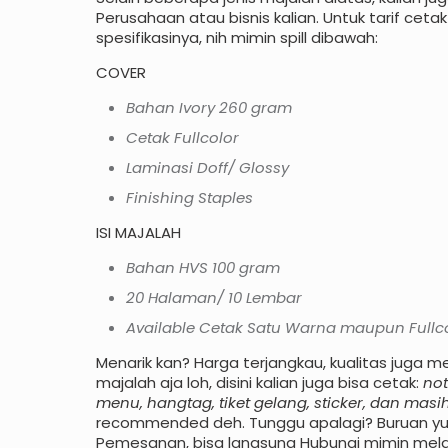
Perusahaan atau bisnis kalian. Untuk tarif cetak
spesifikasinya, nih mimin spill dibawah:
COVER
Bahan Ivory 260 gram
Cetak Fullcolor
Laminasi Doff/ Glossy
Finishing Staples
ISI MAJALAH
Bahan HVS 100 gram
20 Halaman/ 10 Lembar
Available Cetak Satu Warna maupun Fullc
Menarik kan? Harga terjangkau, kualitas juga m
majalah aja loh, disini kalian juga bisa cetak:
not
menu, hangtag, tiket gelang, sticker, dan masi
recommended deh. Tunggu apalagi? Buruan yuk 
Pemesanan, bisa langsung Hubungi mimin mela