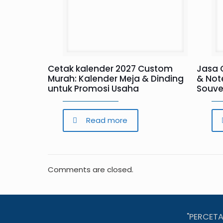
Cetak kalender 2027 Custom
Jasa 
Murah: Kalender Meja & Dinding
& Not
untuk Promosi Usaha
Souve
Read more
Comments are closed.
"PERCET