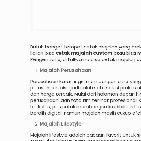
Butuh banget tempat cetak majalah yang berkual
kalian bisa
cetak majalah custom
atau bisa m
Pengen tahu, di Fullwarna bisa cetak majalah a
Majalah Perusahaan
Perusahaan kalian ingin membangun citra yang
perusahaan bisa jadi salah satu solusi praktis
dan harga terbaik. Mulai dari halaman depan hi
perusahaan, dan foto tim terlihat profesiona
berkelas, pas untuk membangun kredibilitas b
beralih digital, namun majalah masih cukup efek
Majalah Lifestyle
Majalah lifestyle adalah bacaan favorit untuk s