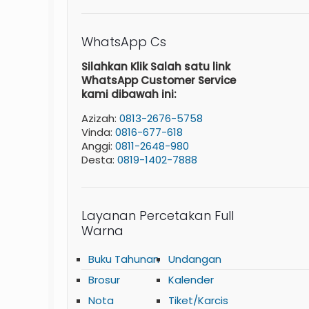
WhatsApp Cs
Silahkan Klik Salah satu link
WhatsApp Customer Service
kami dibawah ini:
Azizah:
0813-2676-5758
Vinda:
0816-677-618
Anggi:
0811-2648-980
Desta:
0819-1402-7888
Layanan Percetakan Full
Warna
Buku Tahunan
Undangan
Brosur
Kalender
Nota
Tiket/Karcis