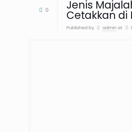
Jenis Majal
0
Cetakkan di 
Published by
admin
at