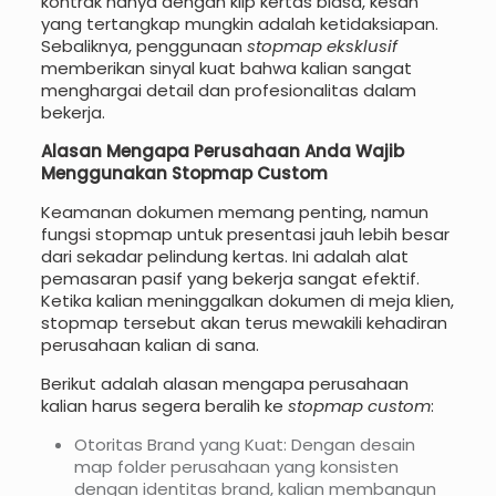
kontrak hanya dengan klip kertas biasa, kesan
yang tertangkap mungkin adalah ketidaksiapan.
Sebaliknya, penggunaan
stopmap eksklusif
memberikan sinyal kuat bahwa kalian sangat
menghargai detail dan profesionalitas dalam
bekerja.
Alasan Mengapa Perusahaan Anda Wajib
Menggunakan Stopmap Custom
Keamanan dokumen memang penting, namun
fungsi stopmap untuk presentasi jauh lebih besar
dari sekadar pelindung kertas. Ini adalah alat
pemasaran pasif yang bekerja sangat efektif.
Ketika kalian meninggalkan dokumen di meja klien,
stopmap tersebut akan terus mewakili kehadiran
perusahaan kalian di sana.
Berikut adalah alasan mengapa perusahaan
kalian harus segera beralih ke
stopmap custom
:
Otoritas Brand yang Kuat: Dengan desain
map folder perusahaan yang konsisten
dengan identitas brand, kalian membangun