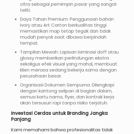
citra sebagai pemimpin pasar yang sangat
teliti.
Daya Tahan Premium: Penggunaan bahan
Ivory atau Art Carton berkualitas tinggi
memastikan map tetap tegak dan tidak
mudah penyok saat dibawa berpindah
tempat.
Tampilan Mewah: Lapisan laminasi doff atau
glossy memberikan perlindungan ekstra
sekaligus efek visual yang mahal, membuat
klien merasa sedang bekerja sama dengan
perusahaan besar.
Organisasi Dokumen Sempurna: Dilengkapi
dengan kantong selipan di bagian dalam,
semua kartu nama, flyer, dan kontrak kerja
akan tersusun rapi tanpa risiko terjatuh.
Investasi Cerdas untuk Branding Jangka
Panjang
Kami memahami bahwa profesionalitas tidak