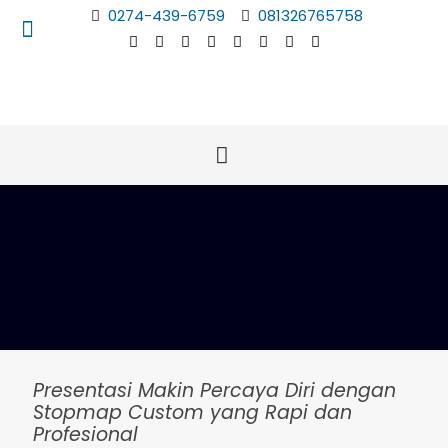
0274-439-6759
081326765758
Presentasi Makin Percaya Diri dengan
Stopmap Custom yang Rapi dan
Profesional