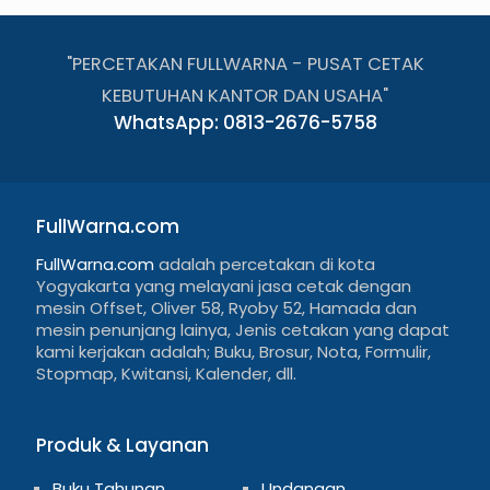
"PERCETAKAN FULLWARNA - PUSAT CETAK
KEBUTUHAN KANTOR DAN USAHA"
WhatsApp: 0813-2676-5758
FullWarna.com
FullWarna.com
adalah percetakan di kota
Yogyakarta yang melayani jasa cetak dengan
mesin Offset, Oliver 58, Ryoby 52, Hamada dan
mesin penunjang lainya, Jenis cetakan yang dapat
kami kerjakan adalah; Buku, Brosur, Nota, Formulir,
Stopmap, Kwitansi, Kalender, dll.
Produk & Layanan
Buku Tahunan
Undangan