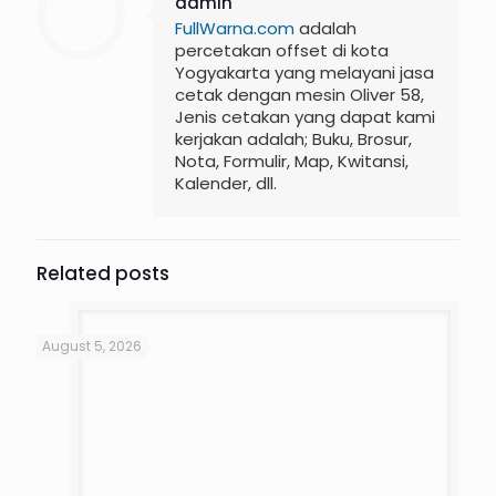
admin
FullWarna.com
adalah
percetakan offset di kota
Yogyakarta yang melayani jasa
cetak dengan mesin Oliver 58,
Jenis cetakan yang dapat kami
kerjakan adalah; Buku, Brosur,
Nota, Formulir, Map, Kwitansi,
Kalender, dll.
Related posts
August 5, 2026