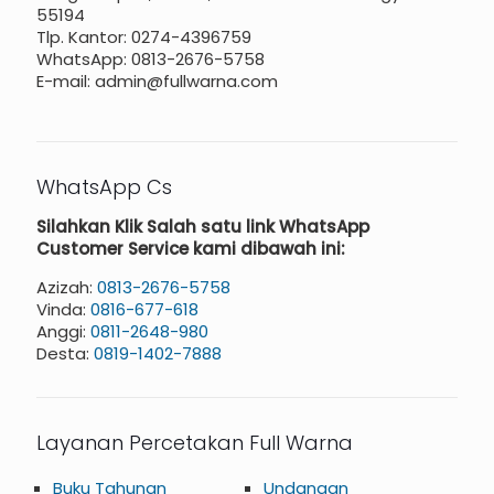
55194
Tlp. Kantor: 0274-4396759
WhatsApp: 0813-2676-5758
E-mail: admin@fullwarna.com
WhatsApp Cs
Silahkan Klik Salah satu link WhatsApp
Customer Service kami dibawah ini:
Azizah:
0813-2676-5758
Vinda:
0816-677-618
Anggi:
0811-2648-980
Desta:
0819-1402-7888
Layanan Percetakan Full Warna
Buku Tahunan
Undangan