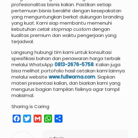
profesionalitas bisnis kalian. Pastikan setiap
pertemuan bisnis berakhir dengan kesepakatan
yang menguntungkan berkat dukungan branding
yang kuat. Kami siap membantu memenuhi
kebutuhan
cetak stopmap custom
dengan
kualitas premium dan waktu pengerjaan yang
terjadwal.
Langsung hubungi tim kami untuk konsultasi
spesifikasi bahan dan penawaran harga terbaik
melalui WhatsApp
0813-2676-5758
. Kalian juga
bisa melihat portofolio hasil cetakan kami lainnya
melalui website
www.fullwarna.com
. Siapkan
materi presentasi kalian, dan biarkan kami yang
mengurus bagian tampilan fisiknya agar tampil
maksimal.
Sharing is Caring
Facebook
Twitter
Gmail
WhatsApp
Share