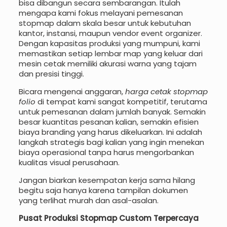
bisa dibangun secara sembarangan. Itulah
mengapa kami fokus melayani pemesanan
stopmap dalam skala besar untuk kebutuhan
kantor, instansi, maupun vendor event organizer.
Dengan kapasitas produksi yang mumpuni, kami
memastikan setiap lembar map yang keluar dari
mesin cetak memiliki akurasi warna yang tajam
dan presisi tinggi.
Bicara mengenai anggaran,
harga cetak stopmap
folio
di tempat kami sangat kompetitif, terutama
untuk pemesanan dalam jumlah banyak. Semakin
besar kuantitas pesanan kalian, semakin efisien
biaya branding yang harus dikeluarkan. Ini adalah
langkah strategis bagi kalian yang ingin menekan
biaya operasional tanpa harus mengorbankan
kualitas visual perusahaan.
Jangan biarkan kesempatan kerja sama hilang
begitu saja hanya karena tampilan dokumen
yang terlihat murah dan asal-asalan.
Pusat Produksi Stopmap Custom Terpercaya