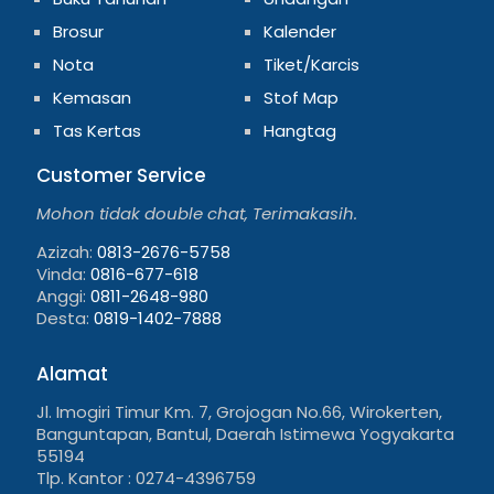
Brosur
Kalender
Nota
Tiket/Karcis
Kemasan
Stof Map
Tas Kertas
Hangtag
Customer Service
Mohon tidak double chat, Terimakasih.
Azizah:
0813-2676-5758
Vinda:
0816-677-618
Anggi:
0811-2648-980
Desta:
0819-1402-7888
Alamat
Jl. Imogiri Timur Km. 7, Grojogan No.66, Wirokerten,
Banguntapan, Bantul, Daerah Istimewa Yogyakarta
55194
Tlp. Kantor : 0274-4396759