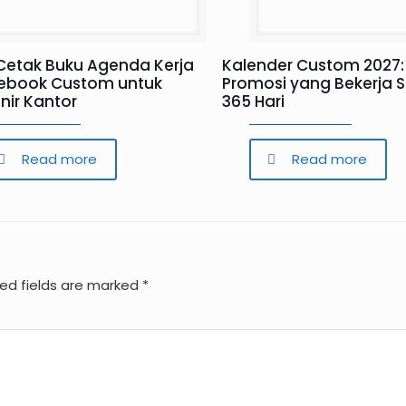
Cetak Buku Agenda Kerja
Kalender Custom 2027:
ebook Custom untuk
Promosi yang Bekerja 
nir Kantor
365 Hari
Read more
Read more
red fields are marked
*