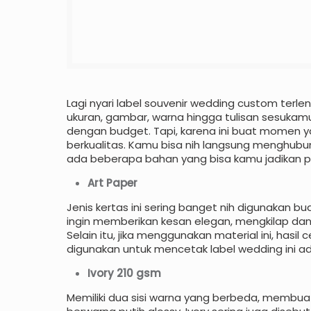
Lagi nyari label souvenir wedding custom terlen
ukuran, gambar, warna hingga tulisan sesukamu.
dengan budget. Tapi, karena ini buat momen yan
berkualitas. Kamu bisa nih langsung menghubu
ada beberapa bahan yang bisa kamu jadikan pi
Art Paper
Jenis kertas ini sering banget nih digunakan 
ingin memberikan kesan elegan, mengkilap dan 
Selain itu, jika menggunakan material ini, has
digunakan untuk mencetak label wedding ini ad
Ivory 210 gsm
Memiliki dua sisi warna yang berbeda, membuat ker