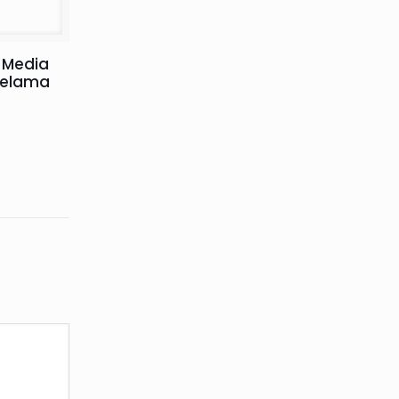
 Media
Selama