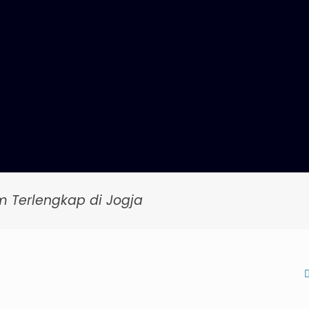
m Terlengkap di Jogja