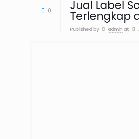
Jual Label 
0
Terlengkap d
Published by
admin
at