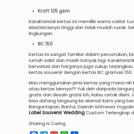
Kraft 125 gsm
Karakteristik kertas ini memiliki warna coklat 
elastisitasnya tinggi dan tidak mudah rusak. Sela
lingkungan.
BC 150
Kertas ini sangat familiar dalam percetakan, b
rumah sakit dan masih banyak lagi. Karakteristi
bervariasi dan harganya juga cukup terjangkau. 
kertas souvenir dengan kertas BC gramasi 150.
Mau menggunakan jenis kertas yang mana nih b
atau kertas lainnya?? Yuk deh daripada bingun
gratis dan desain gratis loh, kalau cetak disini.
bisa datang langsung ke alamat kami yang berada
Banguntapan, Bantul, Daerah Istimewa Yogyaka
Label Souvenir Wedding
Custom Terlengkap di
Sharing is Caring