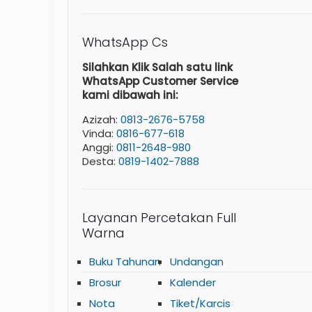
WhatsApp Cs
Silahkan Klik Salah satu link
WhatsApp Customer Service
kami dibawah ini:
Azizah:
0813-2676-5758
Vinda:
0816-677-618
Anggi:
0811-2648-980
Desta:
0819-1402-7888
Layanan Percetakan Full
Warna
Buku Tahunan
Undangan
Brosur
Kalender
Nota
Tiket/Karcis