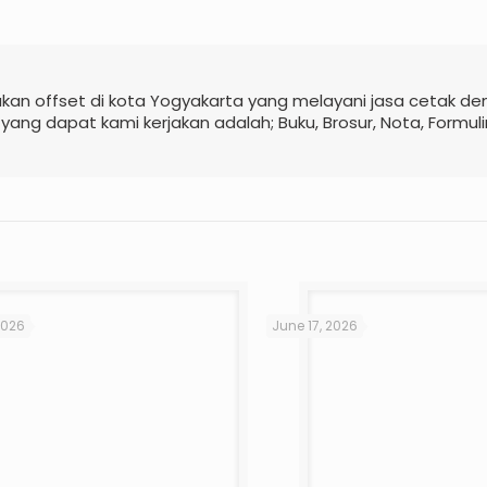
kan offset di kota Yogyakarta yang melayani jasa cetak d
 yang dapat kami kerjakan adalah; Buku, Brosur, Nota, Formuli
2026
June 17, 2026