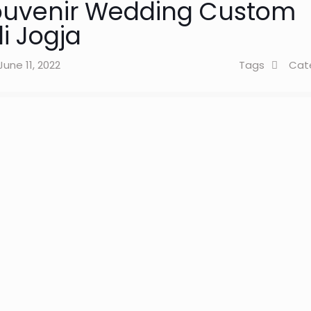
Souvenir Wedding Custom
i Jogja
June 11, 2022
Tags
Cat