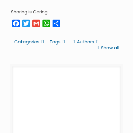
Sharing is Caring
Facebook
Twitter
Gmail
WhatsApp
Share
Categories
Tags
Authors
Show all