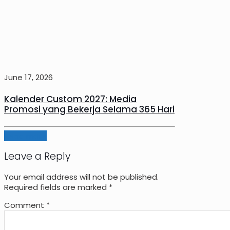
June 17, 2026
Kalender Custom 2027: Media
Promosi yang Bekerja Selama 365 Hari
Read more
Leave a Reply
Your email address will not be published.
Required fields are marked
*
Comment
*