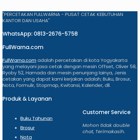
"PERCETAKAN FULLWARNA - PUSAT CETAK KEBUTUHAN
KANTOR DAN USAHA"
WhatsApp: 0813-2676-5758
FullWarna.com
FullWarna.com
adalah percetakan di kota Yogyakarta
yang melayani jasa cetak dengan mesin Offset, Oliver 58,
Ryoby 52, Hamada dan mesin penunjang lainya, Jenis
cetakan yang dapat kami kerjakan adalah; Buku, Brosur,
Nota, Formulir, Stopmap, Kwitansi, Kalender, dll.
Produk & Layanan
Customer Service
Buku Tahunan
Mohon tidak double
Brosur
chat, Terimakasih.
Nota