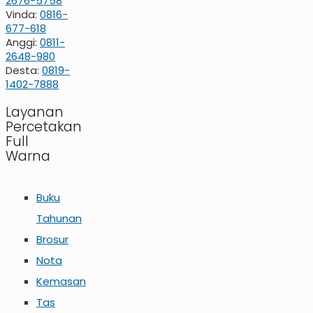
2676-5758
Vinda:
0816-
677-618
Anggi:
0811-
2648-980
Desta:
0819-
1402-7888
Layanan
Percetakan
Full
Warna
Buku
Tahunan
Brosur
Nota
Kemasan
Tas