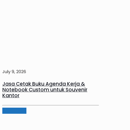
July 9, 2026
Jasa Cetak Buku Agenda Kerja &
Notebook Custom untuk Souvenir
Kantor
Read more