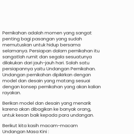
Pernikahan adalah momen yang sangat
penting bagi pasangan yang sudah
memutuskan untuk hidup bersama
selamanya. Persiapan dalam pernikahan itu
sangatlah rumit dan segala sesuatunya
dilakukan dari jauh-jauh hari. Salah satu
persiapannya yaitu Undangan Pernikahan.
Undangan pernikahan dipikirkan dengan
model dan desain yang matang sesuai
dengan konsep pernikahan yang akan kalian
rayakan.
Berikan model dan desain yang menarik
karena akan dibagikan ke banyak orang,
untuk kesan baik kepada para undangan.
Berikut kita kasih macam-macam
Undangan Masa Kini :