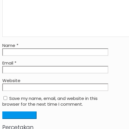
Name
*
Email
*
Website
Save my name, email, and website in this
browser for the next time I comment.
Percetakan