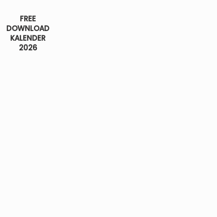
FREE
DOWNLOAD
KALENDER
2026