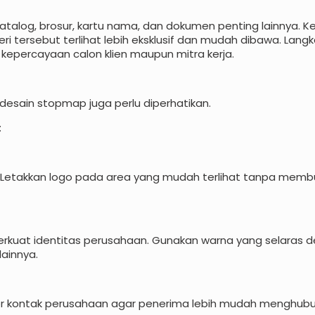
 katalog, brosur, kartu nama, dan dokumen penting lainnya. K
 tersebut terlihat lebih eksklusif dan mudah dibawa. Lang
epercayaan calon klien maupun mitra kerja.
 desain stopmap juga perlu diperhatikan.
:
 Letakkan logo pada area yang mudah terlihat tanpa memb
uat identitas perusahaan. Gunakan warna yang selaras 
ainnya.
or kontak perusahaan agar penerima lebih mudah menghubu