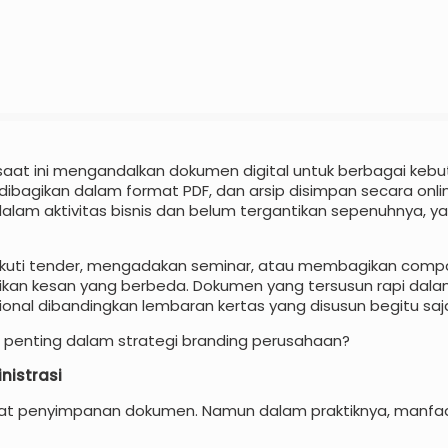
saat ini mengandalkan dokumen digital untuk berbagai keb
si dibagikan dalam format PDF, dan arsip disimpan secara onl
lam aktivitas bisnis dan belum tergantikan sepenuhnya, ya
ikuti tender, mengadakan seminar, atau membagikan compan
ikan kesan yang berbeda. Dokumen yang tersusun rapi dal
ional dibandingkan lembaran kertas yang disusun begitu saj
penting dalam strategi branding perusahaan?
nistrasi
at penyimpanan dokumen. Namun dalam praktiknya, manfa