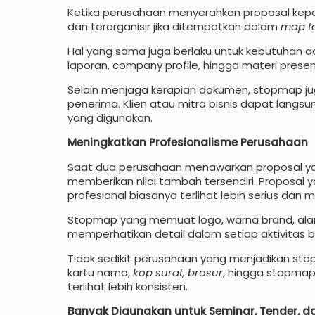
Ketika perusahaan menyerahkan proposal kepada
dan terorganisir jika ditempatkan dalam
map f
Hal yang sama juga berlaku untuk kebutuhan adm
laporan, company profile, hingga materi pres
Selain menjaga kerapian dokumen, stopmap j
penerima. Klien atau mitra bisnis dapat langs
yang digunakan.
Meningkatkan Profesionalisme Perusahaan
Saat dua perusahaan menawarkan proposal yang
memberikan nilai tambah tersendiri. Proposa
profesional biasanya terlihat lebih serius dan 
Stopmap yang memuat logo, warna brand, ala
memperhatikan detail dalam setiap aktivitas bi
Tidak sedikit perusahaan yang menjadikan stop
kartu nama,
kop surat, brosur
, hingga stopmap
terlihat lebih konsisten.
Banyak Digunakan untuk Seminar, Tender, da