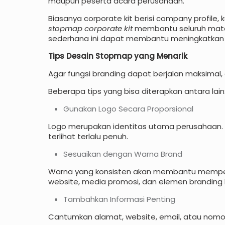
maupun peserta acara perusahaan.
Biasanya corporate kit berisi company profile,
stopmap corporate kit
membantu seluruh materi
sederhana ini dapat membantu meningkatkan k
Tips Desain Stopmap yang Menarik
Agar fungsi branding dapat berjalan maksimal,
Beberapa tips yang bisa diterapkan antara lain
Gunakan Logo Secara Proporsional
Logo merupakan identitas utama perusahaan.
terlihat terlalu penuh.
Sesuaikan dengan Warna Brand
Warna yang konsisten akan membantu memperk
website, media promosi, dan elemen branding l
Tambahkan Informasi Penting
Cantumkan alamat, website, email, atau nom