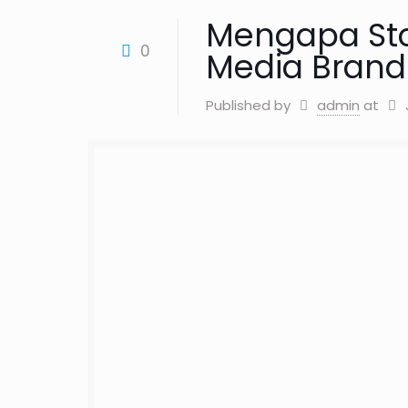
Mengapa St
0
Media Brandi
Published by
admin
at