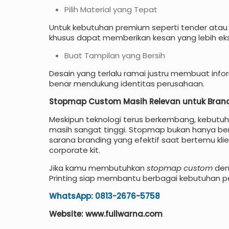
Pilih Material yang Tepat
Untuk kebutuhan premium seperti tender atau co
khusus dapat memberikan kesan yang lebih eksk
Buat Tampilan yang Bersih
Desain yang terlalu ramai justru membuat inf
benar mendukung identitas perusahaan.
Stopmap Custom Masih Relevan untuk Bran
Meskipun teknologi terus berkembang, kebutu
masih sangat tinggi. Stopmap bukan hanya be
sarana branding yang efektif saat bertemu k
corporate kit.
Jika kamu membutuhkan
stopmap custom
deng
Printing siap membantu berbagai kebutuhan pe
WhatsApp: 0813-2676-5758
Website: www.fullwarna.com