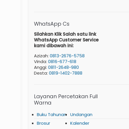
WhatsApp Cs
Silahkan Klik Salah satu link
WhatsApp Customer Service
kami dibawah ini:
Azizah:
0813-2676-5758
Vinda:
0816-677-618
Anggi:
0811-2648-980
Desta:
0819-1402-7888
Layanan Percetakan Full
Warna
Buku Tahunan
Undangan
Brosur
Kalender