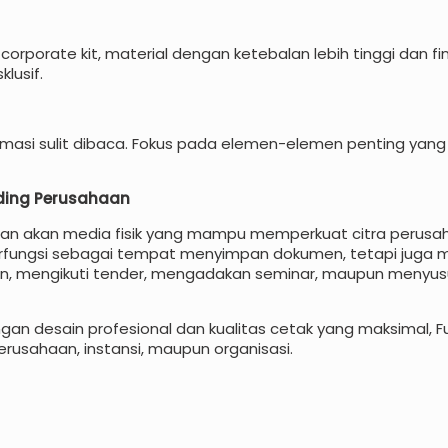
rporate kit, material dengan ketebalan lebih tinggi dan fin
lusif.
ormasi sulit dibaca. Fokus pada elemen-elemen penting yang
ding Perusahaan
han akan media fisik yang mampu memperkuat citra perusa
rfungsi sebagai tempat menyimpan dokumen, tetapi juga m
lien, mengikuti tender, mengadakan seminar, maupun menyu
an desain profesional dan kualitas cetak yang maksimal, F
rusahaan, instansi, maupun organisasi.