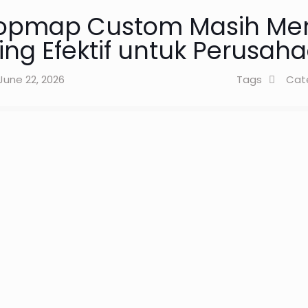
opmap Custom Masih Men
ng Efektif untuk Perusah
June 22, 2026
Tags
Cat