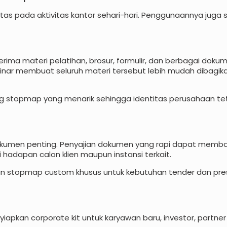
tas pada aktivitas kantor sehari-hari. Penggunaannya juga
ima materi pelatihan, brosur, formulir, dan berbagai doku
nar membuat seluruh materi tersebut lebih mudah dibagik
g stopmap yang menarik sehingga identitas perusahaan te
 dokumen penting. Penyajian dokumen yang rapi dapat memb
i hadapan calon klien maupun instansi terkait.
n stopmap custom khusus untuk kebutuhan tender dan pre
pkan corporate kit untuk karyawan baru, investor, partner 