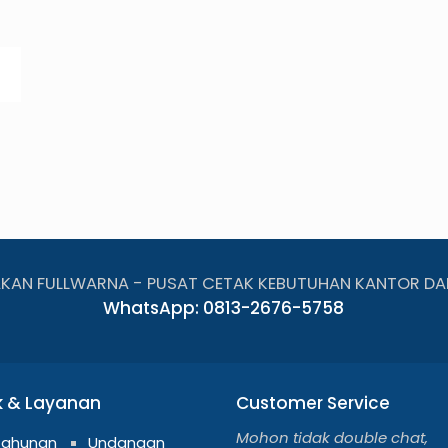
AKAN FULLWARNA - PUSAT CETAK KEBUTUHAN KANTOR DA
WhatsApp: 0813-2676-5758
k & Layanan
Customer Service
Mohon tidak double chat,
Tahunan
Undangan