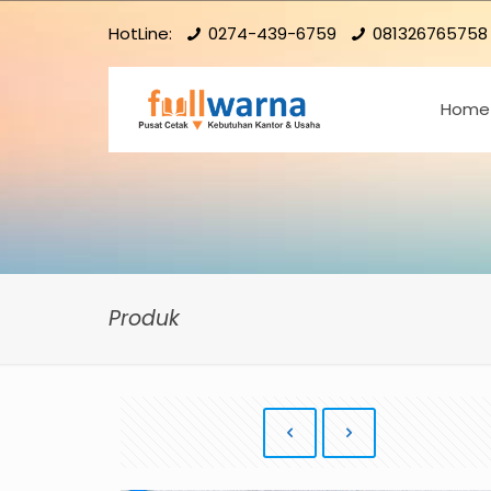
HotLine:
0274-439-6759
081326765758
Home
Produk