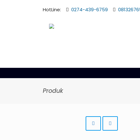
HotLine:
0274-439-6759
08132676
Produk