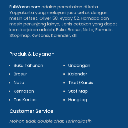
FullWarna.com
adalah percetakan di kota
Yogyakarta yang melayani jasa cetak dengan
mesin Offset, Oliver 58, Ryoby 52, Hamada dan
mesin penunjang lainya, Jenis cetakan yang dapat
kami kerjakan adalah; Buku, Brosur, Nota, Formulir,
Stopmap, Kwitansi, Kalender, dll.
Produk & Layanan
Buku Tahunan
Undangan
Brosur
Kalender
Nota
Tiket/Karcis
Kemasan
Stof Map
Tas Kertas
Hangtag
Customer Service
Mohon tidak double chat, Terimakasih.