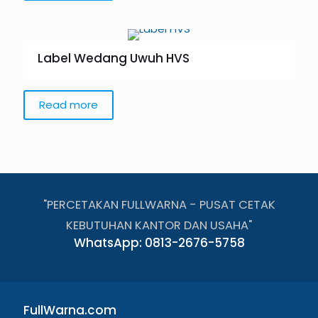
Label Wedang Uwuh HVS
Read more
"PERCETAKAN FULLWARNA - PUSAT CETAK
KEBUTUHAN KANTOR DAN USAHA"
WhatsApp: 0813-2676-5758
FullWarna.com