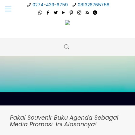
0274-439-6759
081326765758
Pakai Souvenir Buku Agenda Sebagai
Media Promosi. Ini Alasannya!