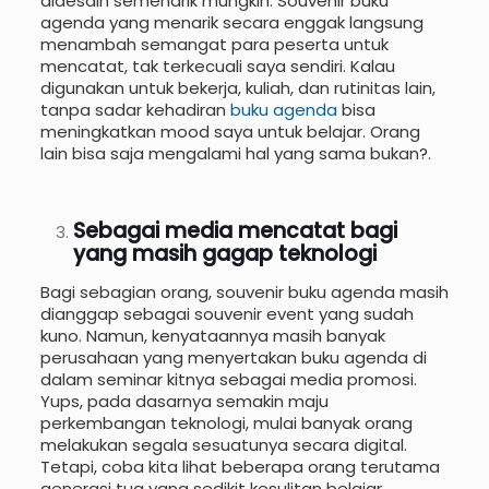
didesain semenarik mungkin. Souvenir buku
agenda yang menarik secara enggak langsung
menambah semangat para peserta untuk
mencatat, tak terkecuali saya sendiri. Kalau
digunakan untuk bekerja, kuliah, dan rutinitas lain,
tanpa sadar kehadiran
buku agenda
bisa
meningkatkan mood saya untuk belajar. Orang
lain bisa saja mengalami hal yang sama bukan?.
Sebagai media mencatat bagi
yang masih gagap teknologi
Bagi sebagian orang, souvenir buku agenda masih
dianggap sebagai souvenir event yang sudah
kuno. Namun, kenyataannya masih banyak
perusahaan yang menyertakan buku agenda di
dalam seminar kitnya sebagai media promosi.
Yups, pada dasarnya semakin maju
perkembangan teknologi, mulai banyak orang
melakukan segala sesuatunya secara digital.
Tetapi, coba kita lihat beberapa orang terutama
generasi tua yang sedikit kesulitan belajar