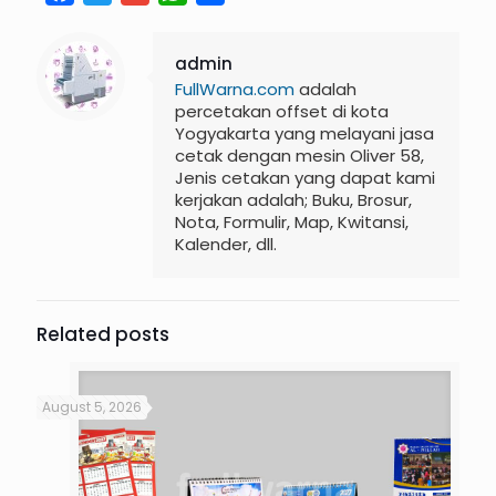
admin
FullWarna.com
adalah
percetakan offset di kota
Yogyakarta yang melayani jasa
cetak dengan mesin Oliver 58,
Jenis cetakan yang dapat kami
kerjakan adalah; Buku, Brosur,
Nota, Formulir, Map, Kwitansi,
Kalender, dll.
Related posts
August 5, 2026