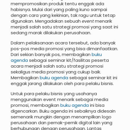
mempromosikan produk tentu enggak ada
habisnya. Mulai dari yang paling kuno sampai
dengan cara yang kekinian, tak ragu untuk tetap
digunakan. Mengadakan sebuah
event
menarik
menjadi salah satu strategi promosi yang saat ini
sedang marak dilakukan perusahaan.
Dalam pelaksanaan acara tersebut, ada banyak
pos-pos media promosi yang bisa dimanfaatkan.
Dari sekian banyak pos, membagikan
buku
agenda
sebagai seminar kit/fasilitas peserta
acara menjadi salah satu strategi promosi
sekaligus media promosi yang cukup baik.
Membagikan
buku agenda
sebagai seminar kit ini
enggak jarang dilakukan oleh para pelaku bisnis.
Untuk para pelaku bisnis yang usahanya
menggunakan event menarik sebagai media
promosi, membagikan
buku agenda
ini bisa
digencarkan. Buku agenda ini sebaiknya didesain
semenarik mungkin dengan menampilkan logo
perusahaan dan pernak-pernik digital lain yang
berhubungan dengan perusahaan. Lantas