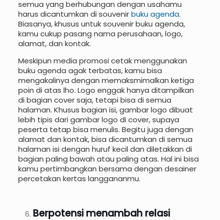
semua yang berhubungan dengan usahamu
harus dicantumkan di souvenir
buku agenda
.
Biasanya, khusus untuk souvenir buku agenda,
kamu cukup pasang nama perusahaan, logo,
alamat, dan kontak.
Meskipun media promosi cetak menggunakan
buku agenda agak terbatas, kamu bisa
mengakalinya dengan memaksmimalkan ketiga
poin di atas lho. Logo enggak hanya ditampilkan
di bagian cover saja, tetapi bisa di semua
halaman. Khusus bagian isi, gambar logo dibuat
lebih tipis dari gambar logo di cover, supaya
peserta tetap bisa menulis. Begitu juga dengan
alamat dan kontak, bisa dicantumkan di semua
halaman isi dengan huruf kecil dan diletakkan di
bagian paling bawah atau paling atas. Hal ini bisa
kamu pertimbangkan bersama dengan desainer
percetakan kertas langgananmu.
Berpotensi menambah relasi