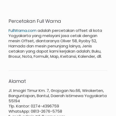
Percetakan Full Warna
FullWarna.com
adalah percetakan offset di kota
Yogyakarta yang melayani jasa cetak dengan
mesin Offset, diantaranya Oliver 58, Ryoby 52,
Hamada dan mesin penunjang lainya, Jenis
cetakan yang dapat kami kerjakan adalah; Buku,
Brosur, Nota, Formulir, Map, Kwitansi, Kalender, dll.
Alamat
Jl. Imogiri Timur Km. 7, Grojogan No.66, Wirokerten,
Banguntapan, Bantul, Daerah Istimewa Yogyakarta
55194
Tlp. Kantor: 0274-4396759
WhatsApp: 0813-2676-5758