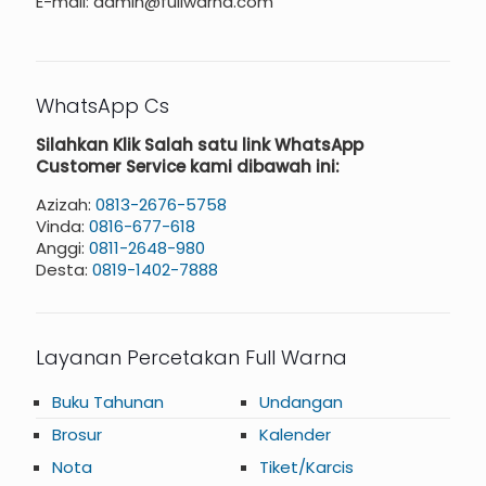
E-mail: admin@fullwarna.com
WhatsApp Cs
Silahkan Klik Salah satu link WhatsApp
Customer Service kami dibawah ini:
Azizah:
0813-2676-5758
Vinda:
0816-677-618
Anggi:
0811-2648-980
Desta:
0819-1402-7888
Layanan Percetakan Full Warna
Buku Tahunan
Undangan
Brosur
Kalender
Nota
Tiket/Karcis