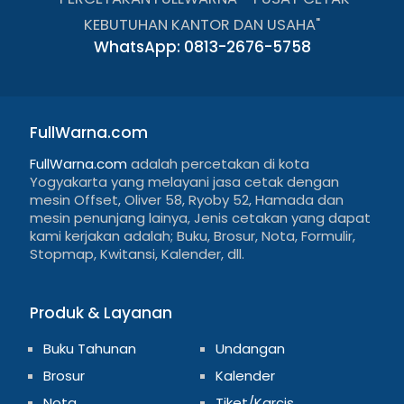
KEBUTUHAN KANTOR DAN USAHA"
WhatsApp: 0813-2676-5758
FullWarna.com
FullWarna.com
adalah percetakan di kota
Yogyakarta yang melayani jasa cetak dengan
mesin Offset, Oliver 58, Ryoby 52, Hamada dan
mesin penunjang lainya, Jenis cetakan yang dapat
kami kerjakan adalah; Buku, Brosur, Nota, Formulir,
Stopmap, Kwitansi, Kalender, dll.
Produk & Layanan
Buku Tahunan
Undangan
Brosur
Kalender
Nota
Tiket/Karcis