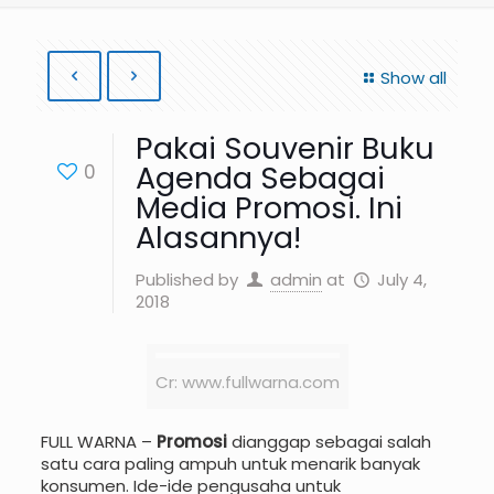
Show all
Pakai Souvenir Buku
Agenda Sebagai
0
Media Promosi. Ini
Alasannya!
Published by
admin
at
July 4,
2018
Cr: www.fullwarna.com
FULL WARNA –
Promosi
dianggap sebagai salah
satu cara paling ampuh untuk menarik banyak
konsumen. Ide-ide pengusaha untuk