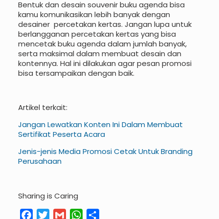
Bentuk dan desain souvenir buku agenda bisa
kamu komunikasikan lebih banyak dengan
desainer percetakan kertas. Jangan lupa untuk
berlangganan percetakan kertas yang bisa
mencetak buku agenda dalam jumlah banyak,
serta maksimal dalam membuat desain dan
kontennya. Hal ini dilakukan agar pesan promosi
bisa tersampaikan dengan baik.
Artikel terkait:
Jangan Lewatkan Konten Ini Dalam Membuat
Sertifikat Peserta Acara
Jenis-jenis Media Promosi Cetak Untuk Branding
Perusahaan
Sharing is Caring
Facebook
Twitter
Gmail
WhatsApp
Share