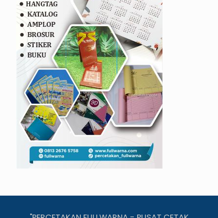
"PERCETAKAN FULLWARNA - PUSAT CETAK