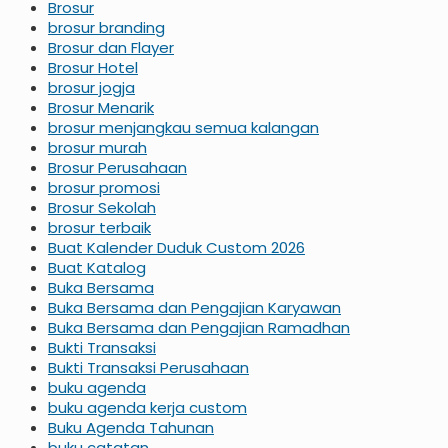
Brosur
brosur branding
Brosur dan Flayer
Brosur Hotel
brosur jogja
Brosur Menarik
brosur menjangkau semua kalangan
brosur murah
Brosur Perusahaan
brosur promosi
Brosur Sekolah
brosur terbaik
Buat Kalender Duduk Custom 2026
Buat Katalog
Buka Bersama
Buka Bersama dan Pengajian Karyawan
Buka Bersama dan Pengajian Ramadhan
Bukti Transaksi
Bukti Transaksi Perusahaan
buku agenda
buku agenda kerja custom
Buku Agenda Tahunan
buku catatan