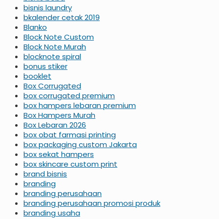
bisnis laundry
bkalender cetak 2019
Blanko
Block Note Custom
Block Note Murah
blocknote spiral
bonus stiker
booklet
Box Corrugated
box corrugated premium
box hampers lebaran premium
Box Hampers Murah
Box Lebaran 2026
box obat farmasi printing
box packaging custom Jakarta
box sekat hampers
box skincare custom print
brand bisnis
branding
branding perusahaan
branding perusahaan promosi produk
branding usaha