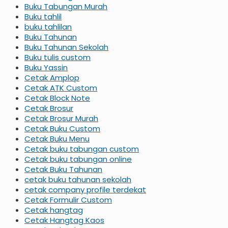
Buku Tabungan Murah
Buku tahlil
buku tahlilan
Buku Tahunan
Buku Tahunan Sekolah
Buku tulis custom
Buku Yassin
Cetak Amplop
Cetak ATK Custom
Cetak Block Note
Cetak Brosur
Cetak Brosur Murah
Cetak Buku Custom
Cetak Buku Menu
Cetak buku tabungan custom
Cetak buku tabungan online
Cetak Buku Tahunan
cetak buku tahunan sekolah
cetak company profile terdekat
Cetak Formulir Custom
Cetak hangtag
Cetak Hangtag Kaos