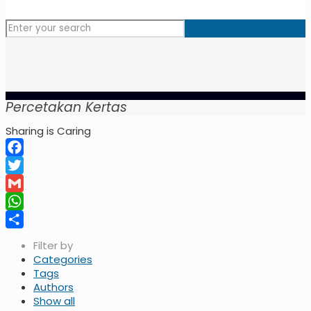
Percetakan Kertas
Sharing is Caring
Facebook
Twitter
Gmail
WhatsApp
Share
Filter by
Categories
Tags
Authors
Show all