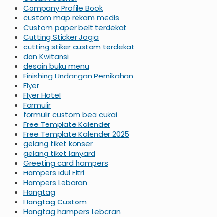
Company Profile Book
custom map rekam medis
Custom paper belt terdekat
Cutting Sticker Jogja
cutting stiker custom terdekat
dan Kwitansi
desain buku menu
Finishing Undangan Pernikahan
Flyer
Flyer Hotel
Formulir
formulir custom bea cukai
Free Template Kalender
Free Template Kalender 2025
gelang tiket konser
gelang tiket lanyard
Greeting card hampers
Hampers Idul Fitri
Hampers Lebaran
Hangtag
Hangtag Custom
Hangtag hampers Lebaran