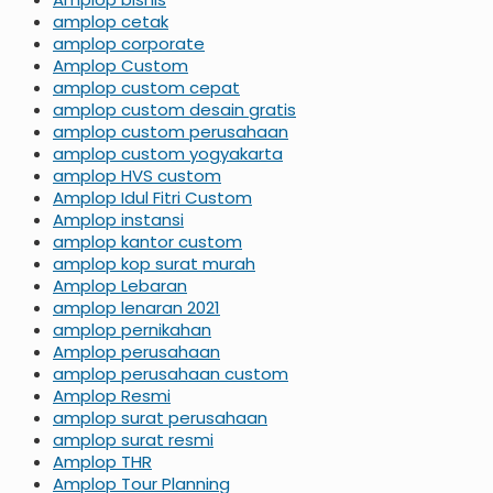
amplop cetak
amplop corporate
Amplop Custom
amplop custom cepat
amplop custom desain gratis
amplop custom perusahaan
amplop custom yogyakarta
amplop HVS custom
Amplop Idul Fitri Custom
Amplop instansi
amplop kantor custom
amplop kop surat murah
Amplop Lebaran
amplop lenaran 2021
amplop pernikahan
Amplop perusahaan
amplop perusahaan custom
Amplop Resmi
amplop surat perusahaan
amplop surat resmi
Amplop THR
Amplop Tour Planning