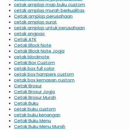
cetak amplop map buku custom
cetak amplop murah berkualitas
Cetak amplop perusahaan
cetak amplop surat
cetak amplop untuk perusahaan
cetak angpao
Cetak ATK
Cetak Block Note
Cetak Block Note Jogja
cetak blocknote
Cetak Box Custom
cetak box full color
cetak box hampers custom
cetak box kemasan custom
Cetak Brosur
Cetak Brosur Jogja
Cetak Brosur Murah
Cetak Buku
cetak buku custom
cetak buku kenangan
Cetak Buku Menu
Cetak Buku Menu Murah