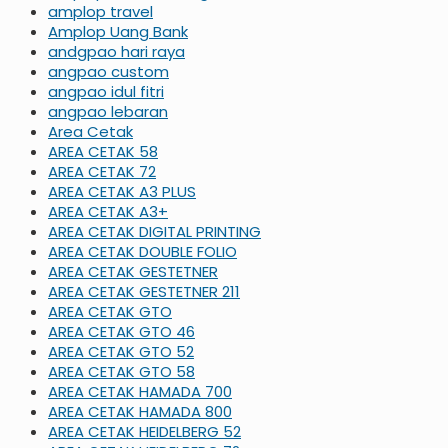
amplop travel
Amplop Uang Bank
andgpao hari raya
angpao custom
angpao idul fitri
angpao lebaran
Area Cetak
AREA CETAK 58
AREA CETAK 72
AREA CETAK A3 PLUS
AREA CETAK A3+
AREA CETAK DIGITAL PRINTING
AREA CETAK DOUBLE FOLIO
AREA CETAK GESTETNER
AREA CETAK GESTETNER 211
AREA CETAK GTO
AREA CETAK GTO 46
AREA CETAK GTO 52
AREA CETAK GTO 58
AREA CETAK HAMADA 700
AREA CETAK HAMADA 800
AREA CETAK HEIDELBERG 52