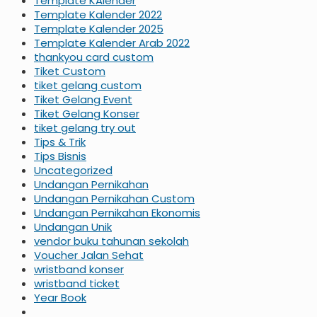
Template KAlender
Template Kalender 2022
Template Kalender 2025
Template Kalender Arab 2022
thankyou card custom
Tiket Custom
tiket gelang custom
Tiket Gelang Event
Tiket Gelang Konser
tiket gelang try out
Tips & Trik
Tips Bisnis
Uncategorized
Undangan Pernikahan
Undangan Pernikahan Custom
Undangan Pernikahan Ekonomis
Undangan Unik
vendor buku tahunan sekolah
Voucher Jalan Sehat
wristband konser
wristband ticket
Year Book