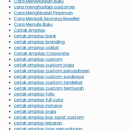
Cara Menerbitkan Buku
cara menghadapi customer
Cara Menghindari Pinjaman
Cara Menjadi Seorang Reseller
Cara Menulis Buku
Cetak Amplop
cetak amplop bank
cetak amplop branding
cetak amplop coklat
Cetak Amplop Corporate
cetak amplop custom
cetak amplop custom jogja
cetak amplop custom perusahaan
cetak amplop custom surabaya
cetak amplop custom terdekat
cetak amplop custom termurah
cetak amplop folio
cetak amplop full color
cetak amplop instansi
cetak amplop jogja
cetak amplop kop surat custom
cetak amplop lebaran
cetak amplop logo perusahaan