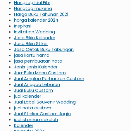
Hangtag Idul Fitri
Hangtag mukena
Harga Buku Tahunan 2021
harga kalender 2024
Inspirasi
Invitation Wedding
Jasa Bikin Kalender
Jasa Bikin Stiker
Jasa Cetak Buku Tabungan
jasa kartu nama
jasa pembuatan nota
Jenis-jenis Kalender
Jua; Buku Menu Custom
Jual Amplop Perbankan Custom
Jual Angpao Lebaran
Jual Buku Custom
jual kalender
Jual Label Souvenir Wedding
jual nota custom
Jual Sticker Custom Jogja
jual stomap sekolah
Kalender