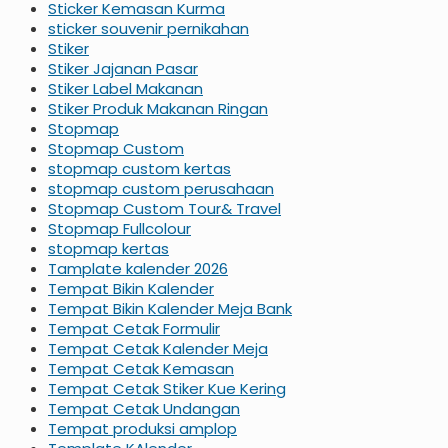
Sticker Kemasan Kurma
sticker souvenir pernikahan
Stiker
Stiker Jajanan Pasar
Stiker Label Makanan
Stiker Produk Makanan Ringan
Stopmap
Stopmap Custom
stopmap custom kertas
stopmap custom perusahaan
Stopmap Custom Tour& Travel
Stopmap Fullcolour
stopmap kertas
Tamplate kalender 2026
Tempat Bikin Kalender
Tempat Bikin Kalender Meja Bank
Tempat Cetak Formulir
Tempat Cetak Kalender Meja
Tempat Cetak Kemasan
Tempat Cetak Stiker Kue Kering
Tempat Cetak Undangan
Tempat produksi amplop