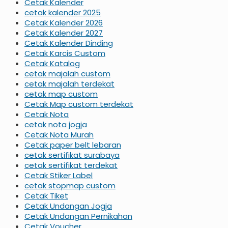
Cetak Kalender
cetak kalender 2025
Cetak Kalender 2026
Cetak Kalender 2027
Cetak Kalender Dinding
Cetak Karcis Custom
Cetak Katalog
cetak majalah custom
cetak majalah terdekat
cetak map custom
Cetak Map custom terdekat
Cetak Nota
cetak nota jogja
Cetak Nota Murah
Cetak paper belt lebaran
cetak sertifikat surabaya
cetak sertifikat terdekat
Cetak Stiker Label
cetak stopmap custom
Cetak Tiket
Cetak Undangan Jogja
Cetak Undangan Pernikahan
Cetak Voucher