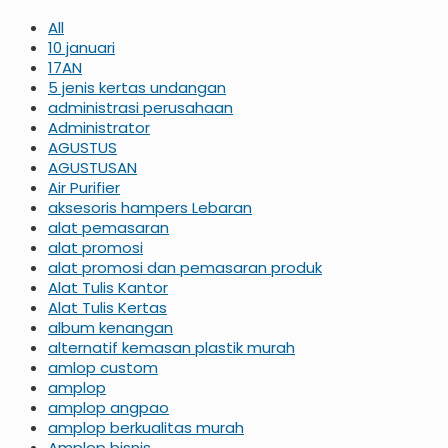
All
10 januari
17AN
5 jenis kertas undangan
administrasi perusahaan
Administrator
AGUSTUS
AGUSTUSAN
Air Purifier
aksesoris hampers Lebaran
alat pemasaran
alat promosi
alat promosi dan pemasaran produk
Alat Tulis Kantor
Alat Tulis Kertas
album kenangan
alternatif kemasan plastik murah
amlop custom
amplop
amplop angpao
amplop berkualitas murah
Amplop bisnis