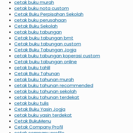
cetak buku murah
cetak buku nota custom
Cetak Buku Perpisahan Sekolah
cetak buku perusahaan
Cetak Buku Sekolah
cetak buku tabungan
Cetak buku tabungan bmt
Cetak buku tabungan custom
Cetak Buku Tabungan Jogja
cetak buku tabungan koperasi custom
Cetak buku tabungan online
cetak buku tahlil
Cetak Buku Tahunan
cetak buku tahunan murah
cetak buku tahunan recommended
cetak buku tahunan sekolah
cetak buku tahunan terdekat
cetak buku tulis
Cetak Buku Yasin Jogja
cetak buku yasin terdekat
Cetak BukuMenu
Cetak Company Profil
cetak company profile