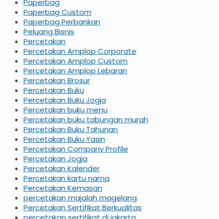
Paperbag
Paperbag Custom
Paperbag Perbankan
Peluang Bisnis
Percetakan
Percetakan Amplop Corporate
Percetakan Amplop Custom
Percetakan Amplop Lebaran
Percetakan Brosur
Percetakan Buku
Percetakan Buku Jogja
Percetakan buku menu
Percetakan buku tabungan murah
Percetakan Buku Tahunan
Percetakan Buku Yasin
Percetakan Company Profile
Percetakan Jogja
Percetakan Kalender
Percetakan kartu nama
Percetakan Kemasan
percetakan majalah magelang
Percetakan Sertifikat Berkualitas
percetakan sertifikat di jakarta