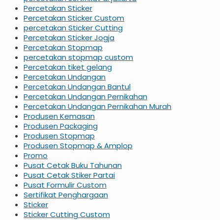
Percetakan Sticker
Percetakan Sticker Custom
percetakan Sticker Cutting
Percetakan Sticker Jogja
Percetakan Stopmap
percetakan stopmap custom
Percetakan tiket gelang
Percetakan Undangan
Percetakan Undangan Bantul
Percetakan Undangan Pernikahan
Percetakan Undangan Pernikahan Murah
Produsen Kemasan
Produsen Packaging
Produsen Stopmap
Produsen Stopmap & Amplop
Promo
Pusat Cetak Buku Tahunan
Pusat Cetak Stiker Partai
Pusat Formulir Custom
Sertifikat Penghargaan
Sticker
Sticker Cutting Custom