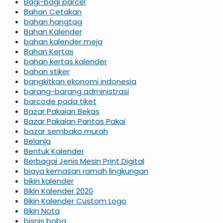
Bagi-bagi parcel
Bahan Cetakan
bahan hangtag
Bahan Kalender
bahan kalender meja
Bahan Kertas
bahan kertas kalender
bahan stiker
bangkitkan ekonomi indonesia
barang-barang administrasi
barcode pada tiket
Bazar Pakaian Bekas
Bazar Pakaian Pantas Pakai
bazar sembako murah
Belanja
Bentuk Kalender
Berbagai Jenis Mesin Print Digital
biaya kemasan ramah lingkungan
bikin kalender
Bikin Kalender 2020
Bikin Kalender Custom Logo
Bikin Nota
bisnis boba