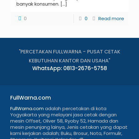
banyak konsumen.
[…]
0
0
Read more
"PERCETAKAN FULLWARNA - PUSAT CETAK
KEBUTUHAN KANTOR DAN USAHA"
WhatsApp: 0813-2676-5758
FullWarna.com
FullWarna.com
adalah percetakan di kota
Yogyakarta yang melayani jasa cetak dengan
mesin Offset, Oliver 58, Ryoby 52, Hamada dan
mesin penunjang lainya, Jenis cetakan yang dapat
kami kerjakan adalah; Buku, Brosur, Nota, Formulir,