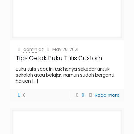
admin
at
May 20, 2021
Tips Cetak Buku Tulis Custom
Buku tulis saat ini tak hanya sekedar untuk
sekolah atau belajar, namun sudah berganti
haluan
[…]
0
0
Read more