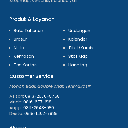
Stopmap, Kwitansi, Kalender, dll.
Produk & Layanan
Buku Tahunan
Undangan
Brosur
Kalender
Nota
Tiket/Karcis
Kemasan
Stof Map
Tas Kertas
Hangtag
Customer Service
Mohon tidak double chat, Terimakasih.
Azizah:
0813-2676-5758
Vinda:
0816-677-618
Anggi:
0811-2648-980
Desta:
0819-1402-7888
Alamat