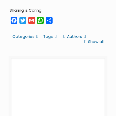
Sharing is Caring
Facebook
Twitter
Gmail
WhatsApp
Share
Categories
Tags
Authors
Show all