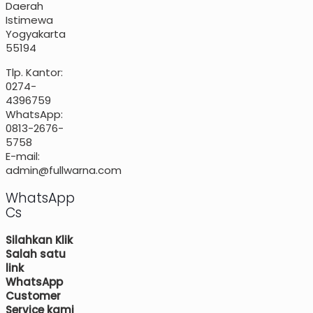
Daerah
Istimewa
Yogyakarta
55194
Tlp. Kantor:
0274-
4396759
WhatsApp:
0813-2676-
5758
E-mail:
admin@fullwarna.com
WhatsApp
Cs
Silahkan Klik
Salah satu
link
WhatsApp
Customer
Service kami