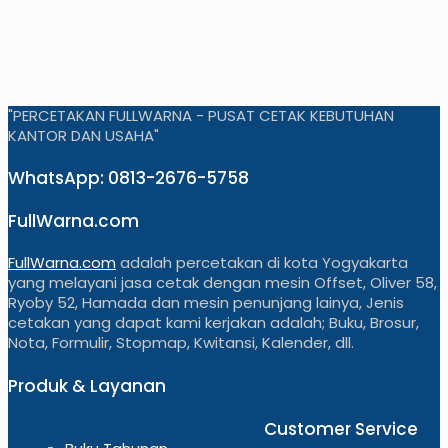
"PERCETAKAN FULLWARNA - PUSAT CETAK KEBUTUHAN
KANTOR DAN USAHA"
WhatsApp: 0813-2676-5758
FullWarna.com
FullWarna.com
adalah percetakan di kota Yogyakarta
yang melayani jasa cetak dengan mesin Offset, Oliver 58,
Ryoby 52, Hamada dan mesin penunjang lainya, Jenis
cetakan yang dapat kami kerjakan adalah; Buku, Brosur,
Nota, Formulir, Stopmap, Kwitansi, Kalender, dll.
Produk & Layanan
Customer Service