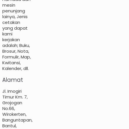
mesin
penunjang
lainya, Jenis
cetakan
yang dapat
kami
kerjakan
adalah; Buku,
Brosur, Nota,
Formulir, Map,
Kwitansi,
Kalender, dll.
Alamat
Jl. Imogiri
Timur Km. 7,
Grojogan
No.66,
Wirokerten,
Banguntapan,
Bantul,