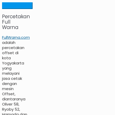
Percetakan
Full
Warna
FullWarna.com
adalah
percetakan
offset di
kota
Yogyakarta
yang
melayani
jasa cetak
dengan
mesin
Offset,
diantaranya
Oliver 58,
Ryoby 52,
Hamada dan