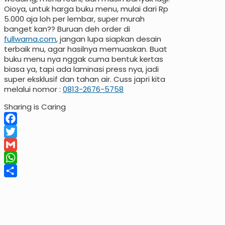
Oioya, untuk harga buku menu, mulai dari Rp
5.000 aja loh per lembar, super murah
banget kan?? Buruan deh order di
fullwarna.com
, jangan lupa siapkan desain
terbaik mu, agar hasilnya memuaskan. Buat
buku menu nya nggak cuma bentuk kertas
biasa ya, tapi ada laminasi press nya, jadi
super eksklusif dan tahan air. Cuss japri kita
melalui nomor :
0813-2676-5758
Sharing is Caring
Facebook
Twitter
Gmail
WhatsApp
Share