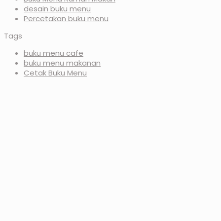
desain buku menu
Percetakan buku menu
Tags
buku menu cafe
buku menu makanan
Cetak Buku Menu