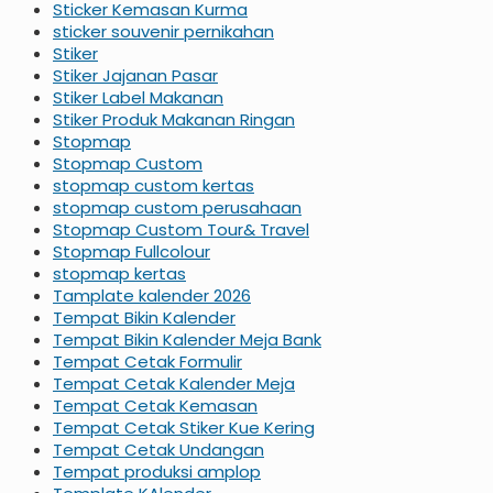
Sticker Kemasan Kurma
sticker souvenir pernikahan
Stiker
Stiker Jajanan Pasar
Stiker Label Makanan
Stiker Produk Makanan Ringan
Stopmap
Stopmap Custom
stopmap custom kertas
stopmap custom perusahaan
Stopmap Custom Tour& Travel
Stopmap Fullcolour
stopmap kertas
Tamplate kalender 2026
Tempat Bikin Kalender
Tempat Bikin Kalender Meja Bank
Tempat Cetak Formulir
Tempat Cetak Kalender Meja
Tempat Cetak Kemasan
Tempat Cetak Stiker Kue Kering
Tempat Cetak Undangan
Tempat produksi amplop