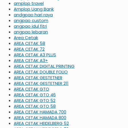
amplop travel
Amplop Uang Bank
andgpao hari raya
angpao custom
angpao idul fitri
angpao lebaran
Area Cetak
AREA CETAK 58
AREA CETAK 72
AREA CETAK A3 PLUS
AREA CETAK A3+
AREA CETAK DIGITAL PRINTING
AREA CETAK DOUBLE FOLIO
AREA CETAK GESTETNER
AREA CETAK GESTETNER 211
AREA CETAK GTO
AREA CETAK GTO 46
AREA CETAK GTO 52
AREA CETAK GTO 58
AREA CETAK HAMADA 700
AREA CETAK HAMADA 800
AREA CETAK HEIDELBERG 52