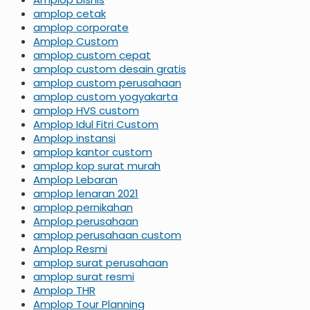
amplop cetak
amplop corporate
Amplop Custom
amplop custom cepat
amplop custom desain gratis
amplop custom perusahaan
amplop custom yogyakarta
amplop HVS custom
Amplop Idul Fitri Custom
Amplop instansi
amplop kantor custom
amplop kop surat murah
Amplop Lebaran
amplop lenaran 2021
amplop pernikahan
Amplop perusahaan
amplop perusahaan custom
Amplop Resmi
amplop surat perusahaan
amplop surat resmi
Amplop THR
Amplop Tour Planning