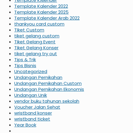
Template KAlender
Template Kalender 2022
Template Kalender 2025
Template Kalender Arab 2022
thankyou card custom
Tiket Custom
tiket gelang custom
Tiket Gelang Event
Tiket Gelang Konser
tiket gelang try out
Tips & Trik
Tips Bisnis
Uncategorized
Undangan Pernikahan
Undangan Pernikahan Custom
Undangan Pernikahan Ekonomis
Undangan Unik
vendor buku tahunan sekolah
Voucher Jalan Sehat
wristband konser
wristband ticket
Year Book