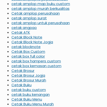
cetak amplop map buku custom
cetak amplop murah berkualitas
Cetak amplop perusahaan
cetak amplop surat
cetak amplop untuk perusahaan
cetak angpao
Cetak ATK
Cetak Block Note
Cetak Block Note Jogja
cetak blocknote
Cetak Box Custom
cetak box full color
cetak box hampers custom
cetak box kemasan custom
Cetak Brosur
Cetak Brosur Jogja
Cetak Brosur Murah
Cetak Buku
cetak buku custom
cetak buku kenangan
Cetak Buku Menu
Cetak Buku Menu Murah