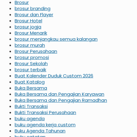
Brosur
brosur branding
Brosur dan Flayer
Brosur Hotel
brosur jogja
Brosur Menarik
brosur menjangkau semua kalangan
brosur murah
Brosur Perusahaan
brosur promosi
Brosur Sekolah
brosur terbaik
Buat Kalender Duduk Custom 2026
Buat Katalog
Buka Bersama
Buka Bersama dan Pengajian Karyawan
Buka Bersama dan Pengajian Ramadhan
Bukti Transaksi
Bukti Transaksi Perusahaan
buku agenda
buku agenda kerja custom
Buku Agenda Tahunan
buku catatan