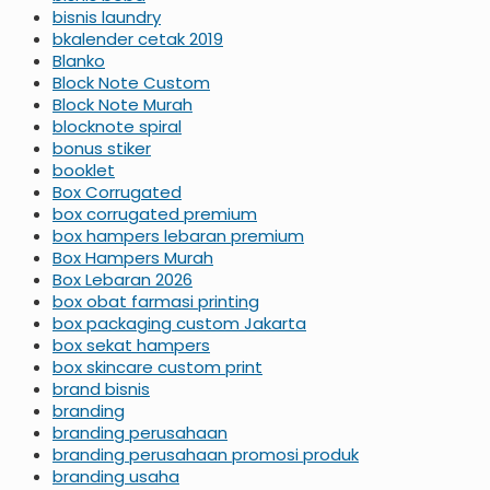
bisnis laundry
bkalender cetak 2019
Blanko
Block Note Custom
Block Note Murah
blocknote spiral
bonus stiker
booklet
Box Corrugated
box corrugated premium
box hampers lebaran premium
Box Hampers Murah
Box Lebaran 2026
box obat farmasi printing
box packaging custom Jakarta
box sekat hampers
box skincare custom print
brand bisnis
branding
branding perusahaan
branding perusahaan promosi produk
branding usaha