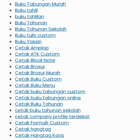
Buku Tabungan Murah
Buku tahlil
buku tahlilan
Buku Tahunan
Buku Tahunan Sekolah
Buku tulis custom
Buku Yassin
Cetak Amplop
Cetak ATK Custom
Cetak Block Note
Cetak Brosur
Cetak Brosur Murah
Cetak Buku Custom
Cetak Buku Menu
Cetak buku tabungan custom
Cetak buku tabungan online
Cetak Buku Tahunan
cetak buku tahunan sekolah
cetak company profile terdekat
Cetak Formulir Custom
Cetak hangtag
Cetak Hangtag Kaos