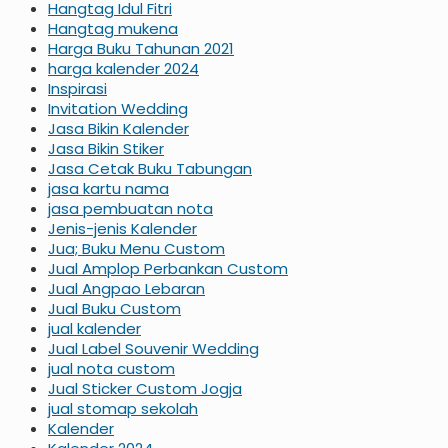
Hangtag Idul Fitri
Hangtag mukena
Harga Buku Tahunan 2021
harga kalender 2024
Inspirasi
Invitation Wedding
Jasa Bikin Kalender
Jasa Bikin Stiker
Jasa Cetak Buku Tabungan
jasa kartu nama
jasa pembuatan nota
Jenis-jenis Kalender
Jua; Buku Menu Custom
Jual Amplop Perbankan Custom
Jual Angpao Lebaran
Jual Buku Custom
jual kalender
Jual Label Souvenir Wedding
jual nota custom
Jual Sticker Custom Jogja
jual stomap sekolah
Kalender