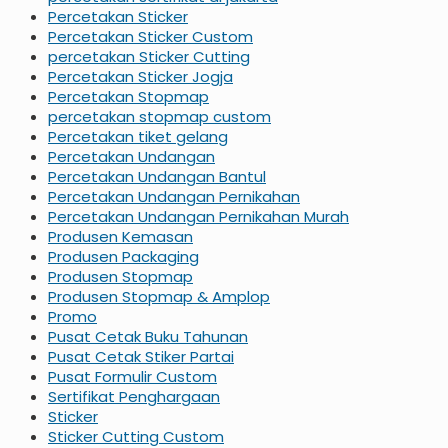
Percetakan Sticker
Percetakan Sticker Custom
percetakan Sticker Cutting
Percetakan Sticker Jogja
Percetakan Stopmap
percetakan stopmap custom
Percetakan tiket gelang
Percetakan Undangan
Percetakan Undangan Bantul
Percetakan Undangan Pernikahan
Percetakan Undangan Pernikahan Murah
Produsen Kemasan
Produsen Packaging
Produsen Stopmap
Produsen Stopmap & Amplop
Promo
Pusat Cetak Buku Tahunan
Pusat Cetak Stiker Partai
Pusat Formulir Custom
Sertifikat Penghargaan
Sticker
Sticker Cutting Custom