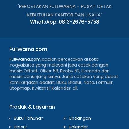
"PERCETAKAN FULLWARNA - PUSAT CETAK
KEBUTUHAN KANTOR DAN USAHA"
WhatsApp: 0813-2676-5758
FullWarna.com
FullWarna.com
adalah percetakan di kota
Yogyakarta yang melayani jasa cetak dengan
mesin Offset, Oliver 58, Ryoby 52, Hamada dan
mesin penunjang lainya, Jenis cetakan yang dapat
kami kerjakan adalah; Buku, Brosur, Nota, Formulir,
Stopmap, Kwitansi, Kalender, dll.
Produk & Layanan
Buku Tahunan
Undangan
Brosur
Kalender