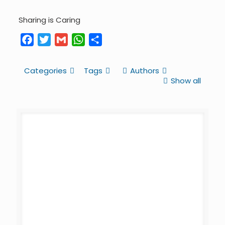
Sharing is Caring
Facebook
Twitter
Gmail
WhatsApp
Share
Categories
Tags
Authors
Show all