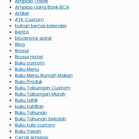
Amplop Travel
Amplop Uang Bank BCA
Artikel
ATK Custom
bahan kertas kalender
Berita
blocknote spiral
Blog
Brosur
Brosur Hotel
Buku custom
Buku Menu
Buku Menu Rumah Makan
Buku Produk
Buku Tabungan Custom
Buku Tabungan Murah
Buku tahlil
buku tahlilan
Buku Tahunan
Buku Tahunan Sekolah
Buku tulis custom
Buku Yassin
Cetak Amplop