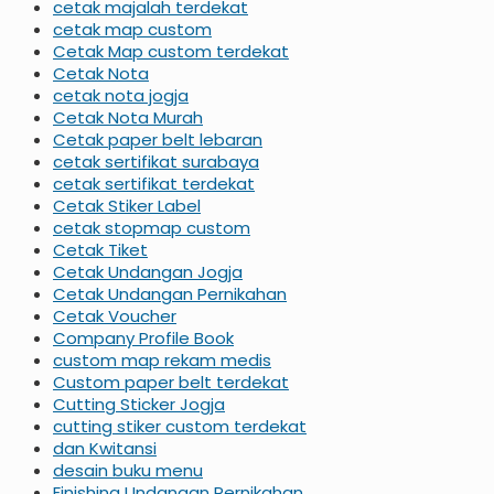
cetak majalah terdekat
cetak map custom
Cetak Map custom terdekat
Cetak Nota
cetak nota jogja
Cetak Nota Murah
Cetak paper belt lebaran
cetak sertifikat surabaya
cetak sertifikat terdekat
Cetak Stiker Label
cetak stopmap custom
Cetak Tiket
Cetak Undangan Jogja
Cetak Undangan Pernikahan
Cetak Voucher
Company Profile Book
custom map rekam medis
Custom paper belt terdekat
Cutting Sticker Jogja
cutting stiker custom terdekat
dan Kwitansi
desain buku menu
Finishing Undangan Pernikahan