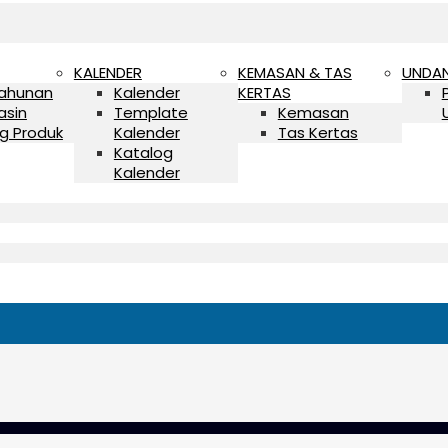
KALENDER
KEMASAN & TAS
UNDA
Tahunan
Kalender
KERTAS
asin
Template
Kemasan
g Produk
Kalender
Tas Kertas
Katalog
Kalender