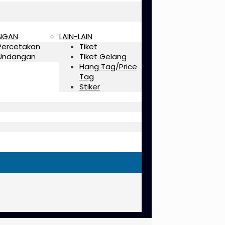
NGAN
LAIN-LAIN
Percetakan
Tiket
Undangan
Tiket Gelang
Hang Tag/Price
Tag
Stiker