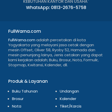
KEBUTUHAN KANTOR DAN USAHA"
WhatsApp: 0813-2676-5758
FullWarna.com
FullWarna.com
adalah percetakan di kota
Yogyakarta yang melayani jasa cetak dengan
mesin Offset, Oliver 58, Ryoby 52, Hamada dan
mesin penunjang lainya, Jenis cetakan yang dapat
kami kerjakan adalah; Buku, Brosur, Nota, Formulir,
Stopmap, Kwitansi, Kalender, dll.
Produk & Layanan
Buku Tahunan
Undangan
Brosur
Kalender
Nota
Tiket/Karcis