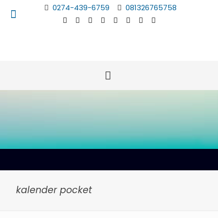
0274-439-6759
081326765758
kalender pocket