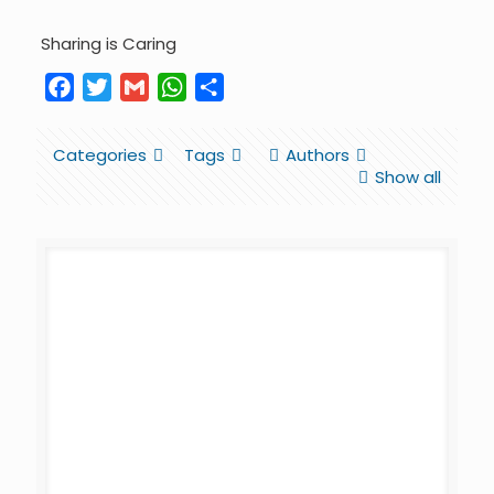
Sharing is Caring
Facebook
Twitter
Gmail
WhatsApp
Share
Categories
Tags
Authors
Show all