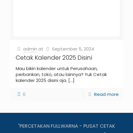
admin
at
September 5, 2024
Cetak Kalender 2025 Disini
Mau bikin kalender untuk Perusahaan,
perbankan, toko, atau lainnya? Yuk Cetak
kalender 2025 disini aja.
[…]
0
Read more
"PERCETAKAN FULLWARNA - PUSAT CETAK