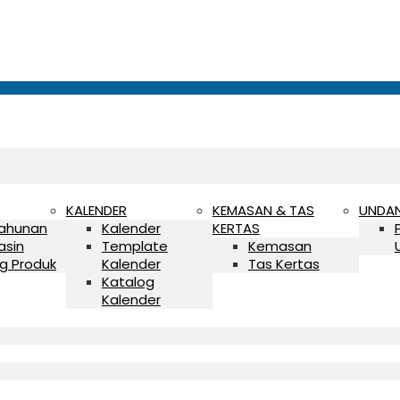
KALENDER
KEMASAN & TAS
UNDA
Tahunan
Kalender
KERTAS
asin
Template
Kemasan
g Produk
Kalender
Tas Kertas
Katalog
Kalender