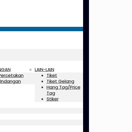
NGAN
LAIN-LAIN
Percetakan
Tiket
Undangan
Tiket Gelang
Hang Tag/Price
Tag
Stiker