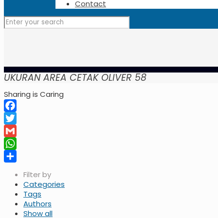
Contact
UKURAN AREA CETAK OLIVER 58
Sharing is Caring
Facebook
Twitter
Gmail
WhatsApp
Share
Filter by
Categories
Tags
Authors
Show all