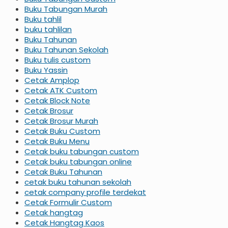
Buku Tabungan Murah
Buku tahlil
buku tahlilan
Buku Tahunan
Buku Tahunan Sekolah
Buku tulis custom
Buku Yassin
Cetak Amplop
Cetak ATK Custom
Cetak Block Note
Cetak Brosur
Cetak Brosur Murah
Cetak Buku Custom
Cetak Buku Menu
Cetak buku tabungan custom
Cetak buku tabungan online
Cetak Buku Tahunan
cetak buku tahunan sekolah
cetak company profile terdekat
Cetak Formulir Custom
Cetak hangtag
Cetak Hangtag Kaos