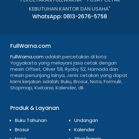
KEBUTUHAN KANTOR DAN USAHA"
WhatsApp: 0813-2676-5758
FullWarna.com
FullWarna.com
adalah percetakan di kota
Yogyakarta yang melayani jasa cetak dengan
mesin Offset, Oliver 58, Ryoby 52, Hamada dan
mesin penunjang lainya, Jenis cetakan yang dapat
kami kerjakan adalah; Buku, Brosur, Nota, Formulir,
Stopmap, Kwitansi, Kalender, dll.
Produk & Layanan
Buku Tahunan
Undangan
Brosur
Kalender
Nota
Tiket/Karcis