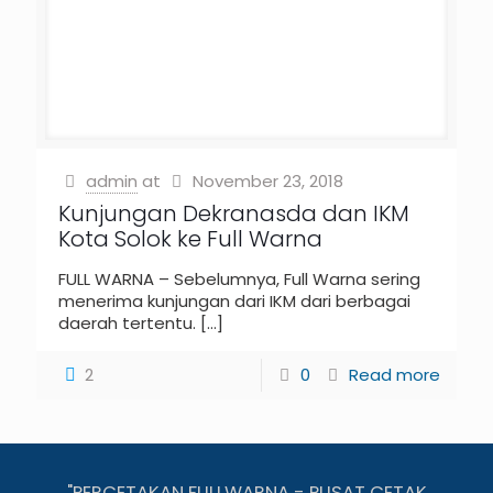
admin
at
November 23, 2018
Kunjungan Dekranasda dan IKM
Kota Solok ke Full Warna
FULL WARNA – Sebelumnya, Full Warna sering
menerima kunjungan dari IKM dari berbagai
daerah tertentu.
[…]
2
0
Read more
"PERCETAKAN FULLWARNA - PUSAT CETAK