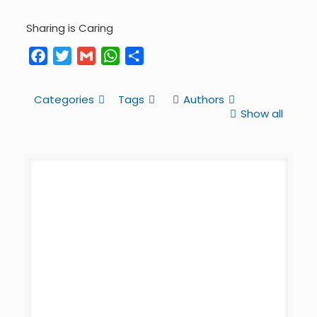
Sharing is Caring
Facebook
Twitter
Gmail
WhatsApp
Share
Categories
Tags
Authors
Show all