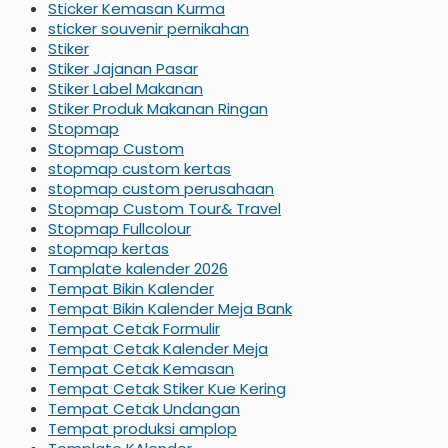
Sticker Kemasan Kurma
sticker souvenir pernikahan
Stiker
Stiker Jajanan Pasar
Stiker Label Makanan
Stiker Produk Makanan Ringan
Stopmap
Stopmap Custom
stopmap custom kertas
stopmap custom perusahaan
Stopmap Custom Tour& Travel
Stopmap Fullcolour
stopmap kertas
Tamplate kalender 2026
Tempat Bikin Kalender
Tempat Bikin Kalender Meja Bank
Tempat Cetak Formulir
Tempat Cetak Kalender Meja
Tempat Cetak Kemasan
Tempat Cetak Stiker Kue Kering
Tempat Cetak Undangan
Tempat produksi amplop