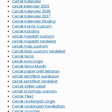
Cetak Kalender
cetak kalender 2025
Cetak Kalender 2026
Cetak Kalender 2027
Cetak Kalender Dinding
Cetak Karcis Custom
Cetak Katalog
cetak majalah custom
cetak majalah terdekat
cetak map custom
Cetak Map custom terdekat
Cetak Nota
cetak nota jogja
Cetak Nota Murah
Cetak paper belt lebaran
cetak sertifikat surabaya
cetak sertifikat terdekat
Cetak Stiker Label
cetak stopmap custom
Cetak Tiket
Cetak Undangan Jogja
Cetak Undangan Pernikahan
Cetak Voucher