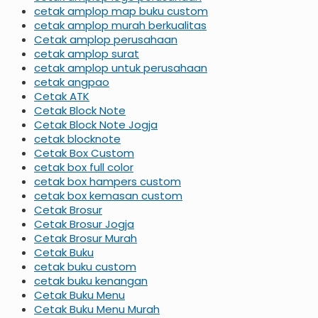
cetak amplop map buku custom
cetak amplop murah berkualitas
Cetak amplop perusahaan
cetak amplop surat
cetak amplop untuk perusahaan
cetak angpao
Cetak ATK
Cetak Block Note
Cetak Block Note Jogja
cetak blocknote
Cetak Box Custom
cetak box full color
cetak box hampers custom
cetak box kemasan custom
Cetak Brosur
Cetak Brosur Jogja
Cetak Brosur Murah
Cetak Buku
cetak buku custom
cetak buku kenangan
Cetak Buku Menu
Cetak Buku Menu Murah