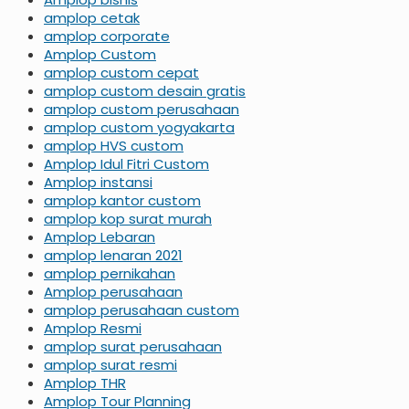
amplop cetak
amplop corporate
Amplop Custom
amplop custom cepat
amplop custom desain gratis
amplop custom perusahaan
amplop custom yogyakarta
amplop HVS custom
Amplop Idul Fitri Custom
Amplop instansi
amplop kantor custom
amplop kop surat murah
Amplop Lebaran
amplop lenaran 2021
amplop pernikahan
Amplop perusahaan
amplop perusahaan custom
Amplop Resmi
amplop surat perusahaan
amplop surat resmi
Amplop THR
Amplop Tour Planning