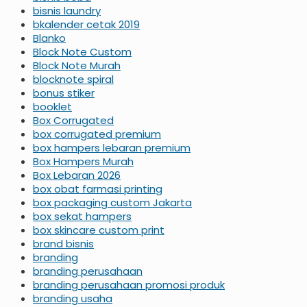
bisnis laundry
bkalender cetak 2019
Blanko
Block Note Custom
Block Note Murah
blocknote spiral
bonus stiker
booklet
Box Corrugated
box corrugated premium
box hampers lebaran premium
Box Hampers Murah
Box Lebaran 2026
box obat farmasi printing
box packaging custom Jakarta
box sekat hampers
box skincare custom print
brand bisnis
branding
branding perusahaan
branding perusahaan promosi produk
branding usaha