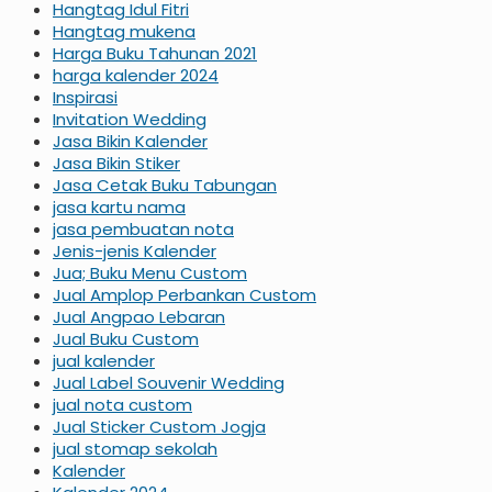
Hangtag Idul Fitri
Hangtag mukena
Harga Buku Tahunan 2021
harga kalender 2024
Inspirasi
Invitation Wedding
Jasa Bikin Kalender
Jasa Bikin Stiker
Jasa Cetak Buku Tabungan
jasa kartu nama
jasa pembuatan nota
Jenis-jenis Kalender
Jua; Buku Menu Custom
Jual Amplop Perbankan Custom
Jual Angpao Lebaran
Jual Buku Custom
jual kalender
Jual Label Souvenir Wedding
jual nota custom
Jual Sticker Custom Jogja
jual stomap sekolah
Kalender