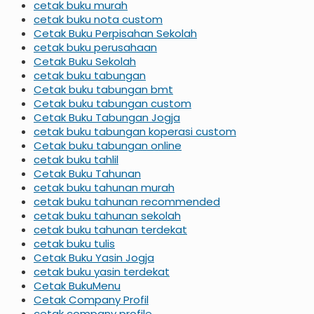
cetak buku murah
cetak buku nota custom
Cetak Buku Perpisahan Sekolah
cetak buku perusahaan
Cetak Buku Sekolah
cetak buku tabungan
Cetak buku tabungan bmt
Cetak buku tabungan custom
Cetak Buku Tabungan Jogja
cetak buku tabungan koperasi custom
Cetak buku tabungan online
cetak buku tahlil
Cetak Buku Tahunan
cetak buku tahunan murah
cetak buku tahunan recommended
cetak buku tahunan sekolah
cetak buku tahunan terdekat
cetak buku tulis
Cetak Buku Yasin Jogja
cetak buku yasin terdekat
Cetak BukuMenu
Cetak Company Profil
cetak company profile