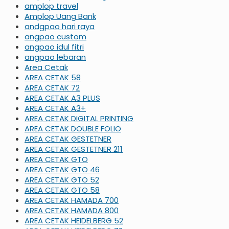
amplop travel
Amplop Uang Bank
andgpao hari raya
angpao custom
angpao idul fitri
angpao lebaran
Area Cetak
AREA CETAK 58
AREA CETAK 72
AREA CETAK A3 PLUS
AREA CETAK A3+
AREA CETAK DIGITAL PRINTING
AREA CETAK DOUBLE FOLIO
AREA CETAK GESTETNER
AREA CETAK GESTETNER 211
AREA CETAK GTO
AREA CETAK GTO 46
AREA CETAK GTO 52
AREA CETAK GTO 58
AREA CETAK HAMADA 700
AREA CETAK HAMADA 800
AREA CETAK HEIDELBERG 52