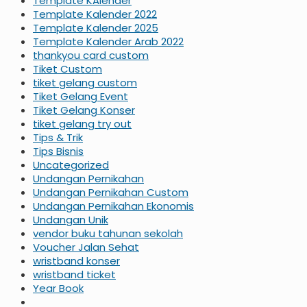
Template KAlender
Template Kalender 2022
Template Kalender 2025
Template Kalender Arab 2022
thankyou card custom
Tiket Custom
tiket gelang custom
Tiket Gelang Event
Tiket Gelang Konser
tiket gelang try out
Tips & Trik
Tips Bisnis
Uncategorized
Undangan Pernikahan
Undangan Pernikahan Custom
Undangan Pernikahan Ekonomis
Undangan Unik
vendor buku tahunan sekolah
Voucher Jalan Sehat
wristband konser
wristband ticket
Year Book