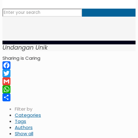
Undangan Unik
Sharing is Caring
Facebook
Twitter
Gmail
WhatsApp
Share
Filter by
Categories
Tags
Authors
Show all