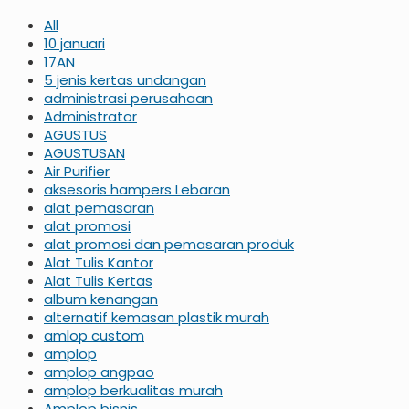
All
10 januari
17AN
5 jenis kertas undangan
administrasi perusahaan
Administrator
AGUSTUS
AGUSTUSAN
Air Purifier
aksesoris hampers Lebaran
alat pemasaran
alat promosi
alat promosi dan pemasaran produk
Alat Tulis Kantor
Alat Tulis Kertas
album kenangan
alternatif kemasan plastik murah
amlop custom
amplop
amplop angpao
amplop berkualitas murah
Amplop bisnis