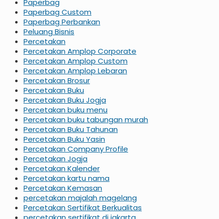
Paperbag
Paperbag Custom
Paperbag Perbankan
Peluang Bisnis
Percetakan
Percetakan Amplop Corporate
Percetakan Amplop Custom
Percetakan Amplop Lebaran
Percetakan Brosur
Percetakan Buku
Percetakan Buku Jogja
Percetakan buku menu
Percetakan buku tabungan murah
Percetakan Buku Tahunan
Percetakan Buku Yasin
Percetakan Company Profile
Percetakan Jogja
Percetakan Kalender
Percetakan kartu nama
Percetakan Kemasan
percetakan majalah magelang
Percetakan Sertifikat Berkualitas
percetakan sertifikat di jakarta