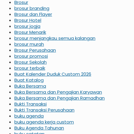
Brosur
brosur branding
Brosur dan Flayer
Brosur Hotel
brosur jogja
Brosur Menarik
brosur menjangkau semua kalangan
brosur murah
Brosur Perusahaan
brosur promosi
Brosur Sekolah
brosur terbaik
Buat Kalender Duduk Custom 2026
Buat Katalog
Buka Bersama
Buka Bersama dan Pengajian Karyawan
Buka Bersama dan Pengajian Ramadhan
Bukti Transaksi
Bukti Transaksi Perusahaan
buku agenda
buku agenda kerja custom
Buku Agenda Tahunan
buku catatan