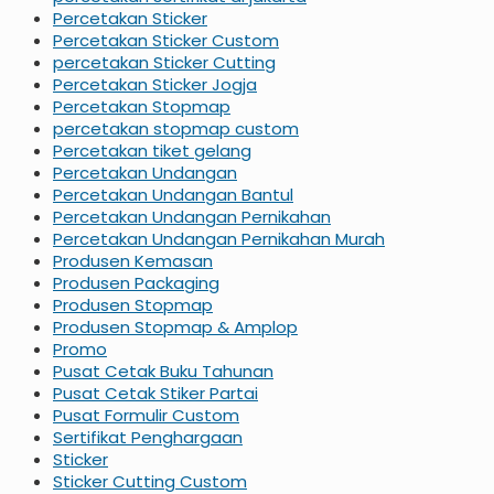
Percetakan Sticker
Percetakan Sticker Custom
percetakan Sticker Cutting
Percetakan Sticker Jogja
Percetakan Stopmap
percetakan stopmap custom
Percetakan tiket gelang
Percetakan Undangan
Percetakan Undangan Bantul
Percetakan Undangan Pernikahan
Percetakan Undangan Pernikahan Murah
Produsen Kemasan
Produsen Packaging
Produsen Stopmap
Produsen Stopmap & Amplop
Promo
Pusat Cetak Buku Tahunan
Pusat Cetak Stiker Partai
Pusat Formulir Custom
Sertifikat Penghargaan
Sticker
Sticker Cutting Custom