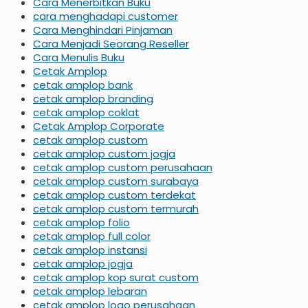
Cara Menerbitkan Buku
cara menghadapi customer
Cara Menghindari Pinjaman
Cara Menjadi Seorang Reseller
Cara Menulis Buku
Cetak Amplop
cetak amplop bank
cetak amplop branding
cetak amplop coklat
Cetak Amplop Corporate
cetak amplop custom
cetak amplop custom jogja
cetak amplop custom perusahaan
cetak amplop custom surabaya
cetak amplop custom terdekat
cetak amplop custom termurah
cetak amplop folio
cetak amplop full color
cetak amplop instansi
cetak amplop jogja
cetak amplop kop surat custom
cetak amplop lebaran
cetak amplop logo perusahaan