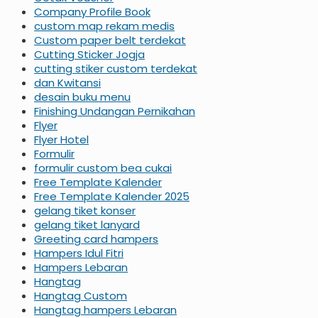
Company Profile Book
custom map rekam medis
Custom paper belt terdekat
Cutting Sticker Jogja
cutting stiker custom terdekat
dan Kwitansi
desain buku menu
Finishing Undangan Pernikahan
Flyer
Flyer Hotel
Formulir
formulir custom bea cukai
Free Template Kalender
Free Template Kalender 2025
gelang tiket konser
gelang tiket lanyard
Greeting card hampers
Hampers Idul Fitri
Hampers Lebaran
Hangtag
Hangtag Custom
Hangtag hampers Lebaran