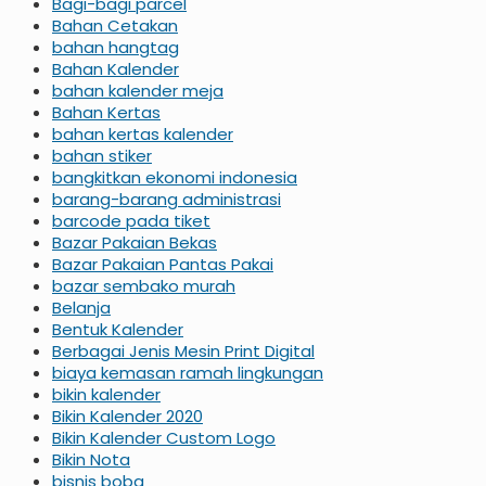
Bagi-bagi parcel
Bahan Cetakan
bahan hangtag
Bahan Kalender
bahan kalender meja
Bahan Kertas
bahan kertas kalender
bahan stiker
bangkitkan ekonomi indonesia
barang-barang administrasi
barcode pada tiket
Bazar Pakaian Bekas
Bazar Pakaian Pantas Pakai
bazar sembako murah
Belanja
Bentuk Kalender
Berbagai Jenis Mesin Print Digital
biaya kemasan ramah lingkungan
bikin kalender
Bikin Kalender 2020
Bikin Kalender Custom Logo
Bikin Nota
bisnis boba