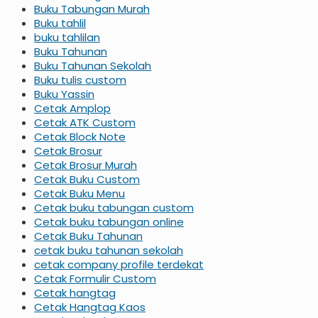
Buku Tabungan Murah
Buku tahlil
buku tahlilan
Buku Tahunan
Buku Tahunan Sekolah
Buku tulis custom
Buku Yassin
Cetak Amplop
Cetak ATK Custom
Cetak Block Note
Cetak Brosur
Cetak Brosur Murah
Cetak Buku Custom
Cetak Buku Menu
Cetak buku tabungan custom
Cetak buku tabungan online
Cetak Buku Tahunan
cetak buku tahunan sekolah
cetak company profile terdekat
Cetak Formulir Custom
Cetak hangtag
Cetak Hangtag Kaos