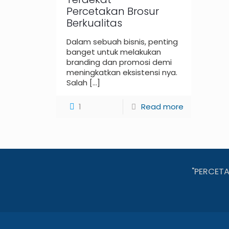
Percetakan Brosur
Berkualitas
Dalam sebuah bisnis, penting
banget untuk melakukan
branding dan promosi demi
meningkatkan eksistensi nya.
Salah
[…]
1
Read more
"PERCET