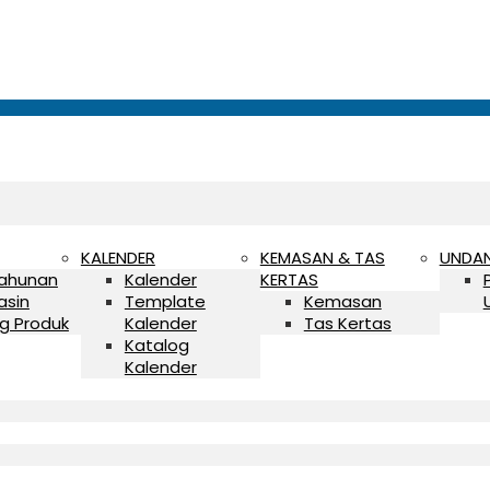
KALENDER
KEMASAN & TAS
UNDA
Tahunan
Kalender
KERTAS
asin
Template
Kemasan
g Produk
Kalender
Tas Kertas
Katalog
Kalender