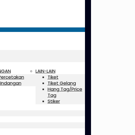
NGAN
LAIN-LAIN
Percetakan
Tiket
Undangan
Tiket Gelang
Hang Tag/Price
Tag
Stiker