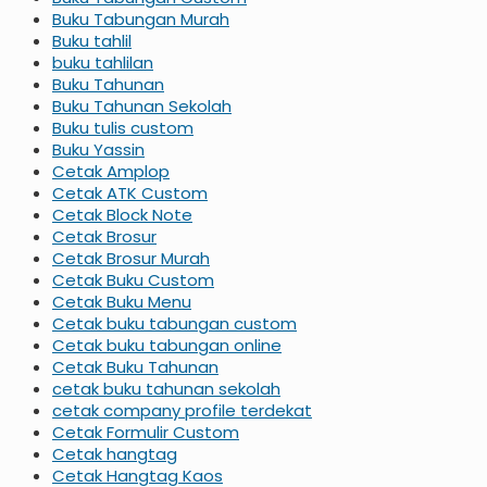
Buku Tabungan Murah
Buku tahlil
buku tahlilan
Buku Tahunan
Buku Tahunan Sekolah
Buku tulis custom
Buku Yassin
Cetak Amplop
Cetak ATK Custom
Cetak Block Note
Cetak Brosur
Cetak Brosur Murah
Cetak Buku Custom
Cetak Buku Menu
Cetak buku tabungan custom
Cetak buku tabungan online
Cetak Buku Tahunan
cetak buku tahunan sekolah
cetak company profile terdekat
Cetak Formulir Custom
Cetak hangtag
Cetak Hangtag Kaos