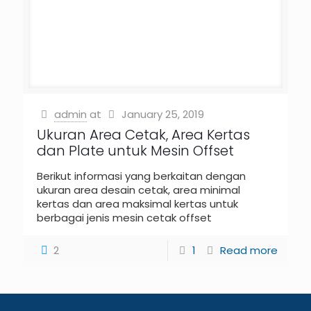
admin
at
January 25, 2019
Ukuran Area Cetak, Area Kertas
dan Plate untuk Mesin Offset
Berikut informasi yang berkaitan dengan
ukuran area desain cetak, area minimal
kertas dan area maksimal kertas untuk
berbagai jenis mesin cetak offset
2
1
Read more