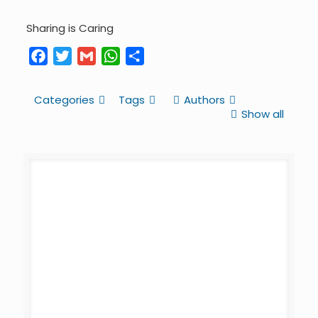
Sharing is Caring
Facebook
Twitter
Gmail
WhatsApp
Share
Categories
Tags
Authors
Show all