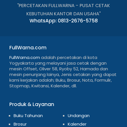
"PERCETAKAN FULLWARNA - PUSAT CETAK
KEBUTUHAN KANTOR DAN USAHA"
WhatsApp: 0813-2676-5758
FullWarna.com
FullWarna.com
adalah percetakan di kota
Yogyakarta yang melayani jasa cetak dengan
mesin Offset, Oliver 58, Ryoby 52, Hamada dan
mesin penunjang lainya, Jenis cetakan yang dapat
kami kerjakan adalah; Buku, Brosur, Nota, Formulir,
Stopmap, Kwitansi, Kalender, dll.
Produk & Layanan
Buku Tahunan
Undangan
Brosur
Kalender