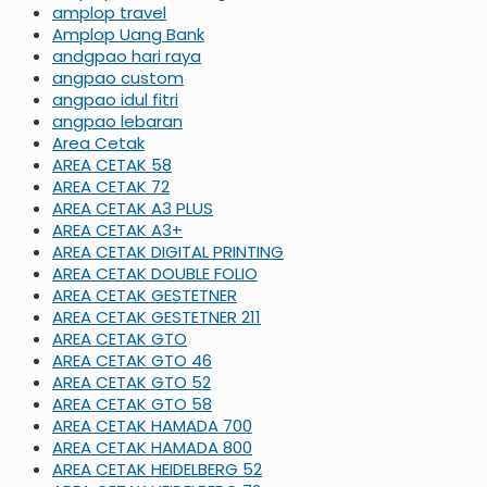
amplop travel
Amplop Uang Bank
andgpao hari raya
angpao custom
angpao idul fitri
angpao lebaran
Area Cetak
AREA CETAK 58
AREA CETAK 72
AREA CETAK A3 PLUS
AREA CETAK A3+
AREA CETAK DIGITAL PRINTING
AREA CETAK DOUBLE FOLIO
AREA CETAK GESTETNER
AREA CETAK GESTETNER 211
AREA CETAK GTO
AREA CETAK GTO 46
AREA CETAK GTO 52
AREA CETAK GTO 58
AREA CETAK HAMADA 700
AREA CETAK HAMADA 800
AREA CETAK HEIDELBERG 52