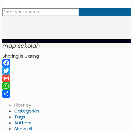
map sekolah
Sharing is Caring
Facebook
Twitter
Gmail
WhatsApp
Share
Filter by
Categories
Tags
Authors
Show all