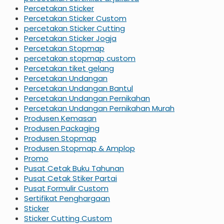
Percetakan Sticker
Percetakan Sticker Custom
percetakan Sticker Cutting
Percetakan Sticker Jogja
Percetakan Stopmap
percetakan stopmap custom
Percetakan tiket gelang
Percetakan Undangan
Percetakan Undangan Bantul
Percetakan Undangan Pernikahan
Percetakan Undangan Pernikahan Murah
Produsen Kemasan
Produsen Packaging
Produsen Stopmap
Produsen Stopmap & Amplop
Promo
Pusat Cetak Buku Tahunan
Pusat Cetak Stiker Partai
Pusat Formulir Custom
Sertifikat Penghargaan
Sticker
Sticker Cutting Custom