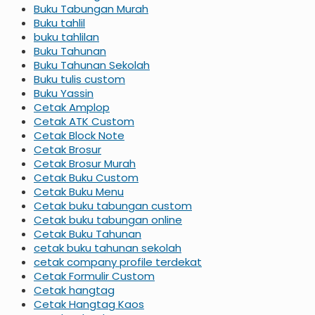
Buku Tabungan Murah
Buku tahlil
buku tahlilan
Buku Tahunan
Buku Tahunan Sekolah
Buku tulis custom
Buku Yassin
Cetak Amplop
Cetak ATK Custom
Cetak Block Note
Cetak Brosur
Cetak Brosur Murah
Cetak Buku Custom
Cetak Buku Menu
Cetak buku tabungan custom
Cetak buku tabungan online
Cetak Buku Tahunan
cetak buku tahunan sekolah
cetak company profile terdekat
Cetak Formulir Custom
Cetak hangtag
Cetak Hangtag Kaos