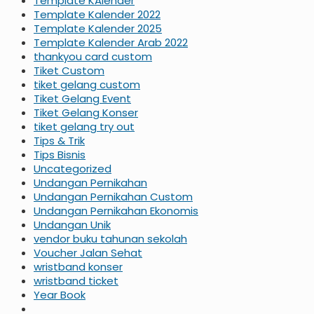
Template KAlender
Template Kalender 2022
Template Kalender 2025
Template Kalender Arab 2022
thankyou card custom
Tiket Custom
tiket gelang custom
Tiket Gelang Event
Tiket Gelang Konser
tiket gelang try out
Tips & Trik
Tips Bisnis
Uncategorized
Undangan Pernikahan
Undangan Pernikahan Custom
Undangan Pernikahan Ekonomis
Undangan Unik
vendor buku tahunan sekolah
Voucher Jalan Sehat
wristband konser
wristband ticket
Year Book