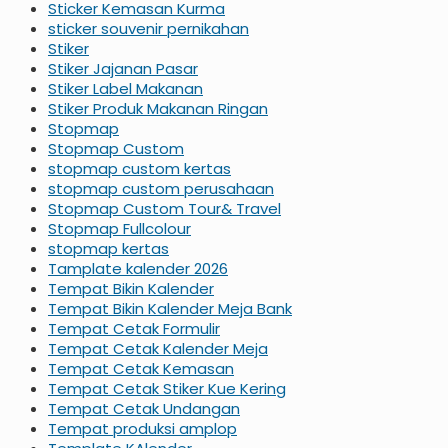
Sticker Kemasan Kurma
sticker souvenir pernikahan
Stiker
Stiker Jajanan Pasar
Stiker Label Makanan
Stiker Produk Makanan Ringan
Stopmap
Stopmap Custom
stopmap custom kertas
stopmap custom perusahaan
Stopmap Custom Tour& Travel
Stopmap Fullcolour
stopmap kertas
Tamplate kalender 2026
Tempat Bikin Kalender
Tempat Bikin Kalender Meja Bank
Tempat Cetak Formulir
Tempat Cetak Kalender Meja
Tempat Cetak Kemasan
Tempat Cetak Stiker Kue Kering
Tempat Cetak Undangan
Tempat produksi amplop