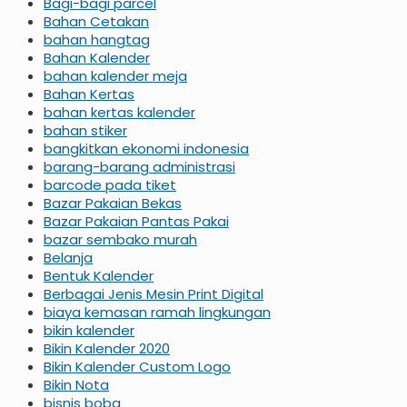
Bagi-bagi parcel
Bahan Cetakan
bahan hangtag
Bahan Kalender
bahan kalender meja
Bahan Kertas
bahan kertas kalender
bahan stiker
bangkitkan ekonomi indonesia
barang-barang administrasi
barcode pada tiket
Bazar Pakaian Bekas
Bazar Pakaian Pantas Pakai
bazar sembako murah
Belanja
Bentuk Kalender
Berbagai Jenis Mesin Print Digital
biaya kemasan ramah lingkungan
bikin kalender
Bikin Kalender 2020
Bikin Kalender Custom Logo
Bikin Nota
bisnis boba