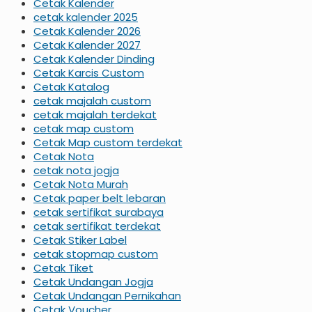
Cetak Kalender
cetak kalender 2025
Cetak Kalender 2026
Cetak Kalender 2027
Cetak Kalender Dinding
Cetak Karcis Custom
Cetak Katalog
cetak majalah custom
cetak majalah terdekat
cetak map custom
Cetak Map custom terdekat
Cetak Nota
cetak nota jogja
Cetak Nota Murah
Cetak paper belt lebaran
cetak sertifikat surabaya
cetak sertifikat terdekat
Cetak Stiker Label
cetak stopmap custom
Cetak Tiket
Cetak Undangan Jogja
Cetak Undangan Pernikahan
Cetak Voucher