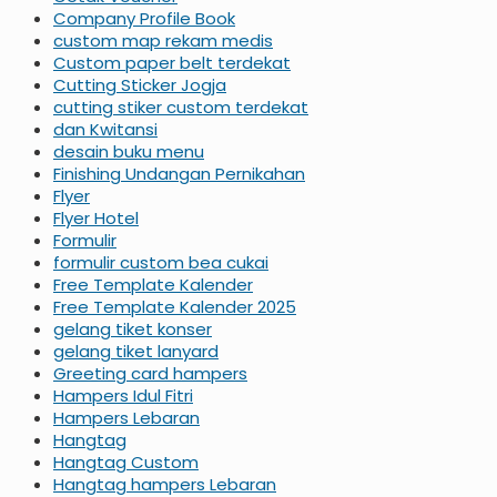
Company Profile Book
custom map rekam medis
Custom paper belt terdekat
Cutting Sticker Jogja
cutting stiker custom terdekat
dan Kwitansi
desain buku menu
Finishing Undangan Pernikahan
Flyer
Flyer Hotel
Formulir
formulir custom bea cukai
Free Template Kalender
Free Template Kalender 2025
gelang tiket konser
gelang tiket lanyard
Greeting card hampers
Hampers Idul Fitri
Hampers Lebaran
Hangtag
Hangtag Custom
Hangtag hampers Lebaran