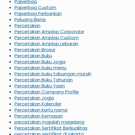
Paperbag
Paperbag Custom
Paperbag Perbankan
Peluang Bisnis
Percetakan
Percetakan Amplop Corporate
Percetakan Amplop Custom
Percetakan Amplop Lebaran
Percetakan Brosur
Percetakan Buku
Percetakan Buku Jogja
Percetakan buku menu
Percetakan buku tabungan murah
Percetakan Buku Tahunan
Percetakan Buku Yasin
Percetakan Company Profile
Percetakan Jogja
Percetakan Kalender
Percetakan kartu nama
Percetakan Kemasan
percetakan majalah magelang
Percetakan Sertifikat Berkualitas
percetakan sertifikat di jakarta