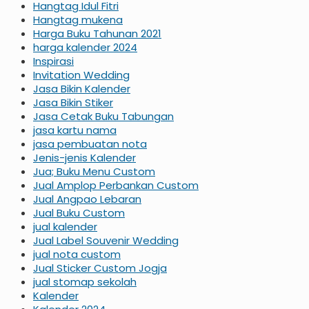
Hangtag Idul Fitri
Hangtag mukena
Harga Buku Tahunan 2021
harga kalender 2024
Inspirasi
Invitation Wedding
Jasa Bikin Kalender
Jasa Bikin Stiker
Jasa Cetak Buku Tabungan
jasa kartu nama
jasa pembuatan nota
Jenis-jenis Kalender
Jua; Buku Menu Custom
Jual Amplop Perbankan Custom
Jual Angpao Lebaran
Jual Buku Custom
jual kalender
Jual Label Souvenir Wedding
jual nota custom
Jual Sticker Custom Jogja
jual stomap sekolah
Kalender