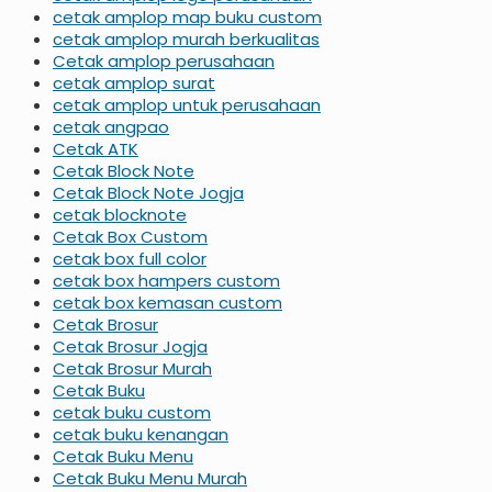
cetak amplop map buku custom
cetak amplop murah berkualitas
Cetak amplop perusahaan
cetak amplop surat
cetak amplop untuk perusahaan
cetak angpao
Cetak ATK
Cetak Block Note
Cetak Block Note Jogja
cetak blocknote
Cetak Box Custom
cetak box full color
cetak box hampers custom
cetak box kemasan custom
Cetak Brosur
Cetak Brosur Jogja
Cetak Brosur Murah
Cetak Buku
cetak buku custom
cetak buku kenangan
Cetak Buku Menu
Cetak Buku Menu Murah