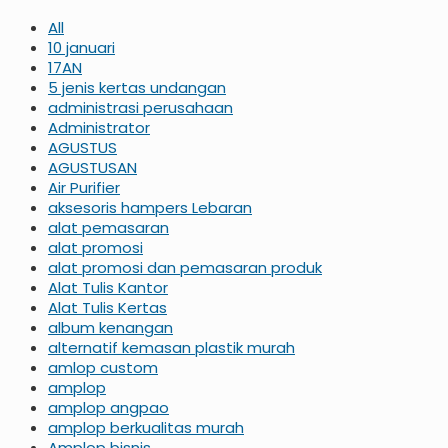
All
10 januari
17AN
5 jenis kertas undangan
administrasi perusahaan
Administrator
AGUSTUS
AGUSTUSAN
Air Purifier
aksesoris hampers Lebaran
alat pemasaran
alat promosi
alat promosi dan pemasaran produk
Alat Tulis Kantor
Alat Tulis Kertas
album kenangan
alternatif kemasan plastik murah
amlop custom
amplop
amplop angpao
amplop berkualitas murah
Amplop bisnis