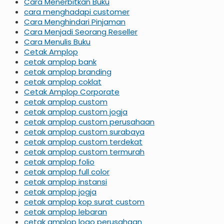
Cara Menerbitkan Buku
cara menghadapi customer
Cara Menghindari Pinjaman
Cara Menjadi Seorang Reseller
Cara Menulis Buku
Cetak Amplop
cetak amplop bank
cetak amplop branding
cetak amplop coklat
Cetak Amplop Corporate
cetak amplop custom
cetak amplop custom jogja
cetak amplop custom perusahaan
cetak amplop custom surabaya
cetak amplop custom terdekat
cetak amplop custom termurah
cetak amplop folio
cetak amplop full color
cetak amplop instansi
cetak amplop jogja
cetak amplop kop surat custom
cetak amplop lebaran
cetak amplop logo perusahaan