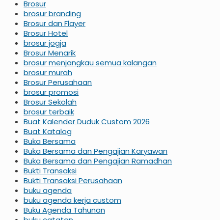
Brosur
brosur branding
Brosur dan Flayer
Brosur Hotel
brosur jogja
Brosur Menarik
brosur menjangkau semua kalangan
brosur murah
Brosur Perusahaan
brosur promosi
Brosur Sekolah
brosur terbaik
Buat Kalender Duduk Custom 2026
Buat Katalog
Buka Bersama
Buka Bersama dan Pengajian Karyawan
Buka Bersama dan Pengajian Ramadhan
Bukti Transaksi
Bukti Transaksi Perusahaan
buku agenda
buku agenda kerja custom
Buku Agenda Tahunan
buku catatan