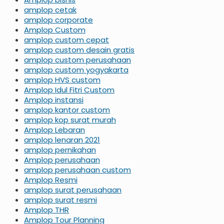
amplop cetak
amplop corporate
Amplop Custom
amplop custom cepat
amplop custom desain gratis
amplop custom perusahaan
amplop custom yogyakarta
amplop HVS custom
Amplop Idul Fitri Custom
Amplop instansi
amplop kantor custom
amplop kop surat murah
Amplop Lebaran
amplop lenaran 2021
amplop pernikahan
Amplop perusahaan
amplop perusahaan custom
Amplop Resmi
amplop surat perusahaan
amplop surat resmi
Amplop THR
Amplop Tour Planning