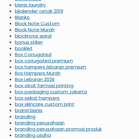
bisnis laundry
bkalender cetak 2019
Blanko
Block Note Custom
Block Note Murah
blocknote spiral
bonus stiker
booklet
Box Corrugated
box corrugated premium
box hampers lebaran premium
Box Hampers Murah
Box Lebaran 2026
box obat farmasi printing
box packaging custom Jakarta
box sekat hampers
box skincare custom print
brand bisnis
branding
branding perusahaan
branding perusahaan promosi produk
branding usaha