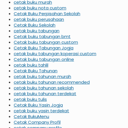
cetak buku murah
cetak buku nota custom
Cetak Buku Perpisahan Sekolah
cetak buku perusahaan
Cetak Buku Sekolah
cetak buku tabungan
Cetak buku tabungan bmt
Cetak buku tabungan custom
Cetak Buku Tabungan Jogja
cetak buku tabungan koperasi custom
Cetak buku tabungan online
cetak buku tahlil
Cetak Buku Tahunan
cetak buku tahunan murah
cetak buku tahunan recommended
cetak buku tahunan sekolah
cetak buku tahunan terdekat
cetak buku tulis
Cetak Buku Yasin Jogja
cetak buku yasin terdekat
Cetak BukuMenu
Cetak Company Profil
cetak company profile