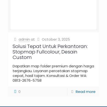
admin
at
October 3, 2025
Solusi Tepat Untuk Perkantoran:
Stopmap Fullcolour, Desain
Custom
Dapatkan map folder premium dengan harga
terjangkau. Layanan percetakan stopmap
cepat, hasil tajam. Konsultasi & Order WA:
0813-2676-5758
0
Read more