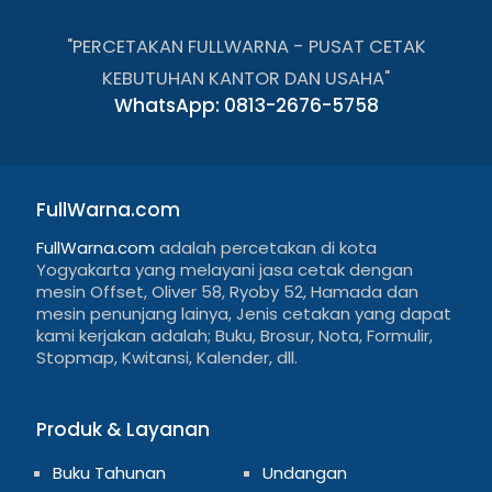
"PERCETAKAN FULLWARNA - PUSAT CETAK
KEBUTUHAN KANTOR DAN USAHA"
WhatsApp: 0813-2676-5758
FullWarna.com
FullWarna.com
adalah percetakan di kota
Yogyakarta yang melayani jasa cetak dengan
mesin Offset, Oliver 58, Ryoby 52, Hamada dan
mesin penunjang lainya, Jenis cetakan yang dapat
kami kerjakan adalah; Buku, Brosur, Nota, Formulir,
Stopmap, Kwitansi, Kalender, dll.
Produk & Layanan
Buku Tahunan
Undangan