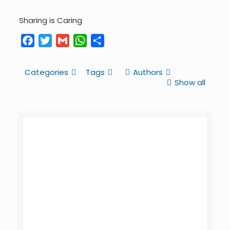
Sharing is Caring
Facebook
Twitter
Gmail
WhatsApp
Share
Categories
Tags
Authors
Show all