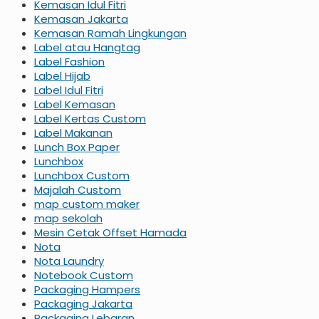
Kemasan Idul Fitri
Kemasan Jakarta
Kemasan Ramah Lingkungan
Label atau Hangtag
Label Fashion
Label Hijab
Label Idul Fitri
Label Kemasan
Label Kertas Custom
Label Makanan
Lunch Box Paper
Lunchbox
Lunchbox Custom
Majalah Custom
map custom maker
map sekolah
Mesin Cetak Offset Hamada
Nota
Nota Laundry
Notebook Custom
Packaging Hampers
Packaging Jakarta
Packaging Lebaran