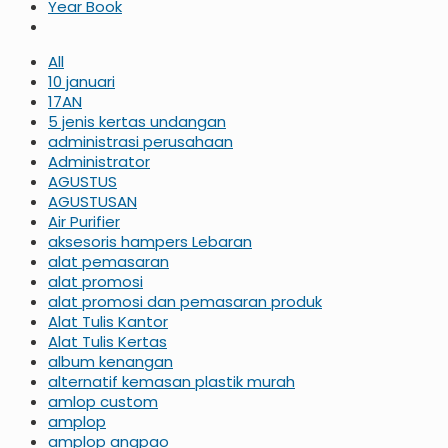
Year Book
All
10 januari
17AN
5 jenis kertas undangan
administrasi perusahaan
Administrator
AGUSTUS
AGUSTUSAN
Air Purifier
aksesoris hampers Lebaran
alat pemasaran
alat promosi
alat promosi dan pemasaran produk
Alat Tulis Kantor
Alat Tulis Kertas
album kenangan
alternatif kemasan plastik murah
amlop custom
amplop
amplop angpao