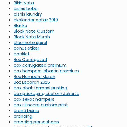
Bikin Nota
bisnis boba
bisnis laundry
bkalender cetak 2019
Blanko
Block Note Custom
Block Note Murah
blocknote spiral
bonus stiker
booklet
Box Corrugated
box corrugated premium
box hampers lebaran premium
Box Hampers Murah
Box Lebaran 2026
box obat farmasi printing
box packaging custom Jakarta
box sekat hampers
box skincare custom print
brand bisnis
branding
branding perusahaan