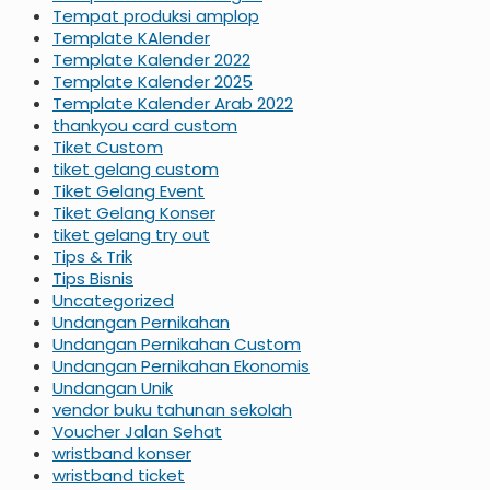
Tempat produksi amplop
Template KAlender
Template Kalender 2022
Template Kalender 2025
Template Kalender Arab 2022
thankyou card custom
Tiket Custom
tiket gelang custom
Tiket Gelang Event
Tiket Gelang Konser
tiket gelang try out
Tips & Trik
Tips Bisnis
Uncategorized
Undangan Pernikahan
Undangan Pernikahan Custom
Undangan Pernikahan Ekonomis
Undangan Unik
vendor buku tahunan sekolah
Voucher Jalan Sehat
wristband konser
wristband ticket