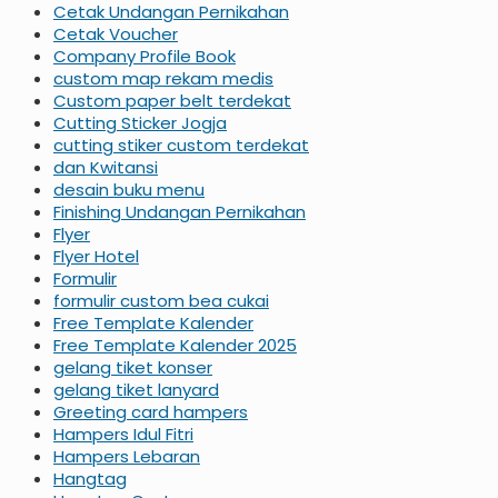
Cetak Undangan Pernikahan
Cetak Voucher
Company Profile Book
custom map rekam medis
Custom paper belt terdekat
Cutting Sticker Jogja
cutting stiker custom terdekat
dan Kwitansi
desain buku menu
Finishing Undangan Pernikahan
Flyer
Flyer Hotel
Formulir
formulir custom bea cukai
Free Template Kalender
Free Template Kalender 2025
gelang tiket konser
gelang tiket lanyard
Greeting card hampers
Hampers Idul Fitri
Hampers Lebaran
Hangtag