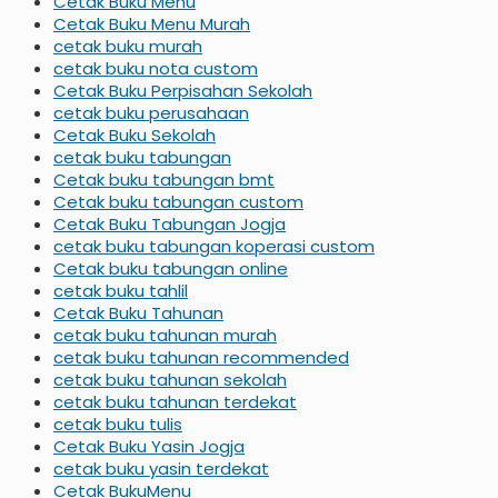
Cetak Buku Menu
Cetak Buku Menu Murah
cetak buku murah
cetak buku nota custom
Cetak Buku Perpisahan Sekolah
cetak buku perusahaan
Cetak Buku Sekolah
cetak buku tabungan
Cetak buku tabungan bmt
Cetak buku tabungan custom
Cetak Buku Tabungan Jogja
cetak buku tabungan koperasi custom
Cetak buku tabungan online
cetak buku tahlil
Cetak Buku Tahunan
cetak buku tahunan murah
cetak buku tahunan recommended
cetak buku tahunan sekolah
cetak buku tahunan terdekat
cetak buku tulis
Cetak Buku Yasin Jogja
cetak buku yasin terdekat
Cetak BukuMenu