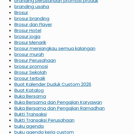
branding perusahaan promosi produk
branding usaha
Brosur
brosur branding
Brosur dan Flayer
Brosur Hotel
brosur jogja
Brosur Menarik
brosur menjangkau semua kalangan
brosur murah
Brosur Perusahaan
brosur promosi
Brosur Sekolah
brosur terbaik
Buat Kalender Duduk Custom 2026
Buat Katalog
Buka Bersama
Buka Bersama dan Pengajian Karyawan
Buka Bersama dan Pengajian Ramadhan
Bukti Transaksi
Bukti Transaksi Perusahaan
buku agenda
buku agenda kerja custom