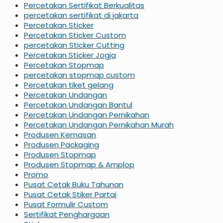
Percetakan Sertifikat Berkualitas
percetakan sertifikat di jakarta
Percetakan Sticker
Percetakan Sticker Custom
percetakan Sticker Cutting
Percetakan Sticker Jogja
Percetakan Stopmap
percetakan stopmap custom
Percetakan tiket gelang
Percetakan Undangan
Percetakan Undangan Bantul
Percetakan Undangan Pernikahan
Percetakan Undangan Pernikahan Murah
Produsen Kemasan
Produsen Packaging
Produsen Stopmap
Produsen Stopmap & Amplop
Promo
Pusat Cetak Buku Tahunan
Pusat Cetak Stiker Partai
Pusat Formulir Custom
Sertifikat Penghargaan