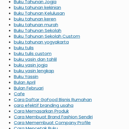
Buku Tahunan Jogja
buku tahunan kekinian
Buku Tahunan Kelulusan
buku tahunan keren
buku tahunan murah
Buku Tahunan Sekolah
Buku Tahunan Sekolah Custom
buku tahunan yogyakarta
buku tulis
buku tulis custom
buku yasin dan tahlil
buku yasin jogja
buku yasin lengkap
Buku Yassin
Bulan April
Bulan Februari
Cafe
Cara Daftar GoFood Bisnis Rumahan
cara efektif branding usaha
Cara Memasarkan Produk
Cara Membuat Brand Fashion Sendiri
Cara Memembuat Company Profile
Cara Mencetak Buku