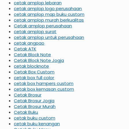
cetak amplop lebaran
cetak amplop logo perusahaan
cetak amplop map buku custom
cetak amplop murah berkualitas
Cetak amplop perusahaan
cetak amplop surat
cetak amplop untuk perusahaan
cetak angpao
Cetak ATK
Cetak Block Note
Cetak Block Note Jogja
cetak blocknote
Cetak Box Custom
cetak box full color
cetak box hampers custom
cetak box kemasan custom
Cetak Brosur
Cetak Brosur Jogja
Cetak Brosur Murah
Cetak Buku
cetak buku custom
cetak buku kenangan