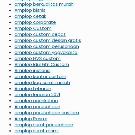
amplop berkualitas murah
Amplop bisnis
amplop cetak
amplop corporate
Amplop Custom
amplop custom cepat
amplop custom desain gratis
amplop custom perusahaan
amplop custom yogyakarta
amplop HVS custom
Amplop Idul Fitri Custom
Amplop instansi
amplop kantor custom
amplop kop surat murah
Amplop Lebaran
amplop lenaran 2021
amplop pernikahan
Amplop perusahaan
amplop perusahaan custom
Amplop Resmi
amplop surat perusahaan
amplop surat resmi