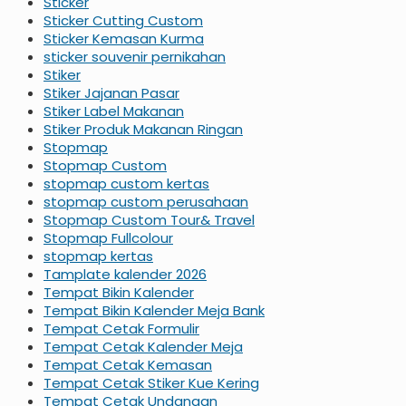
Sticker
Sticker Cutting Custom
Sticker Kemasan Kurma
sticker souvenir pernikahan
Stiker
Stiker Jajanan Pasar
Stiker Label Makanan
Stiker Produk Makanan Ringan
Stopmap
Stopmap Custom
stopmap custom kertas
stopmap custom perusahaan
Stopmap Custom Tour& Travel
Stopmap Fullcolour
stopmap kertas
Tamplate kalender 2026
Tempat Bikin Kalender
Tempat Bikin Kalender Meja Bank
Tempat Cetak Formulir
Tempat Cetak Kalender Meja
Tempat Cetak Kemasan
Tempat Cetak Stiker Kue Kering
Tempat Cetak Undangan