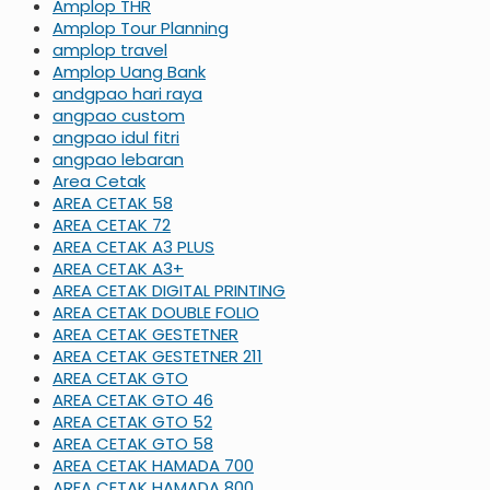
Amplop THR
Amplop Tour Planning
amplop travel
Amplop Uang Bank
andgpao hari raya
angpao custom
angpao idul fitri
angpao lebaran
Area Cetak
AREA CETAK 58
AREA CETAK 72
AREA CETAK A3 PLUS
AREA CETAK A3+
AREA CETAK DIGITAL PRINTING
AREA CETAK DOUBLE FOLIO
AREA CETAK GESTETNER
AREA CETAK GESTETNER 211
AREA CETAK GTO
AREA CETAK GTO 46
AREA CETAK GTO 52
AREA CETAK GTO 58
AREA CETAK HAMADA 700
AREA CETAK HAMADA 800