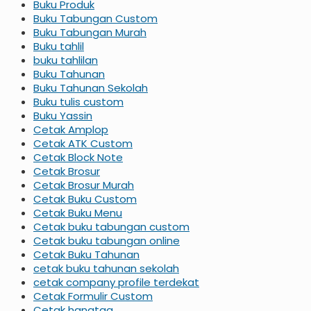
Buku Produk
Buku Tabungan Custom
Buku Tabungan Murah
Buku tahlil
buku tahlilan
Buku Tahunan
Buku Tahunan Sekolah
Buku tulis custom
Buku Yassin
Cetak Amplop
Cetak ATK Custom
Cetak Block Note
Cetak Brosur
Cetak Brosur Murah
Cetak Buku Custom
Cetak Buku Menu
Cetak buku tabungan custom
Cetak buku tabungan online
Cetak Buku Tahunan
cetak buku tahunan sekolah
cetak company profile terdekat
Cetak Formulir Custom
Cetak hangtag