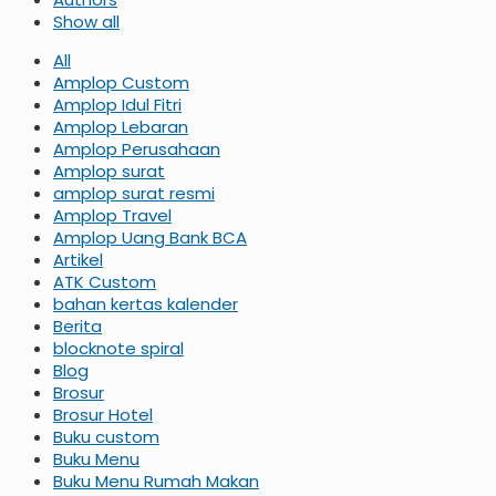
Show all
All
Amplop Custom
Amplop Idul Fitri
Amplop Lebaran
Amplop Perusahaan
Amplop surat
amplop surat resmi
Amplop Travel
Amplop Uang Bank BCA
Artikel
ATK Custom
bahan kertas kalender
Berita
blocknote spiral
Blog
Brosur
Brosur Hotel
Buku custom
Buku Menu
Buku Menu Rumah Makan