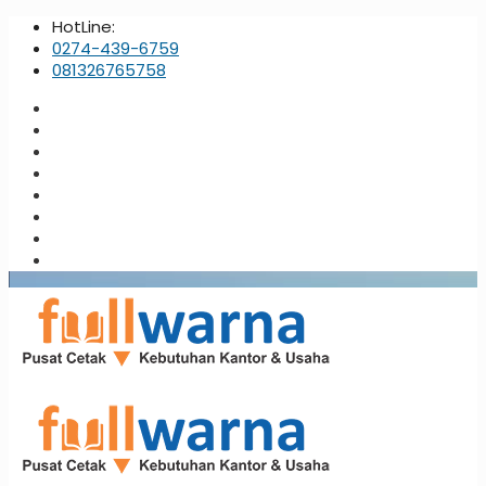
HotLine:
0274-439-6759
081326765758