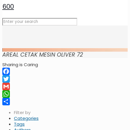
AREAL CETAK MESIN OLIVER 72
Sharing is Caring
Facebook
Twitter
Gmail
WhatsApp
Share
Filter by
Categories
Tags
Authors